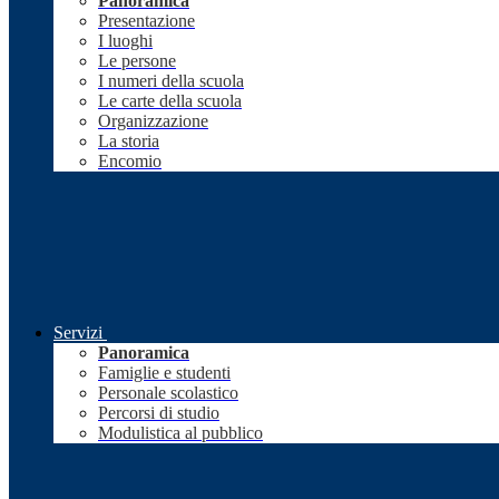
Panoramica
Presentazione
I luoghi
Le persone
I numeri della scuola
Le carte della scuola
Organizzazione
La storia
Encomio
Servizi
Panoramica
Famiglie e studenti
Personale scolastico
Percorsi di studio
Modulistica al pubblico