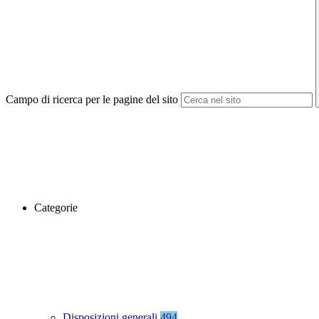
Campo di ricerca per le pagine del sito
Categorie
Disposizioni generali
494