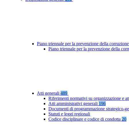
Piano triennale per la prevenzione della corruzione
Piano triennale per la prevenzione della co
Atti generali
489
Riferimenti normativi su organizzazione e at
Atti amministrativi generali
196
Documenti di programmazione strategico-ge
Statuti e leggi regionali
Codice disciplinare e codice di condotta
20