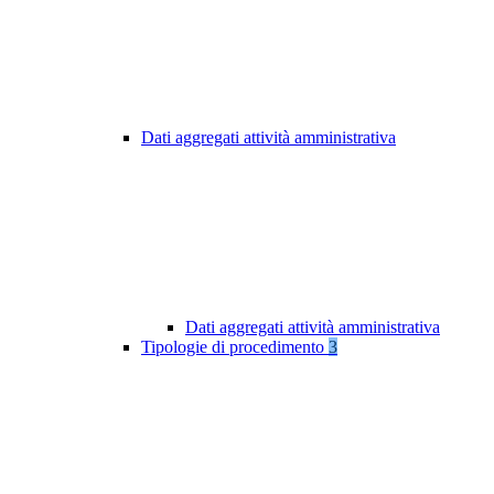
Dati aggregati attività amministrativa
Dati aggregati attività amministrativa
Tipologie di procedimento
3