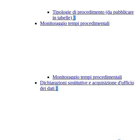
Tipologie di procedimento (da pubblicare
in tabelle)
3
Monitoraggio tempi procedimentali
Monitoraggio tempi procedimentali
Dichiarazioni sostitutive e acquisizione d'ufficio
dei dati
1