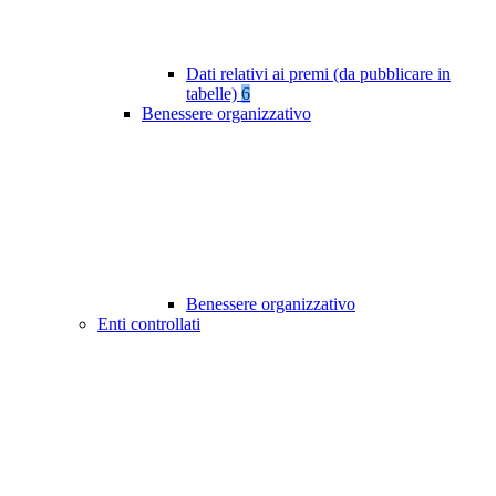
Dati relativi ai premi (da pubblicare in
tabelle)
6
Benessere organizzativo
Benessere organizzativo
Enti controllati