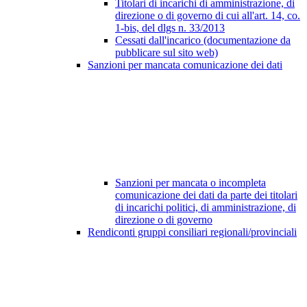
Titolari di incarichi di amministrazione, di
direzione o di governo di cui all'art. 14, co.
1-bis, del dlgs n. 33/2013
Cessati dall'incarico (documentazione da
pubblicare sul sito web)
Sanzioni per mancata comunicazione dei dati
Sanzioni per mancata o incompleta
comunicazione dei dati da parte dei titolari
di incarichi politici, di amministrazione, di
direzione o di governo
Rendiconti gruppi consiliari regionali/provinciali