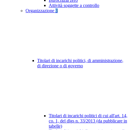
Burocrazia zero
Attività soggette a controllo
Organizzazione
3
Titolari di incarichi politici, di amministrazione,
di direzione o di governo
Titolari di incarichi politici di cui all'art. 14,
co. 1, del dlgs n. 33/2013 (da pubblicare in
tabelle)