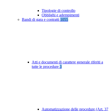
Tipologie di controllo
Obblighi e adempimenti
Bandi di gara e contratti
1055
Atti e documenti di carattere generale riferiti a
tutte le procedure
3
Automatizzazione delle procedure (Art. 37