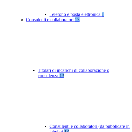
Telefono e posta elettronica
1
Consulenti e collaboratori
13
Titolari di incarichi di collaborazione o
consulenza
13
Consulenti e collaboratori (da pubblicare in
tabelle)
13