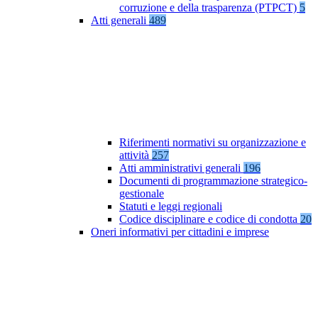
corruzione e della trasparenza (PTPCT)
5
Atti generali
489
Riferimenti normativi su organizzazione e
attività
257
Atti amministrativi generali
196
Documenti di programmazione strategico-
gestionale
Statuti e leggi regionali
Codice disciplinare e codice di condotta
20
Oneri informativi per cittadini e imprese