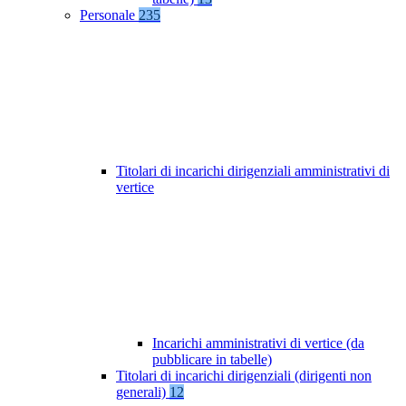
Personale
235
Titolari di incarichi dirigenziali amministrativi di
vertice
Incarichi amministrativi di vertice (da
pubblicare in tabelle)
Titolari di incarichi dirigenziali (dirigenti non
generali)
12