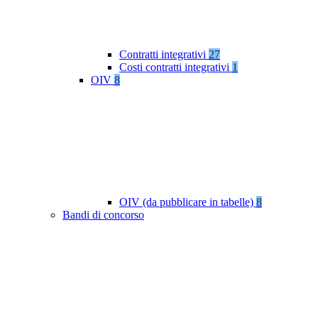
Contratti integrativi
27
Costi contratti integrativi
1
OIV
8
OIV (da pubblicare in tabelle)
8
Bandi di concorso