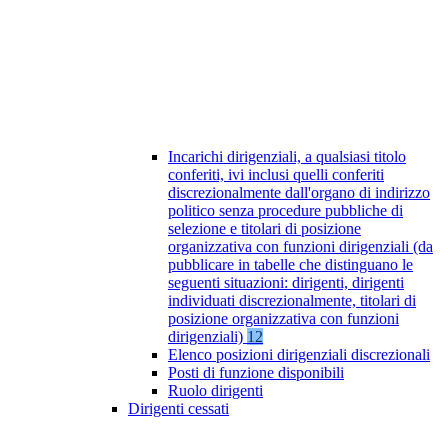
Incarichi dirigenziali, a qualsiasi titolo
conferiti, ivi inclusi quelli conferiti
discrezionalmente dall'organo di indirizzo
politico senza procedure pubbliche di
selezione e titolari di posizione
organizzativa con funzioni dirigenziali (da
pubblicare in tabelle che distinguano le
seguenti situazioni: dirigenti, dirigenti
individuati discrezionalmente, titolari di
posizione organizzativa con funzioni
dirigenziali)
12
Elenco posizioni dirigenziali discrezionali
Posti di funzione disponibili
Ruolo dirigenti
Dirigenti cessati