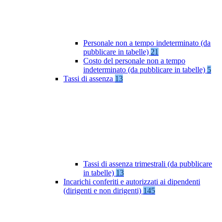
Personale non a tempo indeterminato (da
pubblicare in tabelle)
21
Costo del personale non a tempo
indeterminato (da pubblicare in tabelle)
5
Tassi di assenza
13
Tassi di assenza trimestrali (da pubblicare
in tabelle)
13
Incarichi conferiti e autorizzati ai dipendenti
(dirigenti e non dirigenti)
145