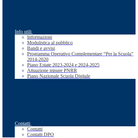
Info utili
Informazioni
Modulistica al pubblico
Bandi e avvisi
Programma Operativo Complementare “Per la Scuola”
2014-2020
Piano Estate 2023-2024 e 2024-2025
Attuazione misure PNRR
Piano Nazionale Scuola Digitale
Contatti
Contatti
Contatti DPO