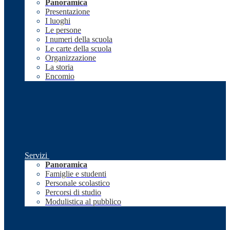
Panoramica
Presentazione
I luoghi
Le persone
I numeri della scuola
Le carte della scuola
Organizzazione
La storia
Encomio
Servizi
Panoramica
Famiglie e studenti
Personale scolastico
Percorsi di studio
Modulistica al pubblico