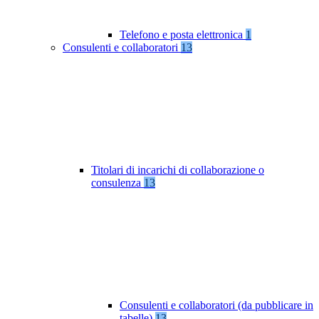
Telefono e posta elettronica
1
Consulenti e collaboratori
13
Titolari di incarichi di collaborazione o
consulenza
13
Consulenti e collaboratori (da pubblicare in
tabelle)
13