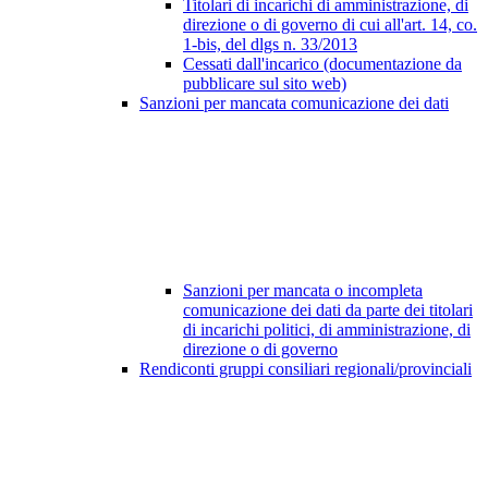
Titolari di incarichi di amministrazione, di
direzione o di governo di cui all'art. 14, co.
1-bis, del dlgs n. 33/2013
Cessati dall'incarico (documentazione da
pubblicare sul sito web)
Sanzioni per mancata comunicazione dei dati
Sanzioni per mancata o incompleta
comunicazione dei dati da parte dei titolari
di incarichi politici, di amministrazione, di
direzione o di governo
Rendiconti gruppi consiliari regionali/provinciali