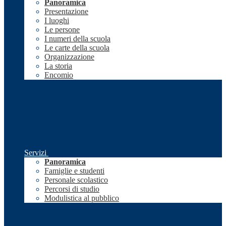
Panoramica
Presentazione
I luoghi
Le persone
I numeri della scuola
Le carte della scuola
Organizzazione
La storia
Encomio
Servizi
Panoramica
Famiglie e studenti
Personale scolastico
Percorsi di studio
Modulistica al pubblico