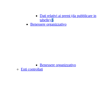
Dati relativi ai premi (da pubblicare in
tabelle)
6
Benessere organizzativo
Benessere organizzativo
Enti controllati