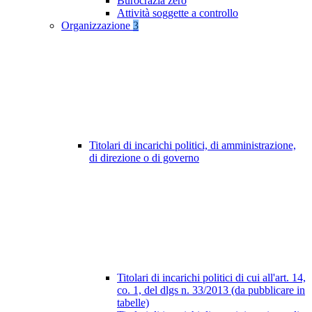
Burocrazia zero
Attività soggette a controllo
Organizzazione
3
Titolari di incarichi politici, di amministrazione,
di direzione o di governo
Titolari di incarichi politici di cui all'art. 14,
co. 1, del dlgs n. 33/2013 (da pubblicare in
tabelle)