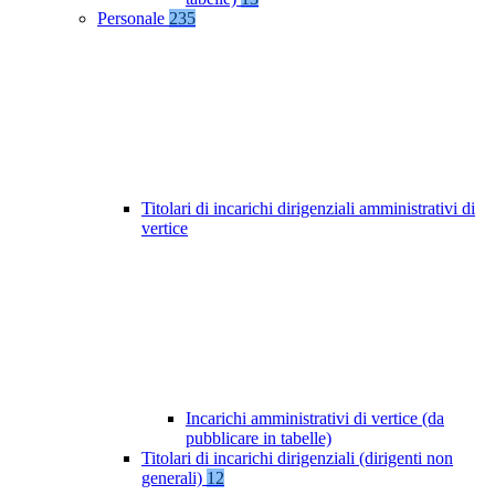
Personale
235
Titolari di incarichi dirigenziali amministrativi di
vertice
Incarichi amministrativi di vertice (da
pubblicare in tabelle)
Titolari di incarichi dirigenziali (dirigenti non
generali)
12