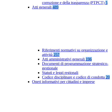
corruzione e della trasparenza (PTPCT)
5
Atti generali
489
Riferimenti normativi su organizzazione e
attività
257
Atti amministrativi generali
196
Documenti di programmazione strategico-
gestionale
Statuti e leggi regionali
Codice disciplinare e codice di condotta
20
Oneri informativi per cittadini e imprese