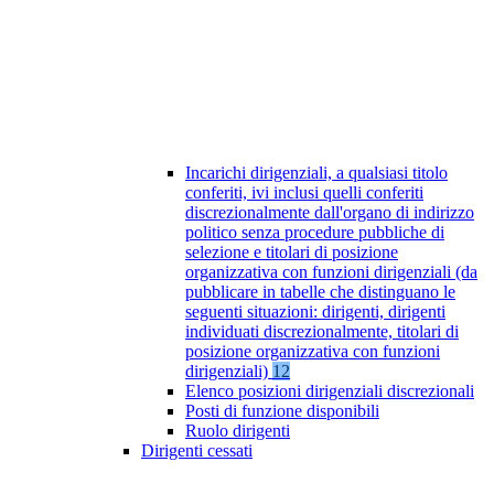
Incarichi dirigenziali, a qualsiasi titolo
conferiti, ivi inclusi quelli conferiti
discrezionalmente dall'organo di indirizzo
politico senza procedure pubbliche di
selezione e titolari di posizione
organizzativa con funzioni dirigenziali (da
pubblicare in tabelle che distinguano le
seguenti situazioni: dirigenti, dirigenti
individuati discrezionalmente, titolari di
posizione organizzativa con funzioni
dirigenziali)
12
Elenco posizioni dirigenziali discrezionali
Posti di funzione disponibili
Ruolo dirigenti
Dirigenti cessati