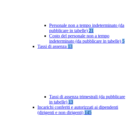
Personale non a tempo indeterminato (da
pubblicare in tabelle)
21
Costo del personale non a tempo
indeterminato (da pubblicare in tabelle)
5
Tassi di assenza
13
Tassi di assenza trimestrali (da pubblicare
in tabelle)
13
Incarichi conferiti e autorizzati ai dipendenti
(dirigenti e non dirigenti)
145