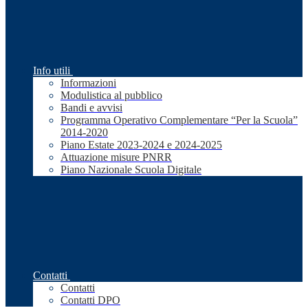
Info utili
Informazioni
Modulistica al pubblico
Bandi e avvisi
Programma Operativo Complementare “Per la Scuola”
2014-2020
Piano Estate 2023-2024 e 2024-2025
Attuazione misure PNRR
Piano Nazionale Scuola Digitale
Contatti
Contatti
Contatti DPO