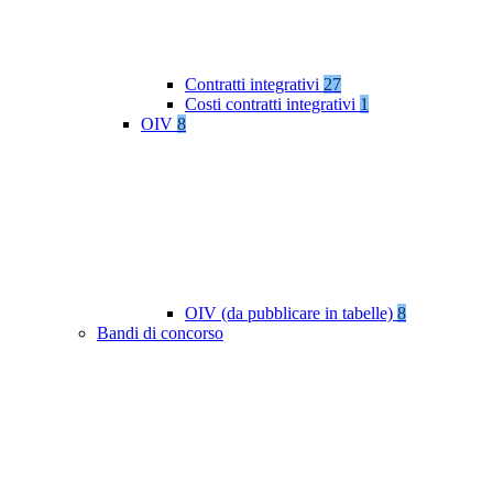
Contratti integrativi
27
Costi contratti integrativi
1
OIV
8
OIV (da pubblicare in tabelle)
8
Bandi di concorso