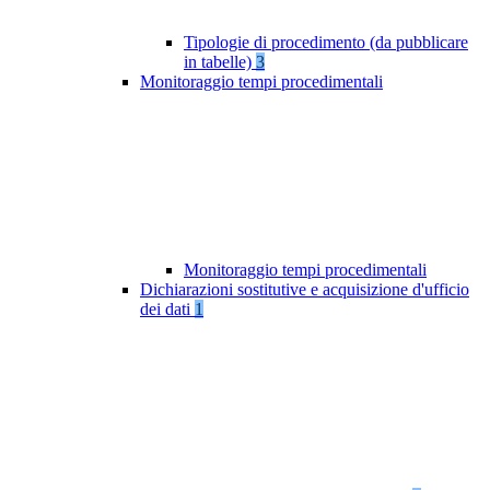
Tipologie di procedimento (da pubblicare
in tabelle)
3
Monitoraggio tempi procedimentali
Monitoraggio tempi procedimentali
Dichiarazioni sostitutive e acquisizione d'ufficio
dei dati
1