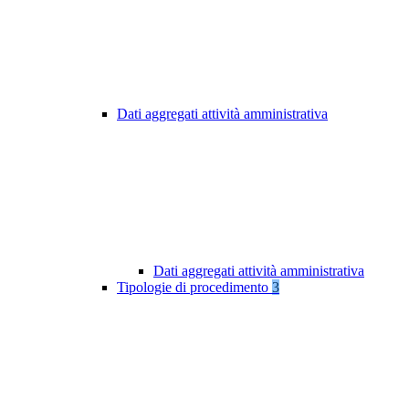
Dati aggregati attività amministrativa
Dati aggregati attività amministrativa
Tipologie di procedimento
3