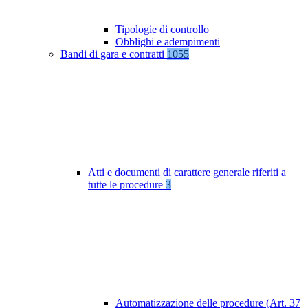
Tipologie di controllo
Obblighi e adempimenti
Bandi di gara e contratti
1055
Atti e documenti di carattere generale riferiti a
tutte le procedure
3
Automatizzazione delle procedure (Art. 37