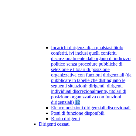
Incarichi dirigenziali, a qualsiasi titolo
conferiti, ivi inclusi quelli conferiti
discrezionalmente dall'organo di indirizzo
politico senza procedure pubbliche di
selezione e titolari di posizione
organizzativa con funzioni dirigenziali (da
pubblicare in tabelle che distinguano le
seguenti situazioni: dirigenti, dirigenti
individuati discrezionalmente, titolari di
posizione organizzativa con funzioni
dirigenziali)
12
Elenco posizioni dirigenziali discrezionali
Posti di funzione disponibili
Ruolo dirigenti
Dirigenti cessati