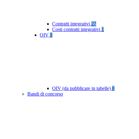
Contratti integrativi
27
Costi contratti integrativi
1
OIV
8
OIV (da pubblicare in tabelle)
8
Bandi di concorso