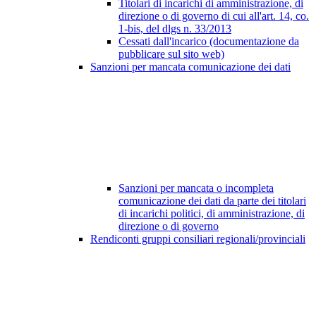
Titolari di incarichi di amministrazione, di
direzione o di governo di cui all'art. 14, co.
1-bis, del dlgs n. 33/2013
Cessati dall'incarico (documentazione da
pubblicare sul sito web)
Sanzioni per mancata comunicazione dei dati
Sanzioni per mancata o incompleta
comunicazione dei dati da parte dei titolari
di incarichi politici, di amministrazione, di
direzione o di governo
Rendiconti gruppi consiliari regionali/provinciali