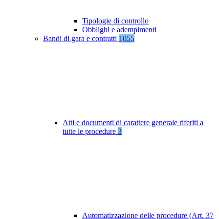
Tipologie di controllo
Obblighi e adempimenti
Bandi di gara e contratti
1055
Atti e documenti di carattere generale riferiti a
tutte le procedure
3
Automatizzazione delle procedure (Art. 37