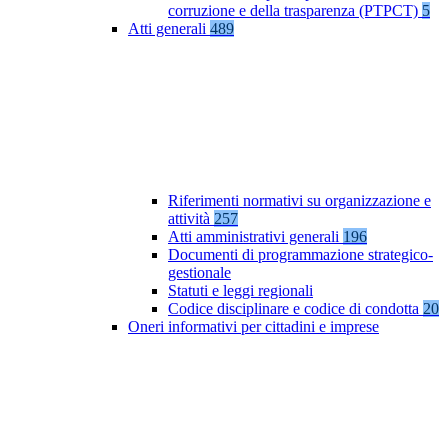
corruzione e della trasparenza (PTPCT)
5
Atti generali
489
Riferimenti normativi su organizzazione e
attività
257
Atti amministrativi generali
196
Documenti di programmazione strategico-
gestionale
Statuti e leggi regionali
Codice disciplinare e codice di condotta
20
Oneri informativi per cittadini e imprese