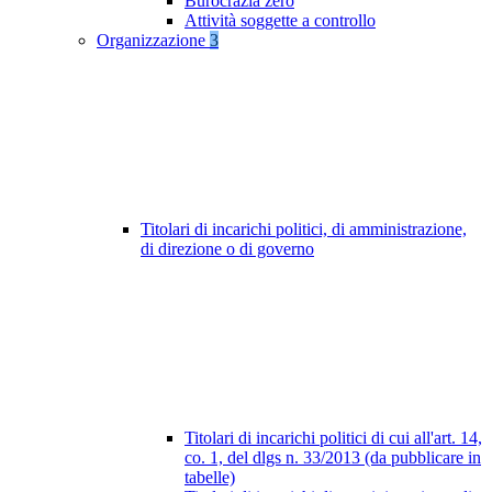
Burocrazia zero
Attività soggette a controllo
Organizzazione
3
Titolari di incarichi politici, di amministrazione,
di direzione o di governo
Titolari di incarichi politici di cui all'art. 14,
co. 1, del dlgs n. 33/2013 (da pubblicare in
tabelle)