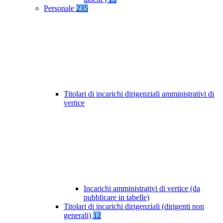
Personale
235
Titolari di incarichi dirigenziali amministrativi di
vertice
Incarichi amministrativi di vertice (da
pubblicare in tabelle)
Titolari di incarichi dirigenziali (dirigenti non
generali)
12