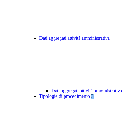
Dati aggregati attività amministrativa
Dati aggregati attività amministrativa
Tipologie di procedimento
3