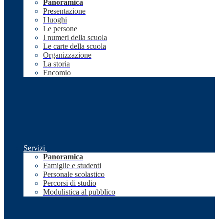
Panoramica
Presentazione
I luoghi
Le persone
I numeri della scuola
Le carte della scuola
Organizzazione
La storia
Encomio
Servizi
Panoramica
Famiglie e studenti
Personale scolastico
Percorsi di studio
Modulistica al pubblico