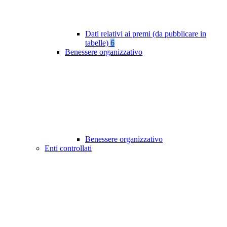
Dati relativi ai premi (da pubblicare in
tabelle)
6
Benessere organizzativo
Benessere organizzativo
Enti controllati