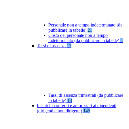
Personale non a tempo indeterminato (da
pubblicare in tabelle)
21
Costo del personale non a tempo
indeterminato (da pubblicare in tabelle)
5
Tassi di assenza
13
Tassi di assenza trimestrali (da pubblicare
in tabelle)
13
Incarichi conferiti e autorizzati ai dipendenti
(dirigenti e non dirigenti)
145