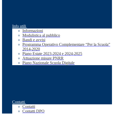
Info utili
Informazioni
Modulistica al pubblico
Bandi e avvisi
Programma Operativo Complementare “Per la Scuola”
2014-2020
Piano Estate 2023-2024 e 2024-2025
Attuazione misure PNRR
Piano Nazionale Scuola Digitale
Contatti
Contatti
Contatti DPO