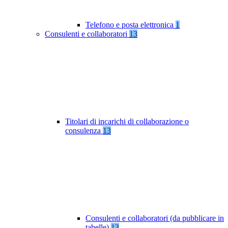
Telefono e posta elettronica
1
Consulenti e collaboratori
13
Titolari di incarichi di collaborazione o
consulenza
13
Consulenti e collaboratori (da pubblicare in
tabelle)
13