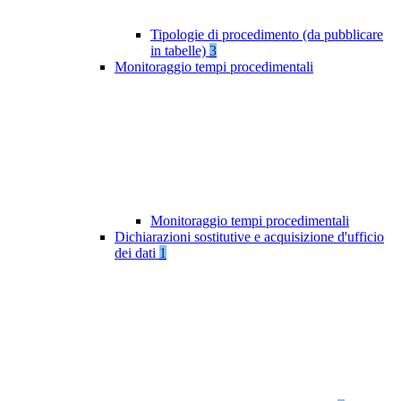
Tipologie di procedimento (da pubblicare
in tabelle)
3
Monitoraggio tempi procedimentali
Monitoraggio tempi procedimentali
Dichiarazioni sostitutive e acquisizione d'ufficio
dei dati
1