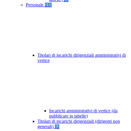
Personale
235
Titolari di incarichi dirigenziali amministrativi di
vertice
Incarichi amministrativi di vertice (da
pubblicare in tabelle)
Titolari di incarichi dirigenziali (dirigenti non
generali)
12