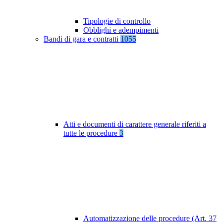
Tipologie di controllo
Obblighi e adempimenti
Bandi di gara e contratti
1055
Atti e documenti di carattere generale riferiti a
tutte le procedure
3
Automatizzazione delle procedure (Art. 37