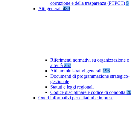
corruzione e della trasparenza (PTPCT)
5
Atti generali
489
Riferimenti normativi su organizzazione e
attività
257
Atti amministrativi generali
196
Documenti di programmazione strategico-
gestionale
Statuti e leggi regionali
Codice disciplinare e codice di condotta
20
Oneri informativi per cittadini e imprese