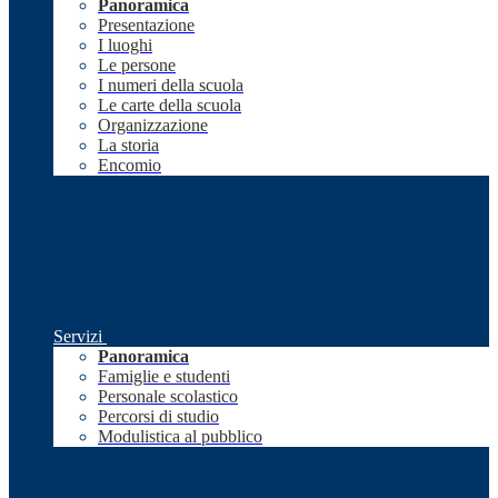
Panoramica
Presentazione
I luoghi
Le persone
I numeri della scuola
Le carte della scuola
Organizzazione
La storia
Encomio
Servizi
Panoramica
Famiglie e studenti
Personale scolastico
Percorsi di studio
Modulistica al pubblico