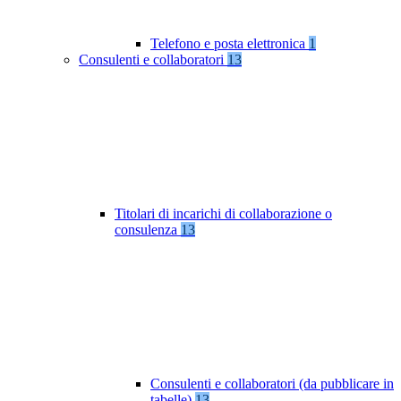
Telefono e posta elettronica
1
Consulenti e collaboratori
13
Titolari di incarichi di collaborazione o
consulenza
13
Consulenti e collaboratori (da pubblicare in
tabelle)
13