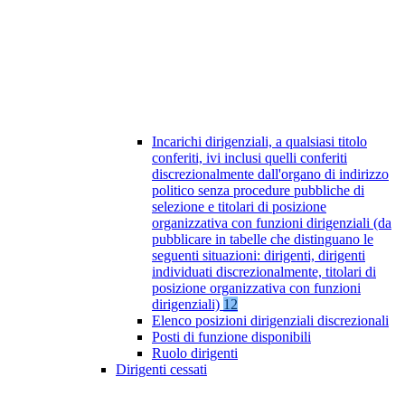
Incarichi dirigenziali, a qualsiasi titolo
conferiti, ivi inclusi quelli conferiti
discrezionalmente dall'organo di indirizzo
politico senza procedure pubbliche di
selezione e titolari di posizione
organizzativa con funzioni dirigenziali (da
pubblicare in tabelle che distinguano le
seguenti situazioni: dirigenti, dirigenti
individuati discrezionalmente, titolari di
posizione organizzativa con funzioni
dirigenziali)
12
Elenco posizioni dirigenziali discrezionali
Posti di funzione disponibili
Ruolo dirigenti
Dirigenti cessati