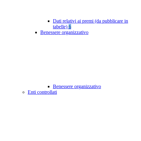
Dati relativi ai premi (da pubblicare in
tabelle)
6
Benessere organizzativo
Benessere organizzativo
Enti controllati