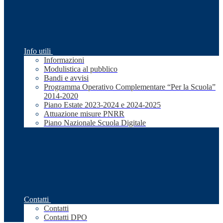
Info utili
Informazioni
Modulistica al pubblico
Bandi e avvisi
Programma Operativo Complementare “Per la Scuola”
2014-2020
Piano Estate 2023-2024 e 2024-2025
Attuazione misure PNRR
Piano Nazionale Scuola Digitale
Contatti
Contatti
Contatti DPO