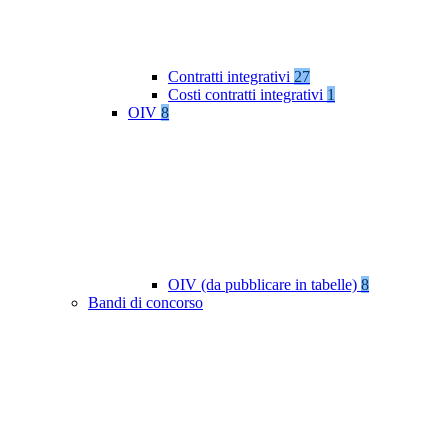
Contratti integrativi
27
Costi contratti integrativi
1
OIV
8
OIV (da pubblicare in tabelle)
8
Bandi di concorso