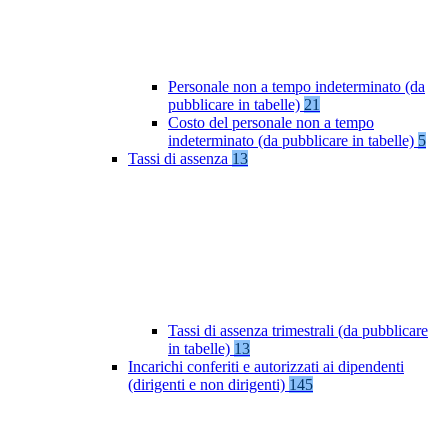
Personale non a tempo indeterminato (da
pubblicare in tabelle)
21
Costo del personale non a tempo
indeterminato (da pubblicare in tabelle)
5
Tassi di assenza
13
Tassi di assenza trimestrali (da pubblicare
in tabelle)
13
Incarichi conferiti e autorizzati ai dipendenti
(dirigenti e non dirigenti)
145