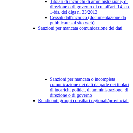
Titolari di incarichi di amministrazione, di
direzione o di governo di cui all'art. 14, co.
1-bis, del dlgs n. 33/2013
Cessati dall'incarico (documentazione da
pubblicare sul sito web)
Sanzioni per mancata comunicazione dei dati
Sanzioni per mancata o incompleta
comunicazione dei dati da parte dei titolari
di incarichi politici, di amministrazione, di
direzione o di governo
Rendiconti gruppi consiliari regionali/provinciali