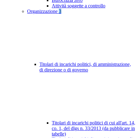
Burocrazia zero
Attività soggette a controllo
Organizzazione
3
Titolari di incarichi politici, di amministrazione,
di direzione o di governo
Titolari di incarichi politici di cui all'art. 14,
co. 1, del dlgs n. 33/2013 (da pubblicare in
tabelle)