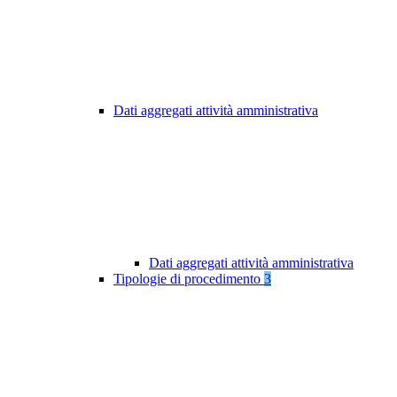
Dati aggregati attività amministrativa
Dati aggregati attività amministrativa
Tipologie di procedimento
3