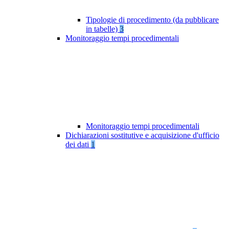
Tipologie di procedimento (da pubblicare
in tabelle)
3
Monitoraggio tempi procedimentali
Monitoraggio tempi procedimentali
Dichiarazioni sostitutive e acquisizione d'ufficio
dei dati
1