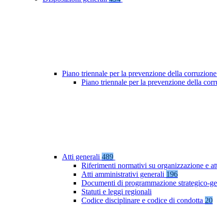
Piano triennale per la prevenzione della corruzione
Piano triennale per la prevenzione della co
Atti generali
489
Riferimenti normativi su organizzazione e at
Atti amministrativi generali
196
Documenti di programmazione strategico-ge
Statuti e leggi regionali
Codice disciplinare e codice di condotta
20