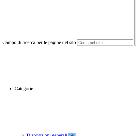
Campo di ricerca per le pagine del sito
Categorie
Disposizioni generali
494