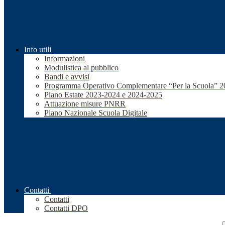
Info utili
Informazioni
Modulistica al pubblico
Bandi e avvisi
Programma Operativo Complementare “Per la Scuola” 
Piano Estate 2023-2024 e 2024-2025
Attuazione misure PNRR
Piano Nazionale Scuola Digitale
Contatti
Contatti
Contatti DPO