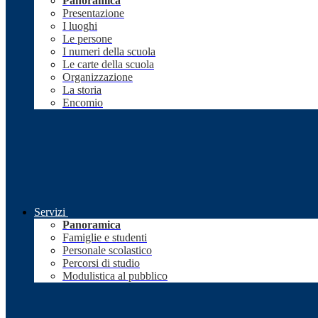
Panoramica
Presentazione
I luoghi
Le persone
I numeri della scuola
Le carte della scuola
Organizzazione
La storia
Encomio
Servizi
Panoramica
Famiglie e studenti
Personale scolastico
Percorsi di studio
Modulistica al pubblico