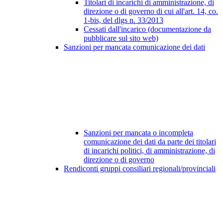
Titolari di incarichi di amministrazione, di
direzione o di governo di cui all'art. 14, co.
1-bis, del dlgs n. 33/2013
Cessati dall'incarico (documentazione da
pubblicare sul sito web)
Sanzioni per mancata comunicazione dei dati
Sanzioni per mancata o incompleta
comunicazione dei dati da parte dei titolari
di incarichi politici, di amministrazione, di
direzione o di governo
Rendiconti gruppi consiliari regionali/provinciali