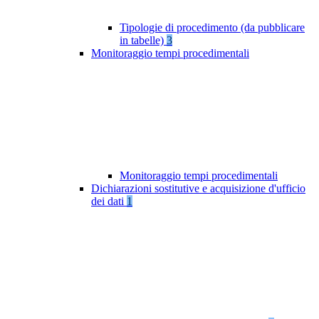
Tipologie di procedimento (da pubblicare
in tabelle)
3
Monitoraggio tempi procedimentali
Monitoraggio tempi procedimentali
Dichiarazioni sostitutive e acquisizione d'ufficio
dei dati
1