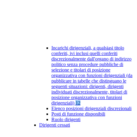
Incarichi dirigenziali, a qualsiasi titolo
conferiti, ivi inclusi quelli conferiti
discrezionalmente dall'organo di indirizzo
politico senza procedure pubbliche di
selezione e titolari di posizione
organizzativa con funzioni dirigenziali (da
pubblicare in tabelle che distinguano le
seguenti situazioni: dirigenti, dirigenti
individuati discrezionalmente, titolari di
posizione organizzativa con funzioni
dirigenziali)
12
Elenco posizioni dirigenziali discrezionali
Posti di funzione disponibili
Ruolo dirigenti
Dirigenti cessati