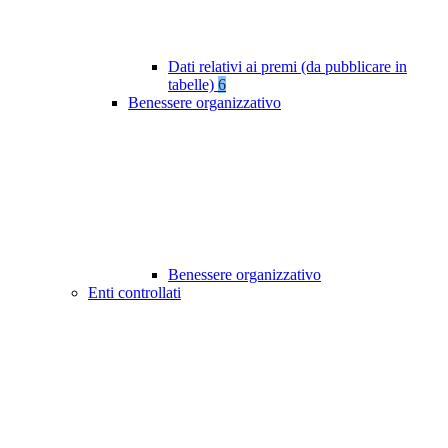
Dati relativi ai premi (da pubblicare in
tabelle)
6
Benessere organizzativo
Benessere organizzativo
Enti controllati