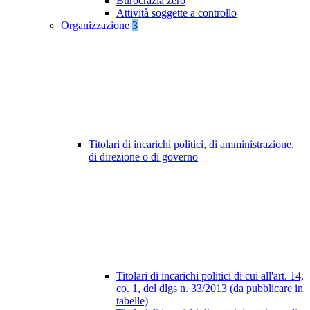
Burocrazia zero
Attività soggette a controllo
Organizzazione
3
Titolari di incarichi politici, di amministrazione,
di direzione o di governo
Titolari di incarichi politici di cui all'art. 14,
co. 1, del dlgs n. 33/2013 (da pubblicare in
tabelle)