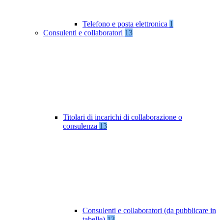
Telefono e posta elettronica
1
Consulenti e collaboratori
13
Titolari di incarichi di collaborazione o
consulenza
13
Consulenti e collaboratori (da pubblicare in
tabelle)
13