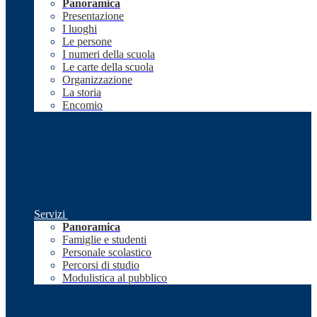
Panoramica
Presentazione
I luoghi
Le persone
I numeri della scuola
Le carte della scuola
Organizzazione
La storia
Encomio
Servizi
Panoramica
Famiglie e studenti
Personale scolastico
Percorsi di studio
Modulistica al pubblico