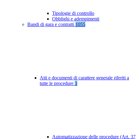
Tipologie di controllo
Obblighi e adempimenti
Bandi di gara e contratti
1055
Atti e documenti di carattere generale riferiti a
tutte le procedure
3
Automatizzazione delle procedure (Art. 37