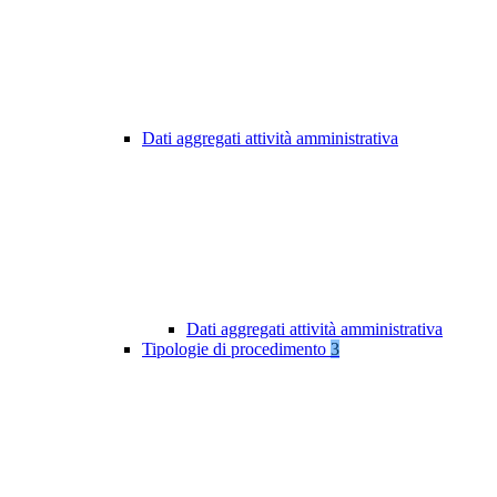
Dati aggregati attività amministrativa
Dati aggregati attività amministrativa
Tipologie di procedimento
3