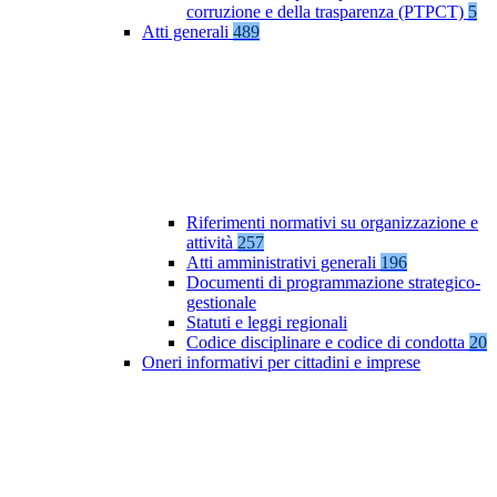
corruzione e della trasparenza (PTPCT)
5
Atti generali
489
Riferimenti normativi su organizzazione e
attività
257
Atti amministrativi generali
196
Documenti di programmazione strategico-
gestionale
Statuti e leggi regionali
Codice disciplinare e codice di condotta
20
Oneri informativi per cittadini e imprese