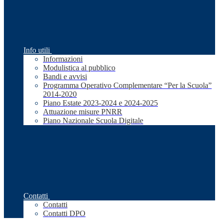
Info utili
Informazioni
Modulistica al pubblico
Bandi e avvisi
Programma Operativo Complementare “Per la Scuola”
2014-2020
Piano Estate 2023-2024 e 2024-2025
Attuazione misure PNRR
Piano Nazionale Scuola Digitale
Contatti
Contatti
Contatti DPO