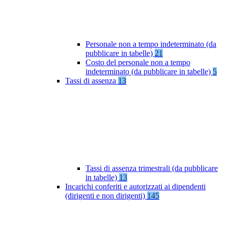
Personale non a tempo indeterminato (da
pubblicare in tabelle)
21
Costo del personale non a tempo
indeterminato (da pubblicare in tabelle)
5
Tassi di assenza
13
Tassi di assenza trimestrali (da pubblicare
in tabelle)
13
Incarichi conferiti e autorizzati ai dipendenti
(dirigenti e non dirigenti)
145