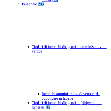
Personale
235
Titolari di incarichi dirigenziali amministrativi di
vertice
Incarichi amministrativi di vertice (da
pubblicare in tabelle)
Titolari di incarichi dirigenziali (dirigenti non
generali)
12