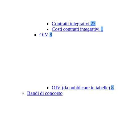
Contratti integrativi
27
Costi contratti integrativi
1
OIV
8
OIV (da pubblicare in tabelle)
8
Bandi di concorso