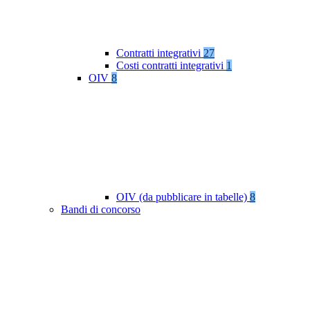
Contratti integrativi
27
Costi contratti integrativi
1
OIV
8
OIV (da pubblicare in tabelle)
8
Bandi di concorso