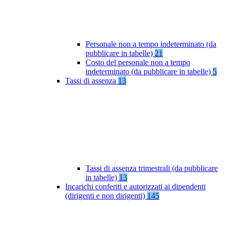
Personale non a tempo indeterminato (da
pubblicare in tabelle)
21
Costo del personale non a tempo
indeterminato (da pubblicare in tabelle)
5
Tassi di assenza
13
Tassi di assenza trimestrali (da pubblicare
in tabelle)
13
Incarichi conferiti e autorizzati ai dipendenti
(dirigenti e non dirigenti)
145