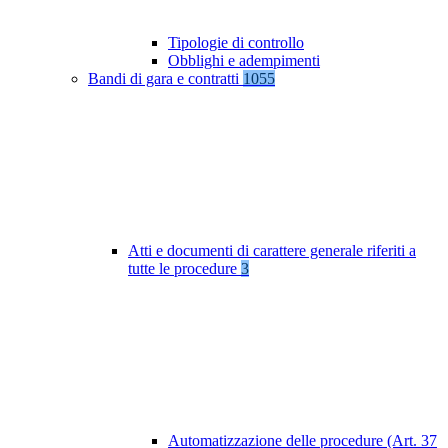
Tipologie di controllo
Obblighi e adempimenti
Bandi di gara e contratti
1055
Atti e documenti di carattere generale riferiti a
tutte le procedure
3
Automatizzazione delle procedure (Art. 37