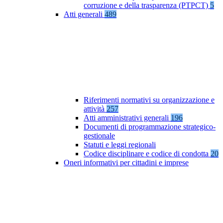
corruzione e della trasparenza (PTPCT)
5
Atti generali
489
Riferimenti normativi su organizzazione e
attività
257
Atti amministrativi generali
196
Documenti di programmazione strategico-
gestionale
Statuti e leggi regionali
Codice disciplinare e codice di condotta
20
Oneri informativi per cittadini e imprese