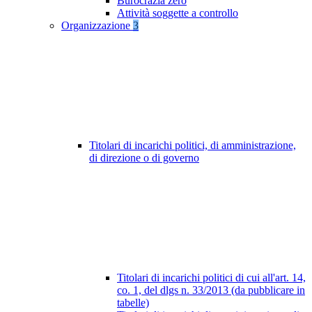
Burocrazia zero
Attività soggette a controllo
Organizzazione
3
Titolari di incarichi politici, di amministrazione,
di direzione o di governo
Titolari di incarichi politici di cui all'art. 14,
co. 1, del dlgs n. 33/2013 (da pubblicare in
tabelle)