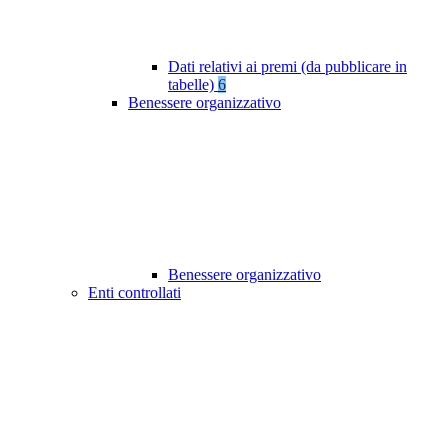
Dati relativi ai premi (da pubblicare in
tabelle)
6
Benessere organizzativo
Benessere organizzativo
Enti controllati