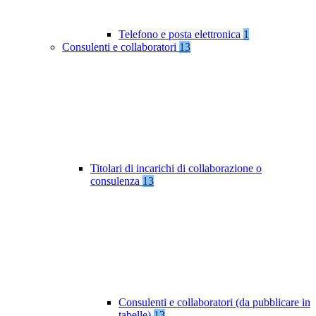
Telefono e posta elettronica
1
Consulenti e collaboratori
13
Titolari di incarichi di collaborazione o
consulenza
13
Consulenti e collaboratori (da pubblicare in
tabelle)
13