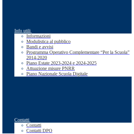
Info utili
Informazioni
Modulistica al pubblico
Bandi e avvisi
Programma Operativo Complementare “Per la Scuola”
2014-2020
Piano Estate 2023-2024 e 2024-2025
Attuazione misure PNRR
Piano Nazionale Scuola Digitale
Contatti
Contatti
Contatti DPO