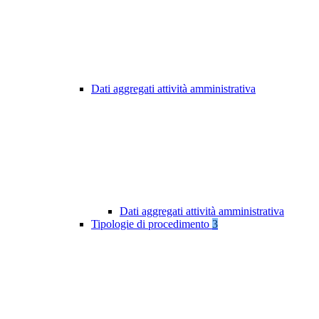
Dati aggregati attività amministrativa
Dati aggregati attività amministrativa
Tipologie di procedimento
3