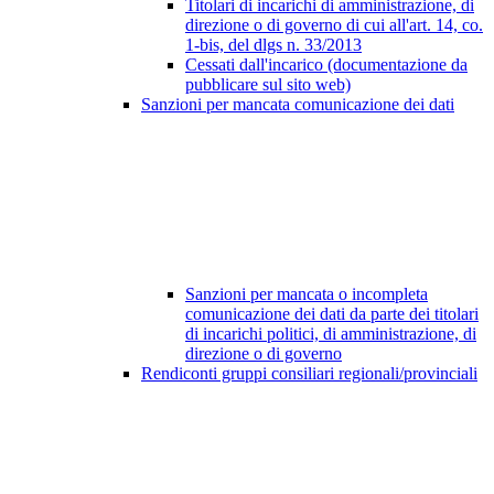
Titolari di incarichi di amministrazione, di
direzione o di governo di cui all'art. 14, co.
1-bis, del dlgs n. 33/2013
Cessati dall'incarico (documentazione da
pubblicare sul sito web)
Sanzioni per mancata comunicazione dei dati
Sanzioni per mancata o incompleta
comunicazione dei dati da parte dei titolari
di incarichi politici, di amministrazione, di
direzione o di governo
Rendiconti gruppi consiliari regionali/provinciali