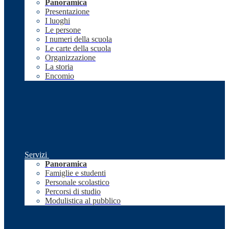
Panoramica
Presentazione
I luoghi
Le persone
I numeri della scuola
Le carte della scuola
Organizzazione
La storia
Encomio
Servizi
Panoramica
Famiglie e studenti
Personale scolastico
Percorsi di studio
Modulistica al pubblico