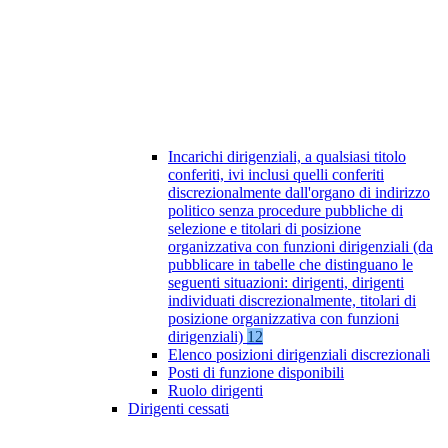
Incarichi dirigenziali, a qualsiasi titolo
conferiti, ivi inclusi quelli conferiti
discrezionalmente dall'organo di indirizzo
politico senza procedure pubbliche di
selezione e titolari di posizione
organizzativa con funzioni dirigenziali (da
pubblicare in tabelle che distinguano le
seguenti situazioni: dirigenti, dirigenti
individuati discrezionalmente, titolari di
posizione organizzativa con funzioni
dirigenziali)
12
Elenco posizioni dirigenziali discrezionali
Posti di funzione disponibili
Ruolo dirigenti
Dirigenti cessati