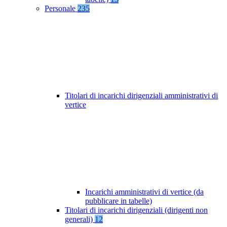
Personale
235
Titolari di incarichi dirigenziali amministrativi di
vertice
Incarichi amministrativi di vertice (da
pubblicare in tabelle)
Titolari di incarichi dirigenziali (dirigenti non
generali)
12