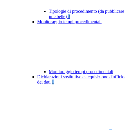
Tipologie di procedimento (da pubblicare
in tabelle)
3
Monitoraggio tempi procedimentali
Monitoraggio tempi procedimentali
Dichiarazioni sostitutive e acquisizione d'ufficio
dei dati
1