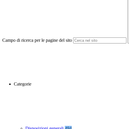
Campo di ricerca per le pagine del sito
Categorie
Disposizioni generali
494