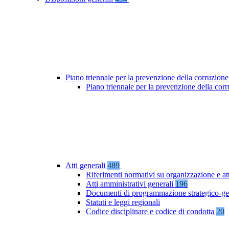
Piano triennale per la prevenzione della corruzione
Piano triennale per la prevenzione della co
Atti generali
489
Riferimenti normativi su organizzazione e at
Atti amministrativi generali
196
Documenti di programmazione strategico-ge
Statuti e leggi regionali
Codice disciplinare e codice di condotta
20