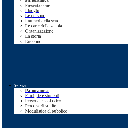
Panoramica
Presentazione
I luoghi
Le persone
I numeri della scuola
Le carte della scuola
Organizzazione
La storia
Encomio
Servizi
Panoramica
Famiglie e studenti
Personale scolastico
Percorsi di studio
Modulistica al pubblico