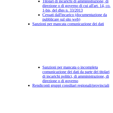
Titolari di incarichi di amministrazione, di
direzione o di governo di cui all'art. 14, co.
1-bis, del dlgs n. 33/2013
Cessati dall'incarico (documentazione da
pubblicare sul sito web)
Sanzioni per mancata comunicazione dei dati
Sanzioni per mancata o incompleta
comunicazione dei dati da parte dei titolari
di incarichi politici, di amministrazione, di
direzione o di governo
Rendiconti gruppi consiliari regionali/provinciali