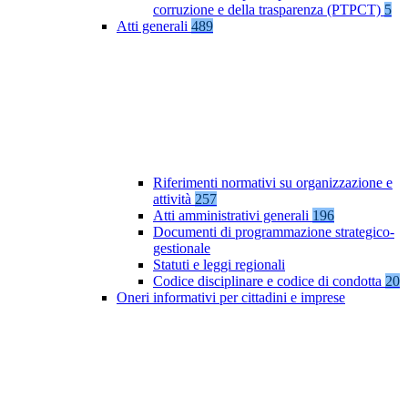
corruzione e della trasparenza (PTPCT)
5
Atti generali
489
Riferimenti normativi su organizzazione e
attività
257
Atti amministrativi generali
196
Documenti di programmazione strategico-
gestionale
Statuti e leggi regionali
Codice disciplinare e codice di condotta
20
Oneri informativi per cittadini e imprese