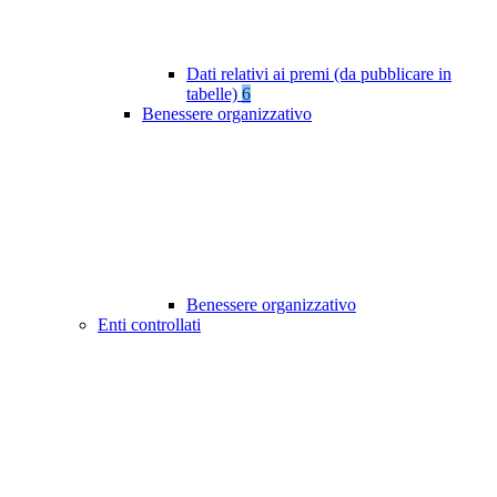
Dati relativi ai premi (da pubblicare in
tabelle)
6
Benessere organizzativo
Benessere organizzativo
Enti controllati