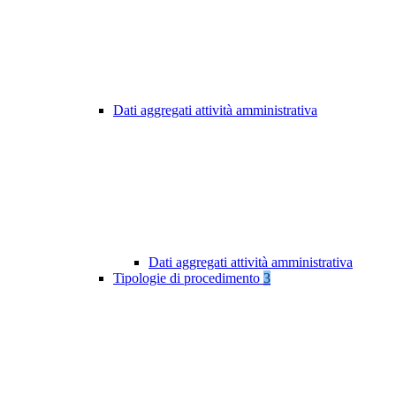
Dati aggregati attività amministrativa
Dati aggregati attività amministrativa
Tipologie di procedimento
3