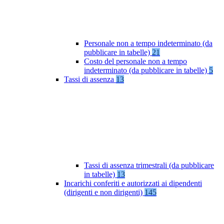
Personale non a tempo indeterminato (da
pubblicare in tabelle)
21
Costo del personale non a tempo
indeterminato (da pubblicare in tabelle)
5
Tassi di assenza
13
Tassi di assenza trimestrali (da pubblicare
in tabelle)
13
Incarichi conferiti e autorizzati ai dipendenti
(dirigenti e non dirigenti)
145