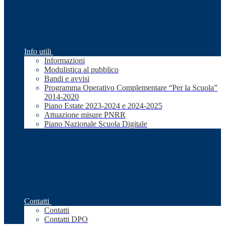
Info utili
Informazioni
Modulistica al pubblico
Bandi e avvisi
Programma Operativo Complementare “Per la Scuola”
2014-2020
Piano Estate 2023-2024 e 2024-2025
Attuazione misure PNRR
Piano Nazionale Scuola Digitale
Contatti
Contatti
Contatti DPO