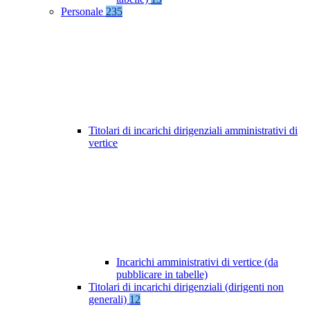
Personale
235
Titolari di incarichi dirigenziali amministrativi di
vertice
Incarichi amministrativi di vertice (da
pubblicare in tabelle)
Titolari di incarichi dirigenziali (dirigenti non
generali)
12