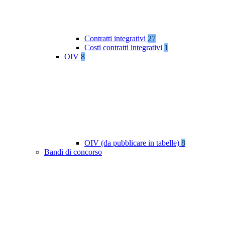
Contratti integrativi
27
Costi contratti integrativi
1
OIV
8
OIV (da pubblicare in tabelle)
8
Bandi di concorso