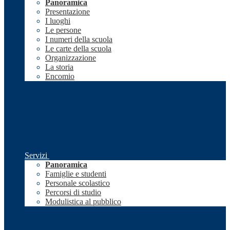
Panoramica
Presentazione
I luoghi
Le persone
I numeri della scuola
Le carte della scuola
Organizzazione
La storia
Encomio
Servizi
Panoramica
Famiglie e studenti
Personale scolastico
Percorsi di studio
Modulistica al pubblico