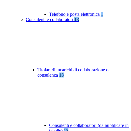
Telefono e posta elettronica
1
Consulenti e collaboratori
13
Titolari di incarichi di collaborazione o
consulenza
13
Consulenti e collaboratori (da pubblicare in
tabelle)
13