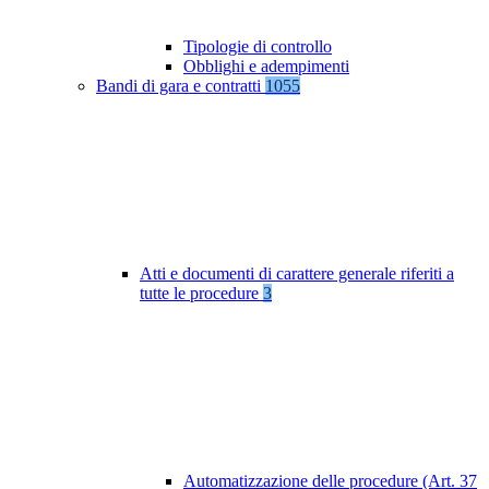
Tipologie di controllo
Obblighi e adempimenti
Bandi di gara e contratti
1055
Atti e documenti di carattere generale riferiti a
tutte le procedure
3
Automatizzazione delle procedure (Art. 37