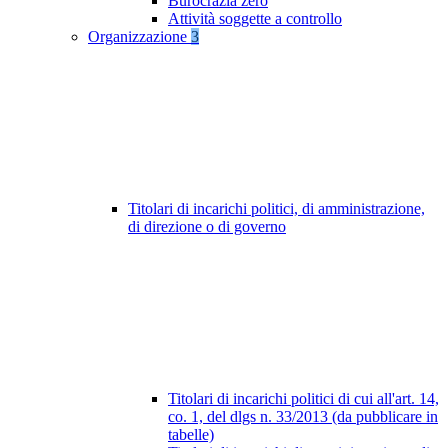
Burocrazia zero
Attività soggette a controllo
Organizzazione
3
Titolari di incarichi politici, di amministrazione,
di direzione o di governo
Titolari di incarichi politici di cui all'art. 14,
co. 1, del dlgs n. 33/2013 (da pubblicare in
tabelle)