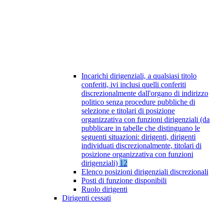
Incarichi dirigenziali, a qualsiasi titolo
conferiti, ivi inclusi quelli conferiti
discrezionalmente dall'organo di indirizzo
politico senza procedure pubbliche di
selezione e titolari di posizione
organizzativa con funzioni dirigenziali (da
pubblicare in tabelle che distinguano le
seguenti situazioni: dirigenti, dirigenti
individuati discrezionalmente, titolari di
posizione organizzativa con funzioni
dirigenziali)
12
Elenco posizioni dirigenziali discrezionali
Posti di funzione disponibili
Ruolo dirigenti
Dirigenti cessati