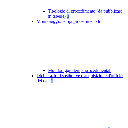
Tipologie di procedimento (da pubblicare
in tabelle)
3
Monitoraggio tempi procedimentali
Monitoraggio tempi procedimentali
Dichiarazioni sostitutive e acquisizione d'ufficio
dei dati
1