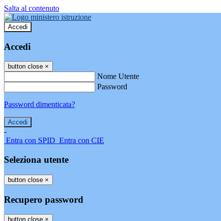
Salta al contenuto
Accedi
Accedi
button close
×
Nome Utente
Password
Password dimenticata?
-
Entra con SPID
Entra con CIE
Seleziona utente
button close
×
Recupero password
button close
×