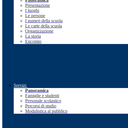
Panoramica
Presentazione
I luoghi
Le persone
I numeri della scuola
Le carte della scuola
Organizzazione
La storia
Encomio
Servizi
Panoramica
Famiglie e studenti
Personale scolastico
Percorsi di studio
Modulistica al pubblico