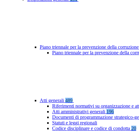
Piano triennale per la prevenzione della corruzione
Piano triennale per la prevenzione della co
Atti generali
489
Riferimenti normativi su organizzazione e at
Atti amministrativi generali
196
Documenti di programmazione strategico-ge
Statuti e leggi regionali
Codice disciplinare e codice di condotta
20