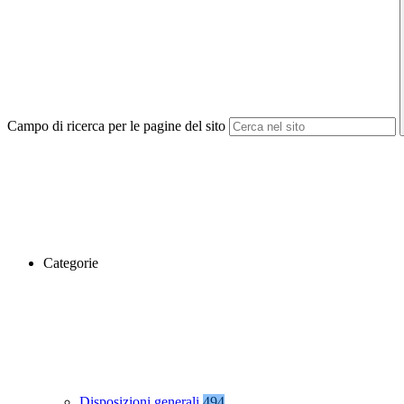
Campo di ricerca per le pagine del sito
Categorie
Disposizioni generali
494