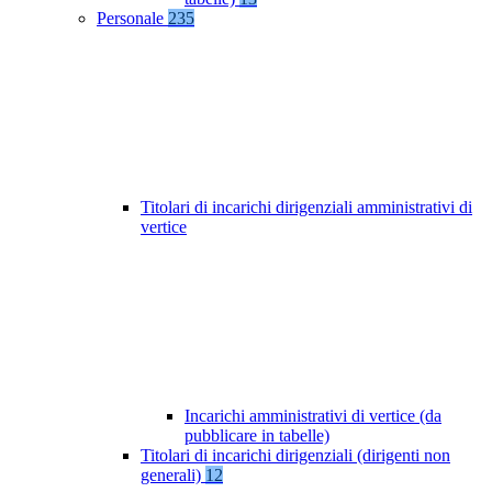
Personale
235
Titolari di incarichi dirigenziali amministrativi di
vertice
Incarichi amministrativi di vertice (da
pubblicare in tabelle)
Titolari di incarichi dirigenziali (dirigenti non
generali)
12