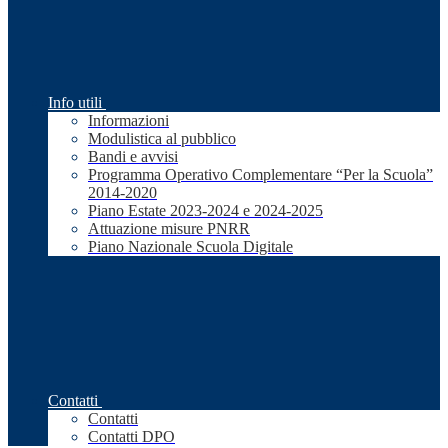
Info utili
Informazioni
Modulistica al pubblico
Bandi e avvisi
Programma Operativo Complementare “Per la Scuola”
2014-2020
Piano Estate 2023-2024 e 2024-2025
Attuazione misure PNRR
Piano Nazionale Scuola Digitale
Contatti
Contatti
Contatti DPO