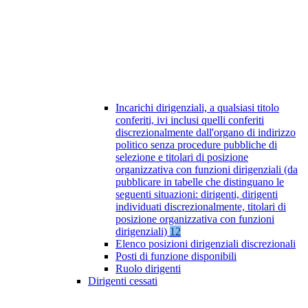
Incarichi dirigenziali, a qualsiasi titolo
conferiti, ivi inclusi quelli conferiti
discrezionalmente dall'organo di indirizzo
politico senza procedure pubbliche di
selezione e titolari di posizione
organizzativa con funzioni dirigenziali (da
pubblicare in tabelle che distinguano le
seguenti situazioni: dirigenti, dirigenti
individuati discrezionalmente, titolari di
posizione organizzativa con funzioni
dirigenziali)
12
Elenco posizioni dirigenziali discrezionali
Posti di funzione disponibili
Ruolo dirigenti
Dirigenti cessati