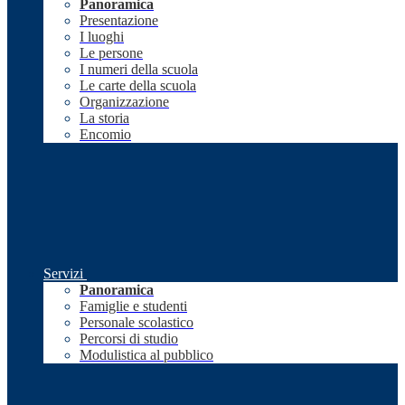
Panoramica
Presentazione
I luoghi
Le persone
I numeri della scuola
Le carte della scuola
Organizzazione
La storia
Encomio
Servizi
Panoramica
Famiglie e studenti
Personale scolastico
Percorsi di studio
Modulistica al pubblico