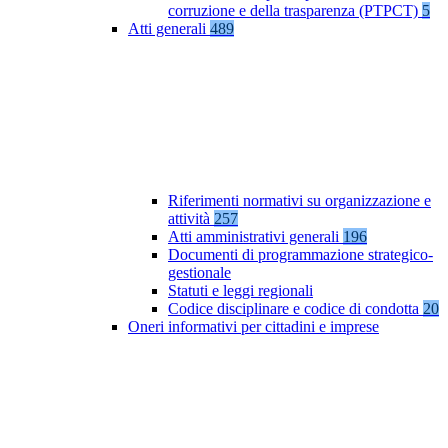
corruzione e della trasparenza (PTPCT)
5
Atti generali
489
Riferimenti normativi su organizzazione e
attività
257
Atti amministrativi generali
196
Documenti di programmazione strategico-
gestionale
Statuti e leggi regionali
Codice disciplinare e codice di condotta
20
Oneri informativi per cittadini e imprese