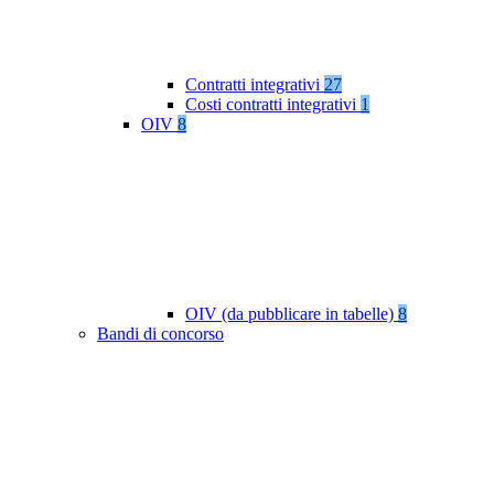
Contratti integrativi
27
Costi contratti integrativi
1
OIV
8
OIV (da pubblicare in tabelle)
8
Bandi di concorso