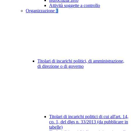
Burocrazia zero
Attività soggette a controllo
Organizzazione
3
Titolari di incarichi politici, di amministrazione,
di direzione o di governo
Titolari di incarichi politici di cui all'art. 14,
co. 1, del dlgs n. 33/2013 (da pubblicare in
tabelle)