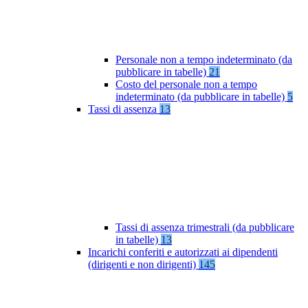
Personale non a tempo indeterminato (da
pubblicare in tabelle)
21
Costo del personale non a tempo
indeterminato (da pubblicare in tabelle)
5
Tassi di assenza
13
Tassi di assenza trimestrali (da pubblicare
in tabelle)
13
Incarichi conferiti e autorizzati ai dipendenti
(dirigenti e non dirigenti)
145