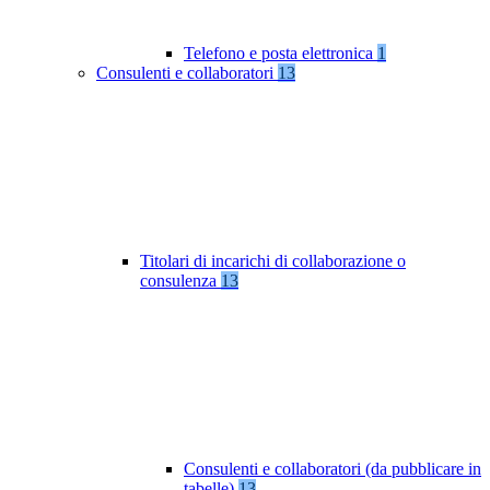
Telefono e posta elettronica
1
Consulenti e collaboratori
13
Titolari di incarichi di collaborazione o
consulenza
13
Consulenti e collaboratori (da pubblicare in
tabelle)
13