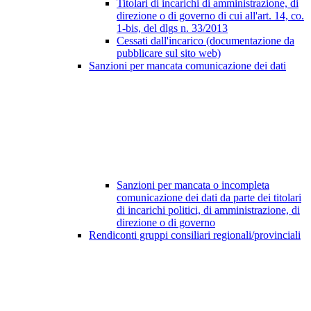
Titolari di incarichi di amministrazione, di
direzione o di governo di cui all'art. 14, co.
1-bis, del dlgs n. 33/2013
Cessati dall'incarico (documentazione da
pubblicare sul sito web)
Sanzioni per mancata comunicazione dei dati
Sanzioni per mancata o incompleta
comunicazione dei dati da parte dei titolari
di incarichi politici, di amministrazione, di
direzione o di governo
Rendiconti gruppi consiliari regionali/provinciali