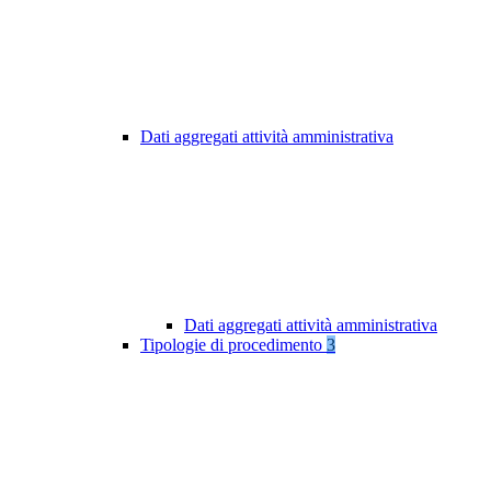
Dati aggregati attività amministrativa
Dati aggregati attività amministrativa
Tipologie di procedimento
3