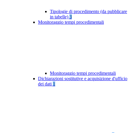
Tipologie di procedimento (da pubblicare
in tabelle)
3
Monitoraggio tempi procedimentali
Monitoraggio tempi procedimentali
Dichiarazioni sostitutive e acquisizione d'ufficio
dei dati
1