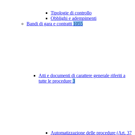
Tipologie di controllo
Obblighi e adempimenti
Bandi di gara e contratti
1055
Atti e documenti di carattere generale riferiti a
tutte le procedure
3
Automatizzazione delle procedure (Art. 37