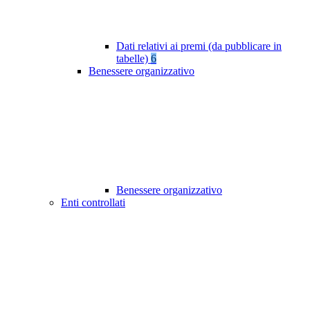
Dati relativi ai premi (da pubblicare in
tabelle)
6
Benessere organizzativo
Benessere organizzativo
Enti controllati