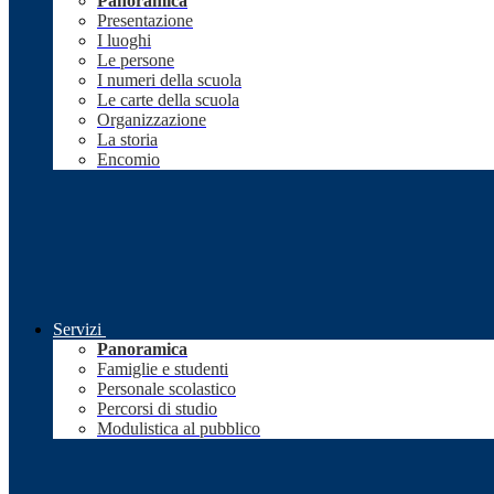
Panoramica
Presentazione
I luoghi
Le persone
I numeri della scuola
Le carte della scuola
Organizzazione
La storia
Encomio
Servizi
Panoramica
Famiglie e studenti
Personale scolastico
Percorsi di studio
Modulistica al pubblico