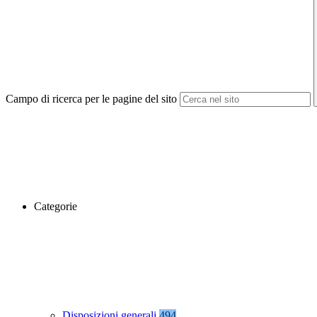
Campo di ricerca per le pagine del sito
Categorie
Disposizioni generali
494