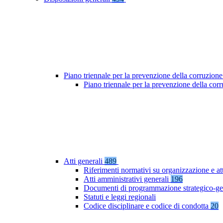
Piano triennale per la prevenzione della corruzione
Piano triennale per la prevenzione della co
Atti generali
489
Riferimenti normativi su organizzazione e at
Atti amministrativi generali
196
Documenti di programmazione strategico-ge
Statuti e leggi regionali
Codice disciplinare e codice di condotta
20