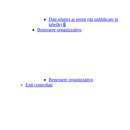
Dati relativi ai premi (da pubblicare in
tabelle)
6
Benessere organizzativo
Benessere organizzativo
Enti controllati