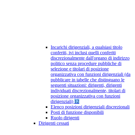
Incarichi dirigenziali, a qualsiasi titolo
conferiti, ivi inclusi quelli conferiti
discrezionalmente dall'organo di indirizzo
politico senza procedure pubbliche di
selezione e titolari di posizione
organizzativa con funzioni dirigenziali (da
pubblicare in tabelle che distinguano le
seguenti situazioni: dirigenti, dirigenti
individuati discrezionalmente, titolari di
posizione organizzativa con funzioni
dirigenziali)
12
Elenco posizioni dirigenziali discrezionali
Posti di funzione disponibili
Ruolo dirigenti
Dirigenti cessati