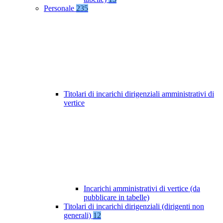
Personale
235
Titolari di incarichi dirigenziali amministrativi di
vertice
Incarichi amministrativi di vertice (da
pubblicare in tabelle)
Titolari di incarichi dirigenziali (dirigenti non
generali)
12