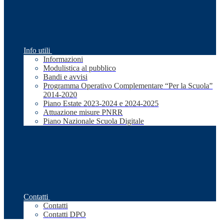
Info utili
Informazioni
Modulistica al pubblico
Bandi e avvisi
Programma Operativo Complementare “Per la Scuola”
2014-2020
Piano Estate 2023-2024 e 2024-2025
Attuazione misure PNRR
Piano Nazionale Scuola Digitale
Contatti
Contatti
Contatti DPO