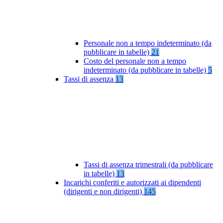
Personale non a tempo indeterminato (da
pubblicare in tabelle)
21
Costo del personale non a tempo
indeterminato (da pubblicare in tabelle)
5
Tassi di assenza
13
Tassi di assenza trimestrali (da pubblicare
in tabelle)
13
Incarichi conferiti e autorizzati ai dipendenti
(dirigenti e non dirigenti)
145