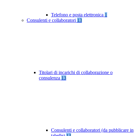
Telefono e posta elettronica
1
Consulenti e collaboratori
13
Titolari di incarichi di collaborazione o
consulenza
13
Consulenti e collaboratori (da pubblicare in
tabelle)
13