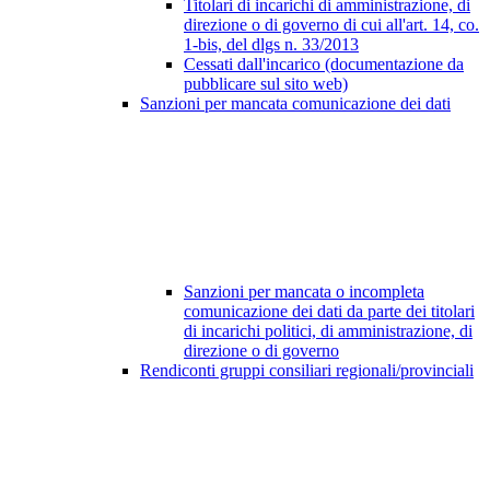
Titolari di incarichi di amministrazione, di
direzione o di governo di cui all'art. 14, co.
1-bis, del dlgs n. 33/2013
Cessati dall'incarico (documentazione da
pubblicare sul sito web)
Sanzioni per mancata comunicazione dei dati
Sanzioni per mancata o incompleta
comunicazione dei dati da parte dei titolari
di incarichi politici, di amministrazione, di
direzione o di governo
Rendiconti gruppi consiliari regionali/provinciali