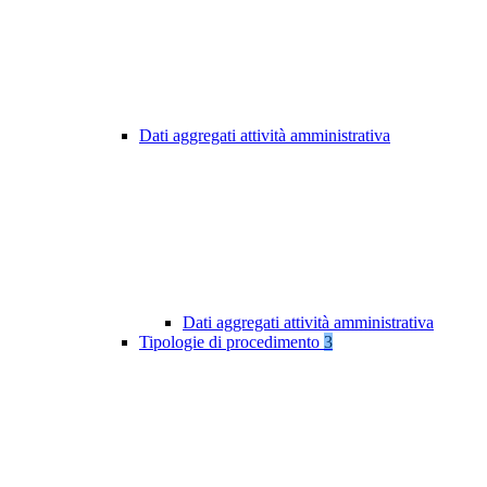
Dati aggregati attività amministrativa
Dati aggregati attività amministrativa
Tipologie di procedimento
3