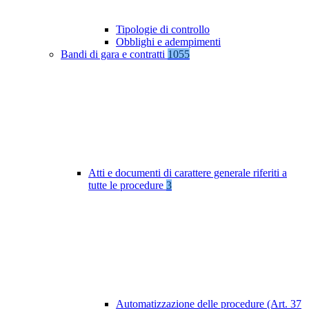
Tipologie di controllo
Obblighi e adempimenti
Bandi di gara e contratti
1055
Atti e documenti di carattere generale riferiti a
tutte le procedure
3
Automatizzazione delle procedure (Art. 37