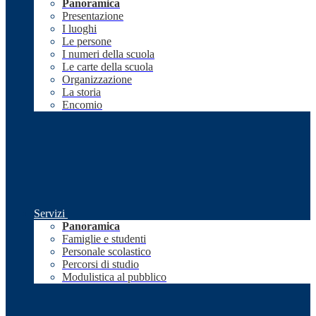
Panoramica
Presentazione
I luoghi
Le persone
I numeri della scuola
Le carte della scuola
Organizzazione
La storia
Encomio
Servizi
Panoramica
Famiglie e studenti
Personale scolastico
Percorsi di studio
Modulistica al pubblico