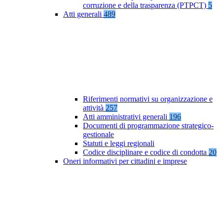
corruzione e della trasparenza (PTPCT)
5
Atti generali
489
Riferimenti normativi su organizzazione e
attività
257
Atti amministrativi generali
196
Documenti di programmazione strategico-
gestionale
Statuti e leggi regionali
Codice disciplinare e codice di condotta
20
Oneri informativi per cittadini e imprese