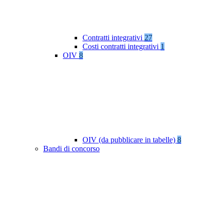
Contratti integrativi
27
Costi contratti integrativi
1
OIV
8
OIV (da pubblicare in tabelle)
8
Bandi di concorso