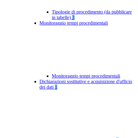
Tipologie di procedimento (da pubblicare
in tabelle)
3
Monitoraggio tempi procedimentali
Monitoraggio tempi procedimentali
Dichiarazioni sostitutive e acquisizione d'ufficio
dei dati
1