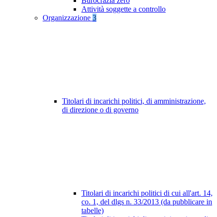
Burocrazia zero
Attività soggette a controllo
Organizzazione
3
Titolari di incarichi politici, di amministrazione,
di direzione o di governo
Titolari di incarichi politici di cui all'art. 14,
co. 1, del dlgs n. 33/2013 (da pubblicare in
tabelle)