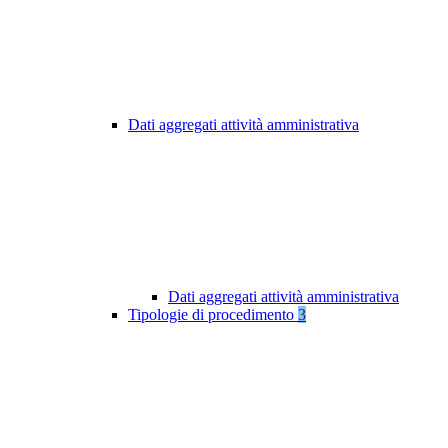
Dati aggregati attività amministrativa
Dati aggregati attività amministrativa
Tipologie di procedimento
3