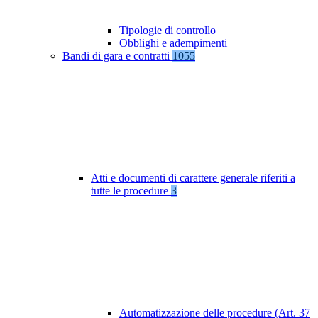
Tipologie di controllo
Obblighi e adempimenti
Bandi di gara e contratti
1055
Atti e documenti di carattere generale riferiti a
tutte le procedure
3
Automatizzazione delle procedure (Art. 37