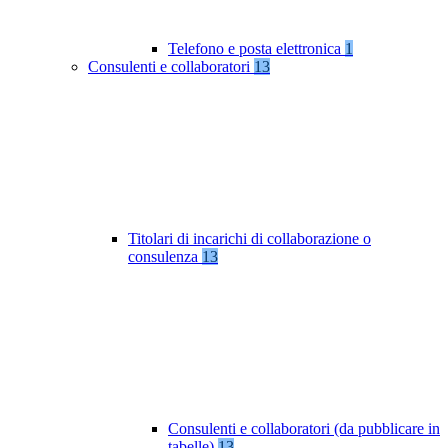
Telefono e posta elettronica
1
Consulenti e collaboratori
13
Titolari di incarichi di collaborazione o
consulenza
13
Consulenti e collaboratori (da pubblicare in
tabelle)
13