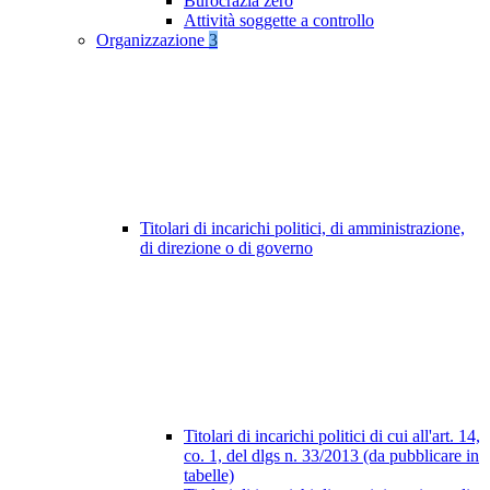
Burocrazia zero
Attività soggette a controllo
Organizzazione
3
Titolari di incarichi politici, di amministrazione,
di direzione o di governo
Titolari di incarichi politici di cui all'art. 14,
co. 1, del dlgs n. 33/2013 (da pubblicare in
tabelle)