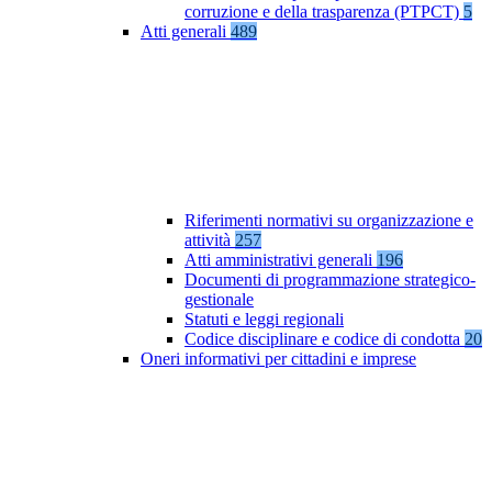
corruzione e della trasparenza (PTPCT)
5
Atti generali
489
Riferimenti normativi su organizzazione e
attività
257
Atti amministrativi generali
196
Documenti di programmazione strategico-
gestionale
Statuti e leggi regionali
Codice disciplinare e codice di condotta
20
Oneri informativi per cittadini e imprese