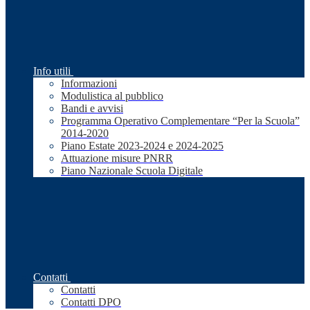
Info utili
Informazioni
Modulistica al pubblico
Bandi e avvisi
Programma Operativo Complementare “Per la Scuola”
2014-2020
Piano Estate 2023-2024 e 2024-2025
Attuazione misure PNRR
Piano Nazionale Scuola Digitale
Contatti
Contatti
Contatti DPO