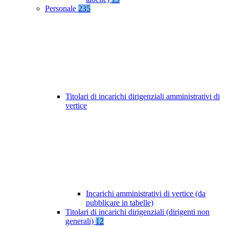
Personale
235
Titolari di incarichi dirigenziali amministrativi di
vertice
Incarichi amministrativi di vertice (da
pubblicare in tabelle)
Titolari di incarichi dirigenziali (dirigenti non
generali)
12