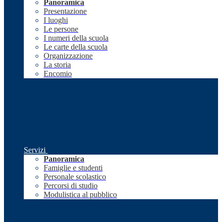
Panoramica
Presentazione
I luoghi
Le persone
I numeri della scuola
Le carte della scuola
Organizzazione
La storia
Encomio
Servizi
Panoramica
Famiglie e studenti
Personale scolastico
Percorsi di studio
Modulistica al pubblico