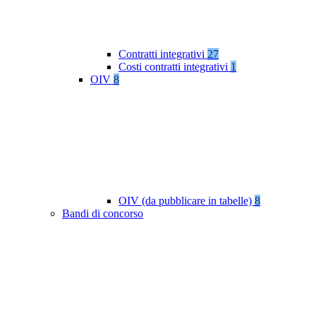
Contratti integrativi
27
Costi contratti integrativi
1
OIV
8
OIV (da pubblicare in tabelle)
8
Bandi di concorso