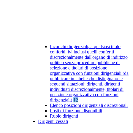
Incarichi dirigenziali, a qualsiasi titolo
conferiti, ivi inclusi quelli conferiti
discrezionalmente dall'organo di indirizzo
politico senza procedure pubbliche di
selezione e titolari di posizione
organizzativa con funzioni dirigenziali (da
pubblicare in tabelle che distinguano le
seguenti situazioni: dirigenti, dirigenti
individuati discrezionalmente, titolari di
posizione organizzativa con funzioni
dirigenziali)
12
Elenco posizioni dirigenziali discrezionali
Posti di funzione disponibili
Ruolo dirigenti
Dirigenti cessati