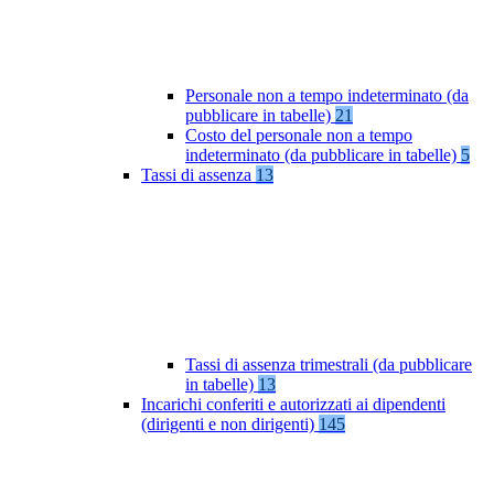
Personale non a tempo indeterminato (da
pubblicare in tabelle)
21
Costo del personale non a tempo
indeterminato (da pubblicare in tabelle)
5
Tassi di assenza
13
Tassi di assenza trimestrali (da pubblicare
in tabelle)
13
Incarichi conferiti e autorizzati ai dipendenti
(dirigenti e non dirigenti)
145