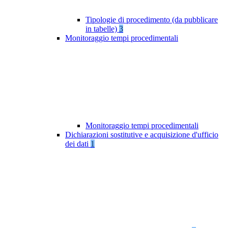
Tipologie di procedimento (da pubblicare
in tabelle)
3
Monitoraggio tempi procedimentali
Monitoraggio tempi procedimentali
Dichiarazioni sostitutive e acquisizione d'ufficio
dei dati
1