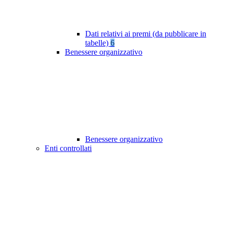
Dati relativi ai premi (da pubblicare in
tabelle)
6
Benessere organizzativo
Benessere organizzativo
Enti controllati