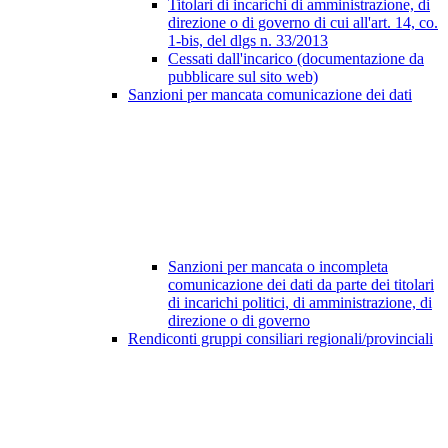
Titolari di incarichi di amministrazione, di
direzione o di governo di cui all'art. 14, co.
1-bis, del dlgs n. 33/2013
Cessati dall'incarico (documentazione da
pubblicare sul sito web)
Sanzioni per mancata comunicazione dei dati
Sanzioni per mancata o incompleta
comunicazione dei dati da parte dei titolari
di incarichi politici, di amministrazione, di
direzione o di governo
Rendiconti gruppi consiliari regionali/provinciali