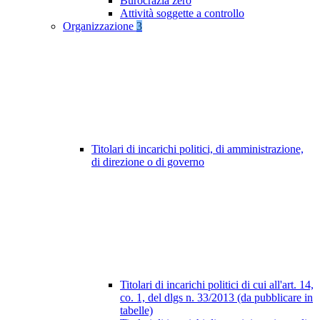
Burocrazia zero
Attività soggette a controllo
Organizzazione
3
Titolari di incarichi politici, di amministrazione,
di direzione o di governo
Titolari di incarichi politici di cui all'art. 14,
co. 1, del dlgs n. 33/2013 (da pubblicare in
tabelle)