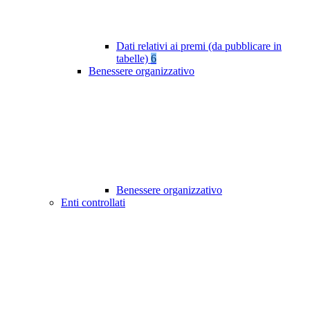
Dati relativi ai premi (da pubblicare in
tabelle)
6
Benessere organizzativo
Benessere organizzativo
Enti controllati