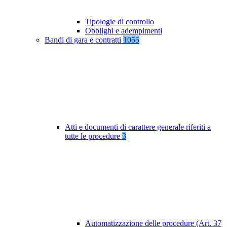
Tipologie di controllo
Obblighi e adempimenti
Bandi di gara e contratti
1055
Atti e documenti di carattere generale riferiti a
tutte le procedure
3
Automatizzazione delle procedure (Art. 37