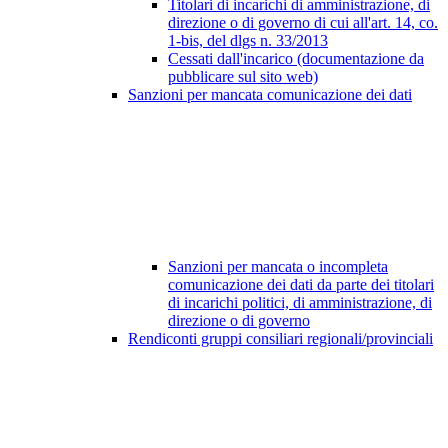
Titolari di incarichi di amministrazione, di
direzione o di governo di cui all'art. 14, co.
1-bis, del dlgs n. 33/2013
Cessati dall'incarico (documentazione da
pubblicare sul sito web)
Sanzioni per mancata comunicazione dei dati
Sanzioni per mancata o incompleta
comunicazione dei dati da parte dei titolari
di incarichi politici, di amministrazione, di
direzione o di governo
Rendiconti gruppi consiliari regionali/provinciali