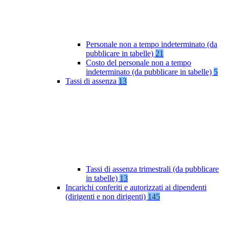
Personale non a tempo indeterminato (da
pubblicare in tabelle)
21
Costo del personale non a tempo
indeterminato (da pubblicare in tabelle)
5
Tassi di assenza
13
Tassi di assenza trimestrali (da pubblicare
in tabelle)
13
Incarichi conferiti e autorizzati ai dipendenti
(dirigenti e non dirigenti)
145