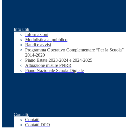
Info utili
Informazioni
Modulistica al pubblico
Bandi e avvisi
Programma Operativo Complementare “Per la Scuola”
2014-2020
Piano Estate 2023-2024 e 2024-2025
Attuazione misure PNRR
Piano Nazionale Scuola Digitale
Contatti
Contatti
Contatti DPO