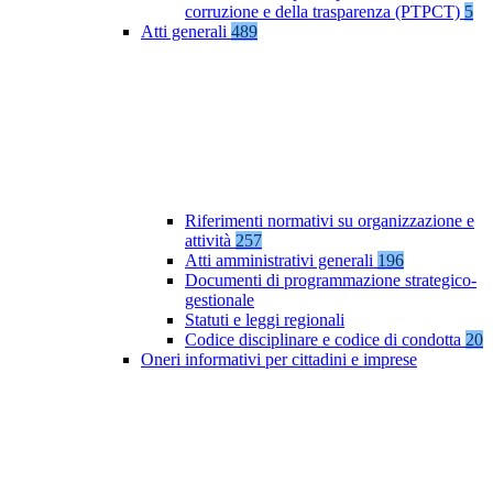
corruzione e della trasparenza (PTPCT)
5
Atti generali
489
Riferimenti normativi su organizzazione e
attività
257
Atti amministrativi generali
196
Documenti di programmazione strategico-
gestionale
Statuti e leggi regionali
Codice disciplinare e codice di condotta
20
Oneri informativi per cittadini e imprese