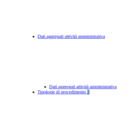
Dati aggregati attività amministrativa
Dati aggregati attività amministrativa
Tipologie di procedimento
3