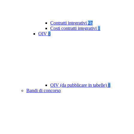
Contratti integrativi
27
Costi contratti integrativi
1
OIV
8
OIV (da pubblicare in tabelle)
8
Bandi di concorso