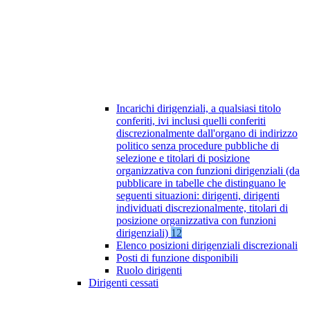
Incarichi dirigenziali, a qualsiasi titolo
conferiti, ivi inclusi quelli conferiti
discrezionalmente dall'organo di indirizzo
politico senza procedure pubbliche di
selezione e titolari di posizione
organizzativa con funzioni dirigenziali (da
pubblicare in tabelle che distinguano le
seguenti situazioni: dirigenti, dirigenti
individuati discrezionalmente, titolari di
posizione organizzativa con funzioni
dirigenziali)
12
Elenco posizioni dirigenziali discrezionali
Posti di funzione disponibili
Ruolo dirigenti
Dirigenti cessati