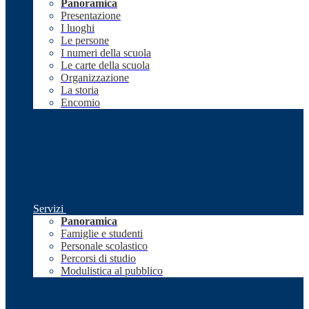
Panoramica
Presentazione
I luoghi
Le persone
I numeri della scuola
Le carte della scuola
Organizzazione
La storia
Encomio
Servizi
Panoramica
Famiglie e studenti
Personale scolastico
Percorsi di studio
Modulistica al pubblico