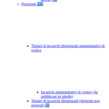
Personale
235
Titolari di incarichi dirigenziali amministrativi di
vertice
Incarichi amministrativi di vertice (da
pubblicare in tabelle)
Titolari di incarichi dirigenziali (dirigenti non
generali)
12