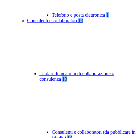
Telefono e posta elettronica
1
Consulenti e collaboratori
13
Titolari di incarichi di collaborazione o
consulenza
13
Consulenti e collaboratori (da pubblicare in
tabelle)
13