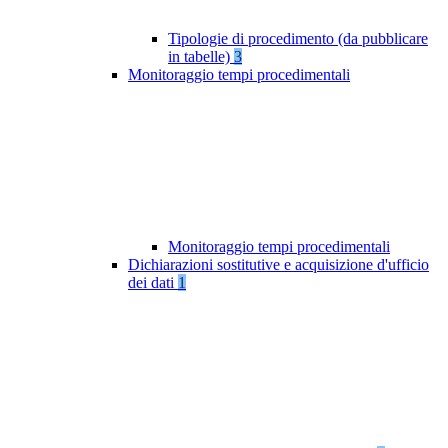
Tipologie di procedimento (da pubblicare
in tabelle)
3
Monitoraggio tempi procedimentali
Monitoraggio tempi procedimentali
Dichiarazioni sostitutive e acquisizione d'ufficio
dei dati
1