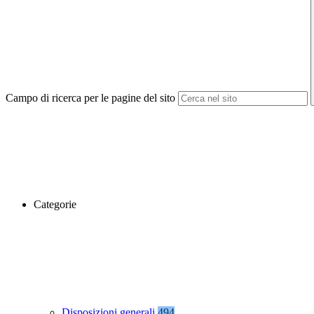
Campo di ricerca per le pagine del sito
Categorie
Disposizioni generali
494