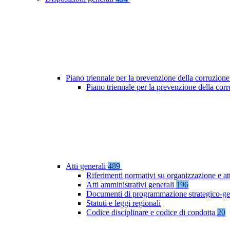
Piano triennale per la prevenzione della corruzione
Piano triennale per la prevenzione della co
Atti generali
489
Riferimenti normativi su organizzazione e at
Atti amministrativi generali
196
Documenti di programmazione strategico-ge
Statuti e leggi regionali
Codice disciplinare e codice di condotta
20