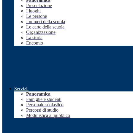
Panoramica
Presentazione
I luoghi
Le persone
I numeri della scuola
Le carte della scuola
Organizzazione
La storia
Encomio
Servizi
Panoramica
Famiglie e studenti
Personale scolastico
Percorsi di studio
Modulistica al pubblico