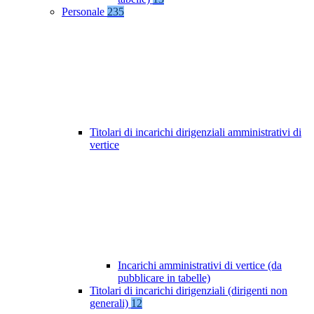
Personale
235
Titolari di incarichi dirigenziali amministrativi di
vertice
Incarichi amministrativi di vertice (da
pubblicare in tabelle)
Titolari di incarichi dirigenziali (dirigenti non
generali)
12