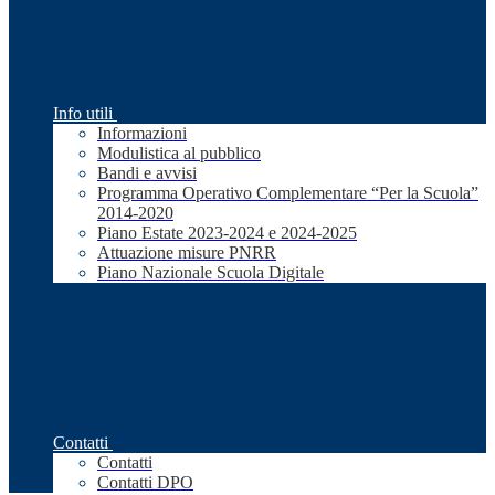
Info utili
Informazioni
Modulistica al pubblico
Bandi e avvisi
Programma Operativo Complementare “Per la Scuola”
2014-2020
Piano Estate 2023-2024 e 2024-2025
Attuazione misure PNRR
Piano Nazionale Scuola Digitale
Contatti
Contatti
Contatti DPO