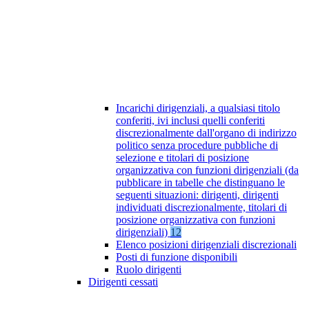
Incarichi dirigenziali, a qualsiasi titolo
conferiti, ivi inclusi quelli conferiti
discrezionalmente dall'organo di indirizzo
politico senza procedure pubbliche di
selezione e titolari di posizione
organizzativa con funzioni dirigenziali (da
pubblicare in tabelle che distinguano le
seguenti situazioni: dirigenti, dirigenti
individuati discrezionalmente, titolari di
posizione organizzativa con funzioni
dirigenziali)
12
Elenco posizioni dirigenziali discrezionali
Posti di funzione disponibili
Ruolo dirigenti
Dirigenti cessati