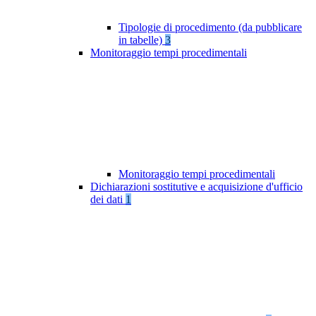
Tipologie di procedimento (da pubblicare
in tabelle)
3
Monitoraggio tempi procedimentali
Monitoraggio tempi procedimentali
Dichiarazioni sostitutive e acquisizione d'ufficio
dei dati
1