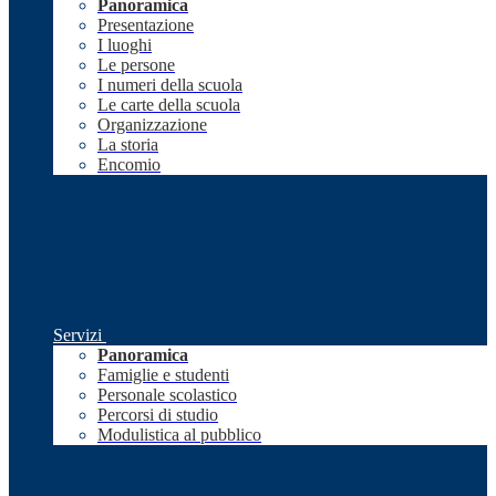
Panoramica
Presentazione
I luoghi
Le persone
I numeri della scuola
Le carte della scuola
Organizzazione
La storia
Encomio
Servizi
Panoramica
Famiglie e studenti
Personale scolastico
Percorsi di studio
Modulistica al pubblico