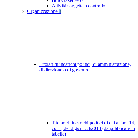
Burocrazia zero
Attività soggette a controllo
Organizzazione
3
Titolari di incarichi politici, di amministrazione,
di direzione o di governo
Titolari di incarichi politici di cui all'art. 14,
co. 1, del dlgs n. 33/2013 (da pubblicare in
tabelle)