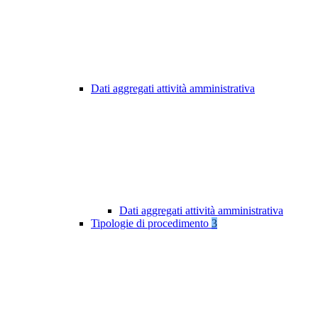
Dati aggregati attività amministrativa
Dati aggregati attività amministrativa
Tipologie di procedimento
3