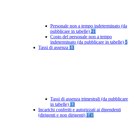
Personale non a tempo indeterminato (da
pubblicare in tabelle)
21
Costo del personale non a tempo
indeterminato (da pubblicare in tabelle)
5
Tassi di assenza
13
Tassi di assenza trimestrali (da pubblicare
in tabelle)
13
Incarichi conferiti e autorizzati ai dipendenti
(dirigenti e non dirigenti)
145