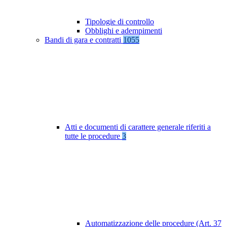
Tipologie di controllo
Obblighi e adempimenti
Bandi di gara e contratti
1055
Atti e documenti di carattere generale riferiti a
tutte le procedure
3
Automatizzazione delle procedure (Art. 37