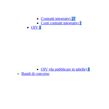
Contratti integrativi
27
Costi contratti integrativi
1
OIV
8
OIV (da pubblicare in tabelle)
8
Bandi di concorso