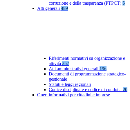
corruzione e della trasparenza (PTPCT)
5
Atti generali
489
Riferimenti normativi su organizzazione e
attività
257
Atti amministrativi generali
196
Documenti di programmazione strategico-
gestionale
Statuti e leggi regionali
Codice disciplinare e codice di condotta
20
Oneri informativi per cittadini e imprese