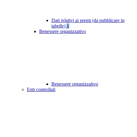
Dati relativi ai premi (da pubblicare in
tabelle)
6
Benessere organizzativo
Benessere organizzativo
Enti controllati