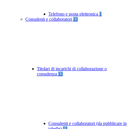
Telefono e posta elettronica
1
Consulenti e collaboratori
13
Titolari di incarichi di collaborazione o
consulenza
13
Consulenti e collaboratori (da pubblicare in
tabelle)
13