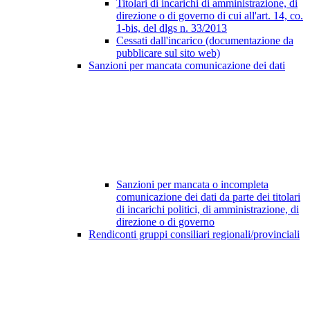
Titolari di incarichi di amministrazione, di
direzione o di governo di cui all'art. 14, co.
1-bis, del dlgs n. 33/2013
Cessati dall'incarico (documentazione da
pubblicare sul sito web)
Sanzioni per mancata comunicazione dei dati
Sanzioni per mancata o incompleta
comunicazione dei dati da parte dei titolari
di incarichi politici, di amministrazione, di
direzione o di governo
Rendiconti gruppi consiliari regionali/provinciali