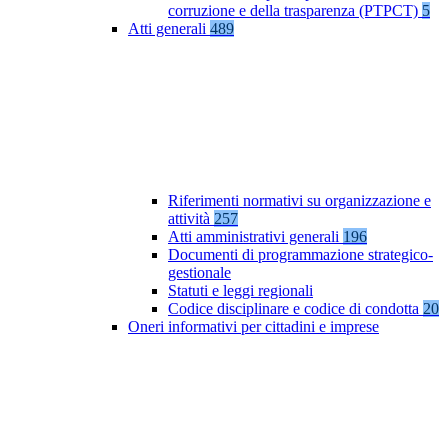
corruzione e della trasparenza (PTPCT)
5
Atti generali
489
Riferimenti normativi su organizzazione e
attività
257
Atti amministrativi generali
196
Documenti di programmazione strategico-
gestionale
Statuti e leggi regionali
Codice disciplinare e codice di condotta
20
Oneri informativi per cittadini e imprese