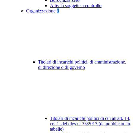
Burocrazia zero
Attività soggette a controllo
Organizzazione
3
Titolari di incarichi politici, di amministrazione,
di direzione o di governo
Titolari di incarichi politici di cui all'art. 14,
co. 1, del dlgs n. 33/2013 (da pubblicare in
tabelle)