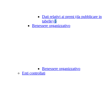
Dati relativi ai premi (da pubblicare in
tabelle)
6
Benessere organizzativo
Benessere organizzativo
Enti controllati