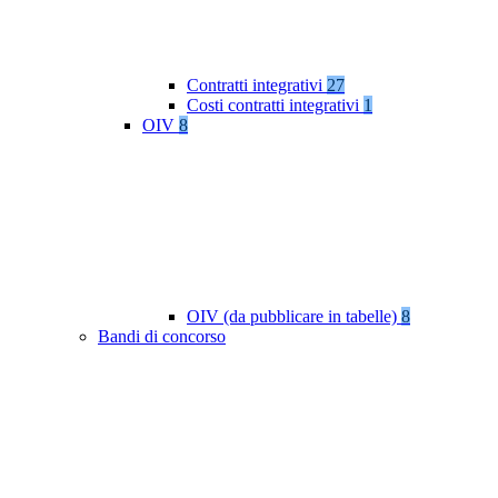
Contratti integrativi
27
Costi contratti integrativi
1
OIV
8
OIV (da pubblicare in tabelle)
8
Bandi di concorso