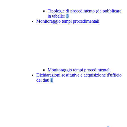
Tipologie di procedimento (da pubblicare
in tabelle)
3
Monitoraggio tempi procedimentali
Monitoraggio tempi procedimentali
Dichiarazioni sostitutive e acquisizione d'ufficio
dei dati
1