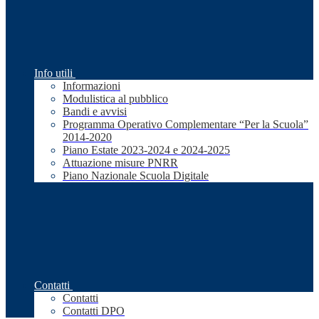
Info utili
Informazioni
Modulistica al pubblico
Bandi e avvisi
Programma Operativo Complementare “Per la Scuola”
2014-2020
Piano Estate 2023-2024 e 2024-2025
Attuazione misure PNRR
Piano Nazionale Scuola Digitale
Contatti
Contatti
Contatti DPO