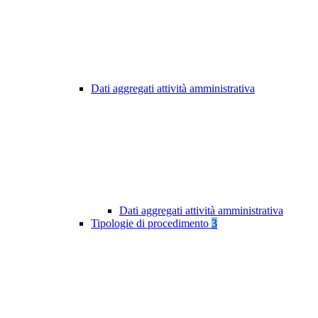
Dati aggregati attività amministrativa
Dati aggregati attività amministrativa
Tipologie di procedimento
3