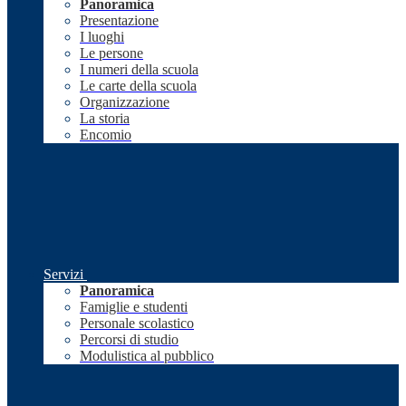
Panoramica
Presentazione
I luoghi
Le persone
I numeri della scuola
Le carte della scuola
Organizzazione
La storia
Encomio
Servizi
Panoramica
Famiglie e studenti
Personale scolastico
Percorsi di studio
Modulistica al pubblico