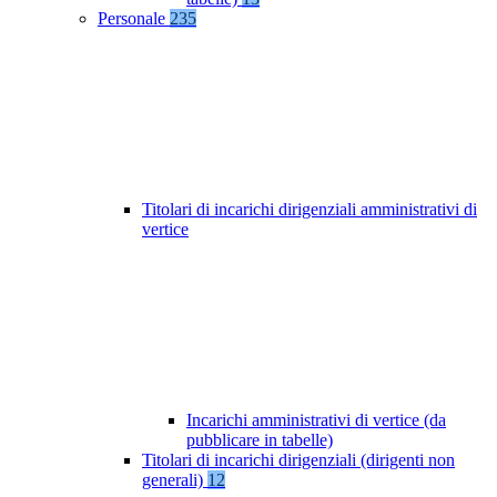
Personale
235
Titolari di incarichi dirigenziali amministrativi di
vertice
Incarichi amministrativi di vertice (da
pubblicare in tabelle)
Titolari di incarichi dirigenziali (dirigenti non
generali)
12