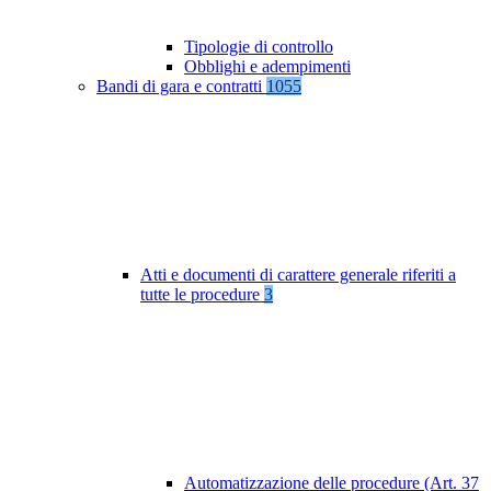
Tipologie di controllo
Obblighi e adempimenti
Bandi di gara e contratti
1055
Atti e documenti di carattere generale riferiti a
tutte le procedure
3
Automatizzazione delle procedure (Art. 37