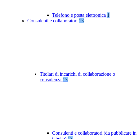
Telefono e posta elettronica
1
Consulenti e collaboratori
13
Titolari di incarichi di collaborazione o
consulenza
13
Consulenti e collaboratori (da pubblicare in
tabelle)
13