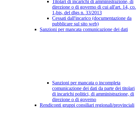
Titolari di incarichi di amministrazione, di
direzione o di governo di cui all'art. 14, co.
1-bis, del dlgs n. 33/2013
Cessati dall'incarico (documentazione da
pubblicare sul sito web)
Sanzioni per mancata comunicazione dei dati
Sanzioni per mancata o incompleta
comunicazione dei dati da parte dei titolari
di incarichi politici, di amministrazione, di
direzione o di governo
Rendiconti gruppi consiliari regionali/provinciali