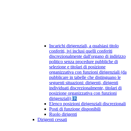
Incarichi dirigenziali, a qualsiasi titolo
conferiti, ivi inclusi quelli conferiti
discrezionalmente dall'organo di indirizzo
politico senza procedure pubbliche di
selezione e titolari di posizione
organizzativa con funzioni dirigenziali (da
pubblicare in tabelle che distinguano le
seguenti situazioni: dirigenti, dirigenti
individuati discrezionalmente, titolari di
posizione organizzativa con funzioni
dirigenziali)
12
Elenco posizioni dirigenziali discrezionali
Posti di funzione disponibili
Ruolo dirigenti
Dirigenti cessati