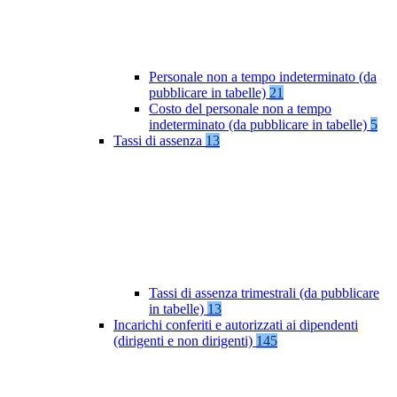
Personale non a tempo indeterminato (da
pubblicare in tabelle)
21
Costo del personale non a tempo
indeterminato (da pubblicare in tabelle)
5
Tassi di assenza
13
Tassi di assenza trimestrali (da pubblicare
in tabelle)
13
Incarichi conferiti e autorizzati ai dipendenti
(dirigenti e non dirigenti)
145