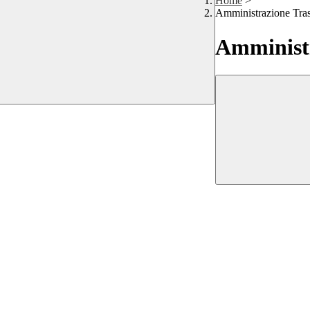
Home
>
Amministrazione Tra
Amministr