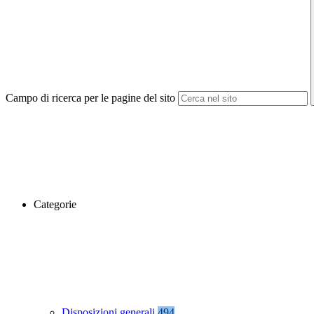
Campo di ricerca per le pagine del sito
Categorie
Disposizioni generali
494