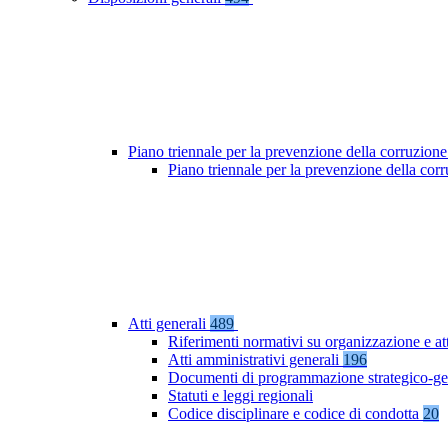
Piano triennale per la prevenzione della corruzione
Piano triennale per la prevenzione della co
Atti generali
489
Riferimenti normativi su organizzazione e at
Atti amministrativi generali
196
Documenti di programmazione strategico-ge
Statuti e leggi regionali
Codice disciplinare e codice di condotta
20