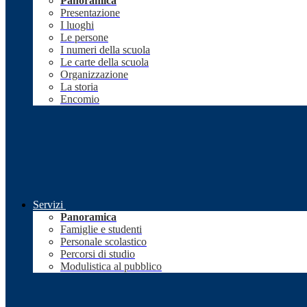
Panoramica
Presentazione
I luoghi
Le persone
I numeri della scuola
Le carte della scuola
Organizzazione
La storia
Encomio
Servizi
Panoramica
Famiglie e studenti
Personale scolastico
Percorsi di studio
Modulistica al pubblico