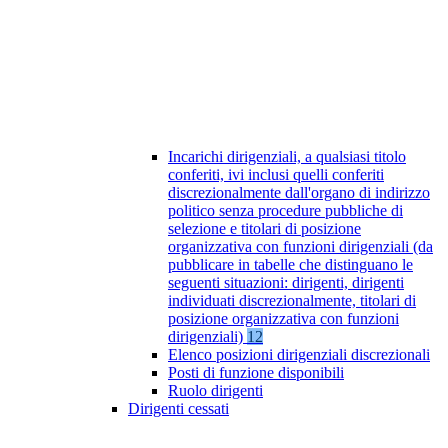
Incarichi dirigenziali, a qualsiasi titolo
conferiti, ivi inclusi quelli conferiti
discrezionalmente dall'organo di indirizzo
politico senza procedure pubbliche di
selezione e titolari di posizione
organizzativa con funzioni dirigenziali (da
pubblicare in tabelle che distinguano le
seguenti situazioni: dirigenti, dirigenti
individuati discrezionalmente, titolari di
posizione organizzativa con funzioni
dirigenziali)
12
Elenco posizioni dirigenziali discrezionali
Posti di funzione disponibili
Ruolo dirigenti
Dirigenti cessati