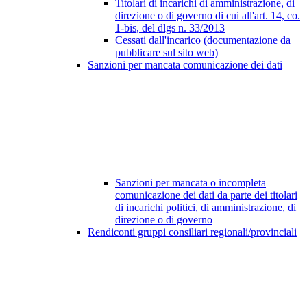
Titolari di incarichi di amministrazione, di
direzione o di governo di cui all'art. 14, co.
1-bis, del dlgs n. 33/2013
Cessati dall'incarico (documentazione da
pubblicare sul sito web)
Sanzioni per mancata comunicazione dei dati
Sanzioni per mancata o incompleta
comunicazione dei dati da parte dei titolari
di incarichi politici, di amministrazione, di
direzione o di governo
Rendiconti gruppi consiliari regionali/provinciali