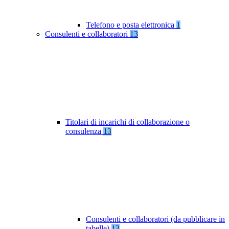
Telefono e posta elettronica
1
Consulenti e collaboratori
13
Titolari di incarichi di collaborazione o
consulenza
13
Consulenti e collaboratori (da pubblicare in
tabelle)
13