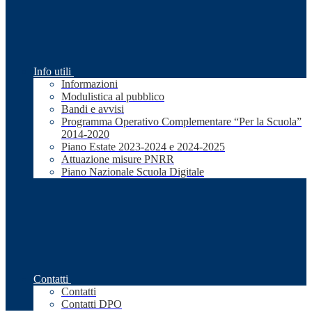
Info utili
Informazioni
Modulistica al pubblico
Bandi e avvisi
Programma Operativo Complementare “Per la Scuola”
2014-2020
Piano Estate 2023-2024 e 2024-2025
Attuazione misure PNRR
Piano Nazionale Scuola Digitale
Contatti
Contatti
Contatti DPO