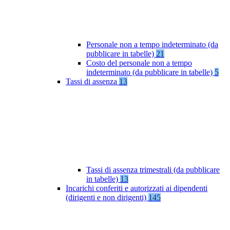
Personale non a tempo indeterminato (da
pubblicare in tabelle)
21
Costo del personale non a tempo
indeterminato (da pubblicare in tabelle)
5
Tassi di assenza
13
Tassi di assenza trimestrali (da pubblicare
in tabelle)
13
Incarichi conferiti e autorizzati ai dipendenti
(dirigenti e non dirigenti)
145