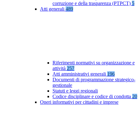
corruzione e della trasparenza (PTPCT)
5
Atti generali
489
Riferimenti normativi su organizzazione e
attività
257
Atti amministrativi generali
196
Documenti di programmazione strategico-
gestionale
Statuti e leggi regionali
Codice disciplinare e codice di condotta
20
Oneri informativi per cittadini e imprese