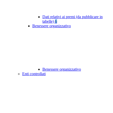
Dati relativi ai premi (da pubblicare in
tabelle)
6
Benessere organizzativo
Benessere organizzativo
Enti controllati