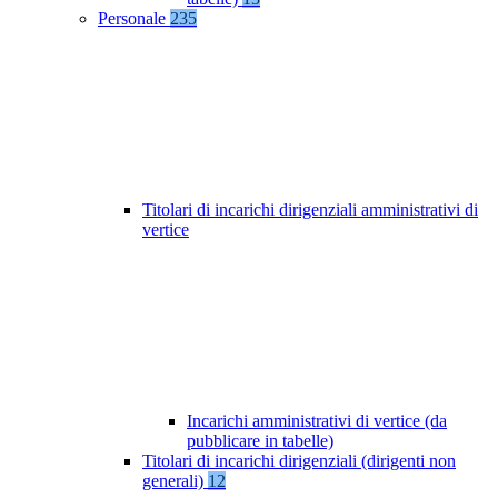
Personale
235
Titolari di incarichi dirigenziali amministrativi di
vertice
Incarichi amministrativi di vertice (da
pubblicare in tabelle)
Titolari di incarichi dirigenziali (dirigenti non
generali)
12