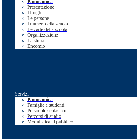
Panoramica
Presentazione
I luoghi
Le persone
I numeri della scuola
Le carte della scuola
Organizzazione
La storia
Encomio
Servizi
Panoramica
Famiglie e studenti
Personale scolastico
Percorsi di studio
Modulistica al pubblico