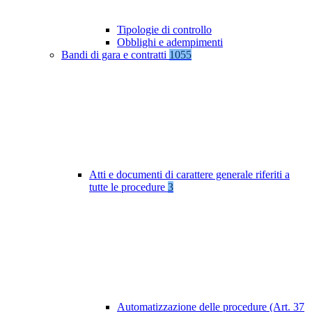
Tipologie di controllo
Obblighi e adempimenti
Bandi di gara e contratti
1055
Atti e documenti di carattere generale riferiti a
tutte le procedure
3
Automatizzazione delle procedure (Art. 37