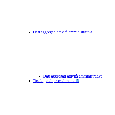
Dati aggregati attività amministrativa
Dati aggregati attività amministrativa
Tipologie di procedimento
3