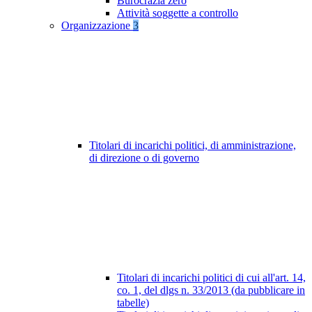
Burocrazia zero
Attività soggette a controllo
Organizzazione
3
Titolari di incarichi politici, di amministrazione,
di direzione o di governo
Titolari di incarichi politici di cui all'art. 14,
co. 1, del dlgs n. 33/2013 (da pubblicare in
tabelle)