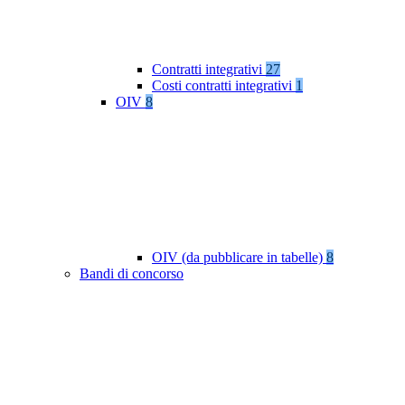
Contratti integrativi
27
Costi contratti integrativi
1
OIV
8
OIV (da pubblicare in tabelle)
8
Bandi di concorso