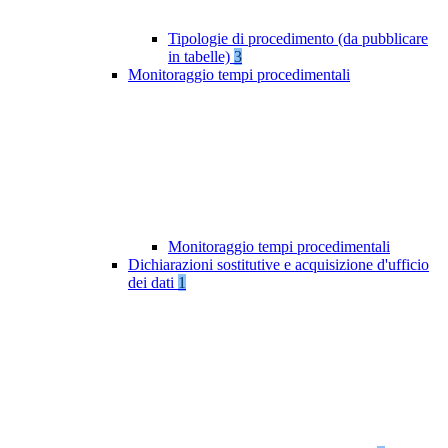
Tipologie di procedimento (da pubblicare
in tabelle)
3
Monitoraggio tempi procedimentali
Monitoraggio tempi procedimentali
Dichiarazioni sostitutive e acquisizione d'ufficio
dei dati
1