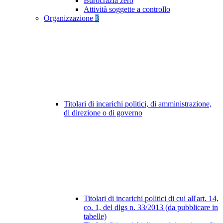
Burocrazia zero
Attività soggette a controllo
Organizzazione
3
Titolari di incarichi politici, di amministrazione,
di direzione o di governo
Titolari di incarichi politici di cui all'art. 14,
co. 1, del dlgs n. 33/2013 (da pubblicare in
tabelle)