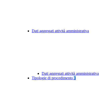
Dati aggregati attività amministrativa
Dati aggregati attività amministrativa
Tipologie di procedimento
3