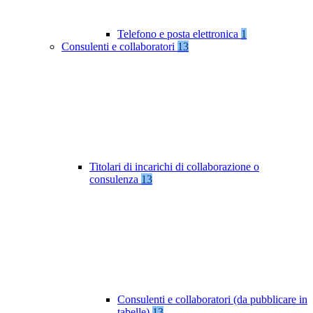
Telefono e posta elettronica
1
Consulenti e collaboratori
13
Titolari di incarichi di collaborazione o
consulenza
13
Consulenti e collaboratori (da pubblicare in
tabelle)
13