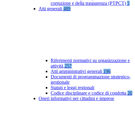
corruzione e della trasparenza (PTPCT)
5
Atti generali
489
Riferimenti normativi su organizzazione e
attività
257
Atti amministrativi generali
196
Documenti di programmazione strategico-
gestionale
Statuti e leggi regionali
Codice disciplinare e codice di condotta
20
Oneri informativi per cittadini e imprese