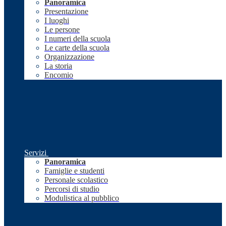
Panoramica
Presentazione
I luoghi
Le persone
I numeri della scuola
Le carte della scuola
Organizzazione
La storia
Encomio
Servizi
Panoramica
Famiglie e studenti
Personale scolastico
Percorsi di studio
Modulistica al pubblico