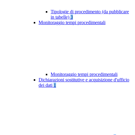
Tipologie di procedimento (da pubblicare
in tabelle)
3
Monitoraggio tempi procedimentali
Monitoraggio tempi procedimentali
Dichiarazioni sostitutive e acquisizione d'ufficio
dei dati
1