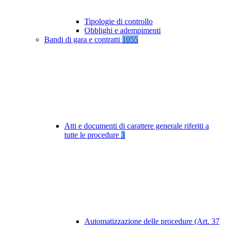
Tipologie di controllo
Obblighi e adempimenti
Bandi di gara e contratti
1055
Atti e documenti di carattere generale riferiti a
tutte le procedure
3
Automatizzazione delle procedure (Art. 37