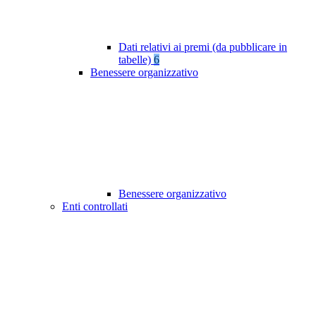
Dati relativi ai premi (da pubblicare in
tabelle)
6
Benessere organizzativo
Benessere organizzativo
Enti controllati