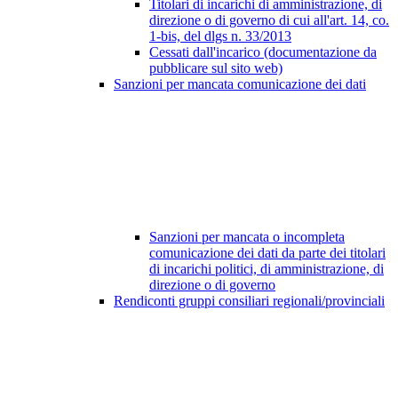
Titolari di incarichi di amministrazione, di
direzione o di governo di cui all'art. 14, co.
1-bis, del dlgs n. 33/2013
Cessati dall'incarico (documentazione da
pubblicare sul sito web)
Sanzioni per mancata comunicazione dei dati
Sanzioni per mancata o incompleta
comunicazione dei dati da parte dei titolari
di incarichi politici, di amministrazione, di
direzione o di governo
Rendiconti gruppi consiliari regionali/provinciali