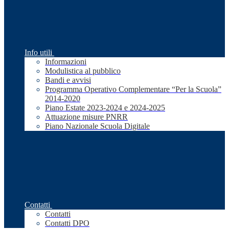
Info utili
Informazioni
Modulistica al pubblico
Bandi e avvisi
Programma Operativo Complementare “Per la Scuola”
2014-2020
Piano Estate 2023-2024 e 2024-2025
Attuazione misure PNRR
Piano Nazionale Scuola Digitale
Contatti
Contatti
Contatti DPO