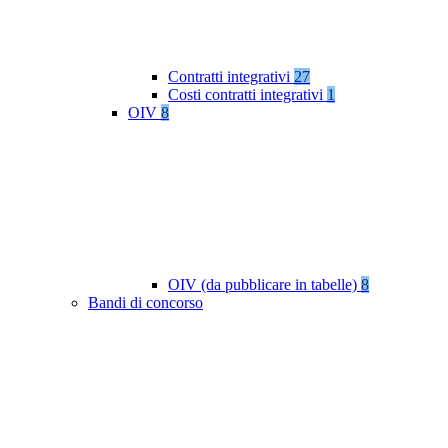
Contratti integrativi
27
Costi contratti integrativi
1
OIV
8
OIV (da pubblicare in tabelle)
8
Bandi di concorso