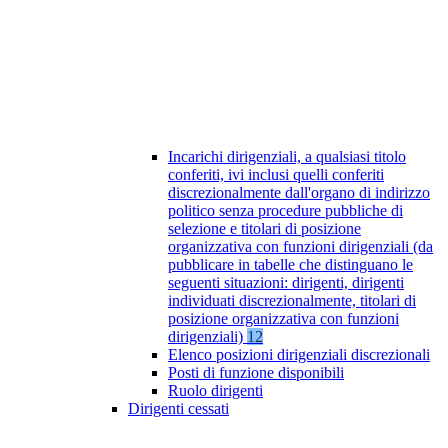
Incarichi dirigenziali, a qualsiasi titolo
conferiti, ivi inclusi quelli conferiti
discrezionalmente dall'organo di indirizzo
politico senza procedure pubbliche di
selezione e titolari di posizione
organizzativa con funzioni dirigenziali (da
pubblicare in tabelle che distinguano le
seguenti situazioni: dirigenti, dirigenti
individuati discrezionalmente, titolari di
posizione organizzativa con funzioni
dirigenziali)
12
Elenco posizioni dirigenziali discrezionali
Posti di funzione disponibili
Ruolo dirigenti
Dirigenti cessati