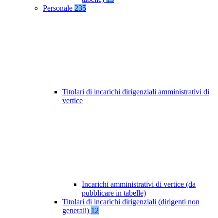
Personale
235
Titolari di incarichi dirigenziali amministrativi di
vertice
Incarichi amministrativi di vertice (da
pubblicare in tabelle)
Titolari di incarichi dirigenziali (dirigenti non
generali)
12