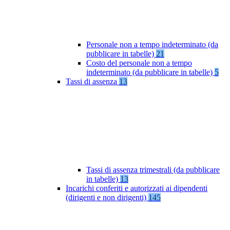
Personale non a tempo indeterminato (da
pubblicare in tabelle)
21
Costo del personale non a tempo
indeterminato (da pubblicare in tabelle)
5
Tassi di assenza
13
Tassi di assenza trimestrali (da pubblicare
in tabelle)
13
Incarichi conferiti e autorizzati ai dipendenti
(dirigenti e non dirigenti)
145