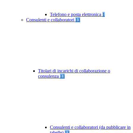
Telefono e posta elettronica
1
Consulenti e collaboratori
13
Titolari di incarichi di collaborazione o
consulenza
13
Consulenti e collaboratori (da pubblicare in
tabelle)
13