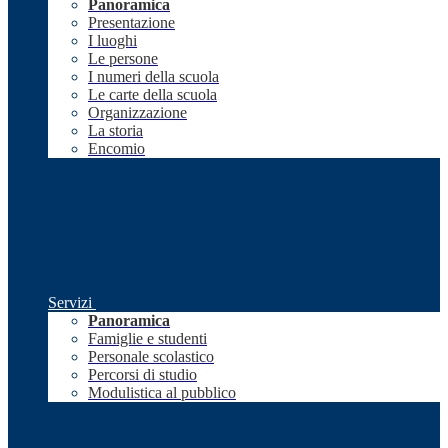
Panoramica
Presentazione
I luoghi
Le persone
I numeri della scuola
Le carte della scuola
Organizzazione
La storia
Encomio
Servizi
Panoramica
Famiglie e studenti
Personale scolastico
Percorsi di studio
Modulistica al pubblico