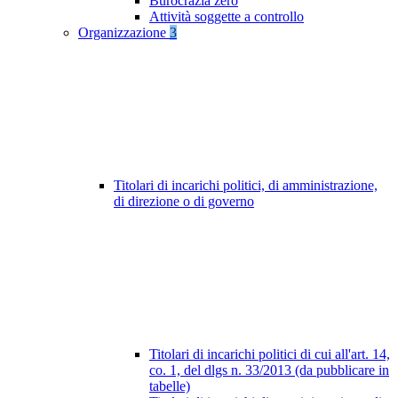
Burocrazia zero
Attività soggette a controllo
Organizzazione
3
Titolari di incarichi politici, di amministrazione,
di direzione o di governo
Titolari di incarichi politici di cui all'art. 14,
co. 1, del dlgs n. 33/2013 (da pubblicare in
tabelle)