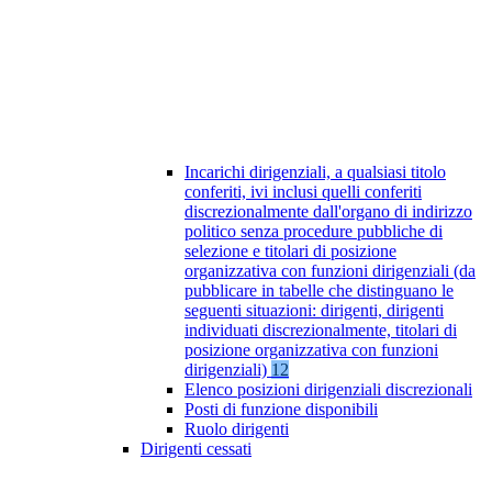
Incarichi dirigenziali, a qualsiasi titolo
conferiti, ivi inclusi quelli conferiti
discrezionalmente dall'organo di indirizzo
politico senza procedure pubbliche di
selezione e titolari di posizione
organizzativa con funzioni dirigenziali (da
pubblicare in tabelle che distinguano le
seguenti situazioni: dirigenti, dirigenti
individuati discrezionalmente, titolari di
posizione organizzativa con funzioni
dirigenziali)
12
Elenco posizioni dirigenziali discrezionali
Posti di funzione disponibili
Ruolo dirigenti
Dirigenti cessati