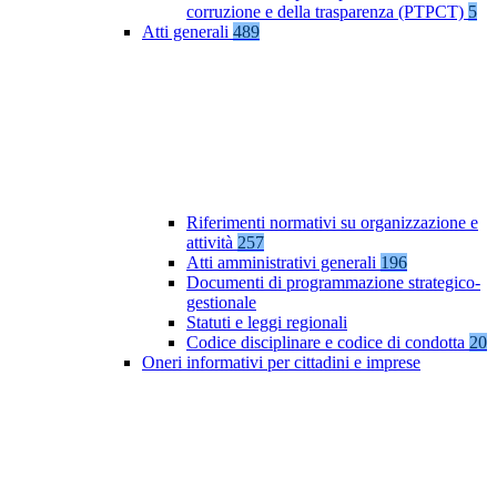
corruzione e della trasparenza (PTPCT)
5
Atti generali
489
Riferimenti normativi su organizzazione e
attività
257
Atti amministrativi generali
196
Documenti di programmazione strategico-
gestionale
Statuti e leggi regionali
Codice disciplinare e codice di condotta
20
Oneri informativi per cittadini e imprese