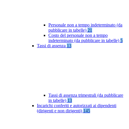
Personale non a tempo indeterminato (da
pubblicare in tabelle)
21
Costo del personale non a tempo
indeterminato (da pubblicare in tabelle)
5
Tassi di assenza
13
Tassi di assenza trimestrali (da pubblicare
in tabelle)
13
Incarichi conferiti e autorizzati ai dipendenti
(dirigenti e non dirigenti)
145