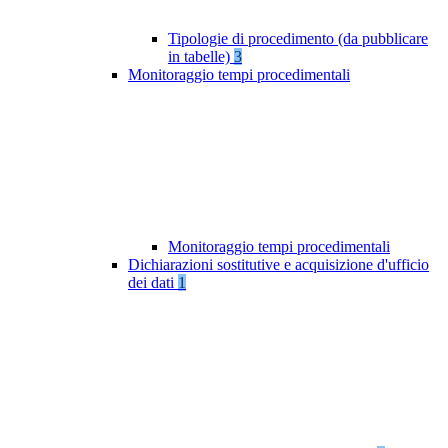
Tipologie di procedimento (da pubblicare
in tabelle)
3
Monitoraggio tempi procedimentali
Monitoraggio tempi procedimentali
Dichiarazioni sostitutive e acquisizione d'ufficio
dei dati
1