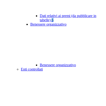
Dati relativi ai premi (da pubblicare in
tabelle)
6
Benessere organizzativo
Benessere organizzativo
Enti controllati