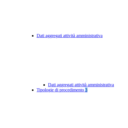
Dati aggregati attività amministrativa
Dati aggregati attività amministrativa
Tipologie di procedimento
3