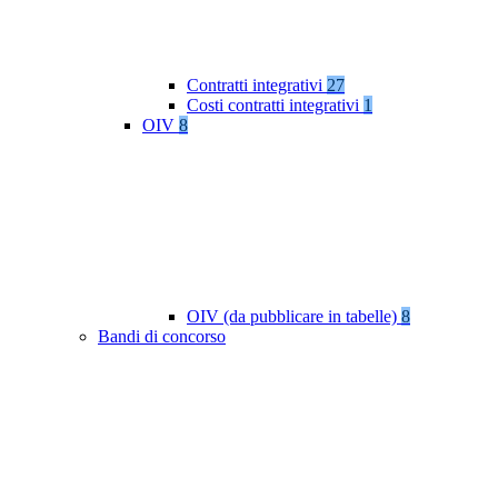
Contratti integrativi
27
Costi contratti integrativi
1
OIV
8
OIV (da pubblicare in tabelle)
8
Bandi di concorso