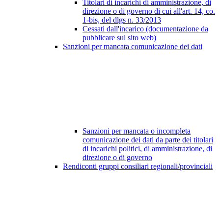
Titolari di incarichi di amministrazione, di
direzione o di governo di cui all'art. 14, co.
1-bis, del dlgs n. 33/2013
Cessati dall'incarico (documentazione da
pubblicare sul sito web)
Sanzioni per mancata comunicazione dei dati
Sanzioni per mancata o incompleta
comunicazione dei dati da parte dei titolari
di incarichi politici, di amministrazione, di
direzione o di governo
Rendiconti gruppi consiliari regionali/provinciali