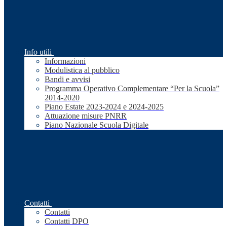
Info utili
Informazioni
Modulistica al pubblico
Bandi e avvisi
Programma Operativo Complementare “Per la Scuola”
2014-2020
Piano Estate 2023-2024 e 2024-2025
Attuazione misure PNRR
Piano Nazionale Scuola Digitale
Contatti
Contatti
Contatti DPO