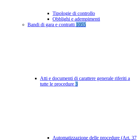
Tipologie di controllo
Obblighi e adempimenti
Bandi di gara e contratti
1055
Atti e documenti di carattere generale riferiti a
tutte le procedure
3
Automatizzazione delle procedure (Art. 37