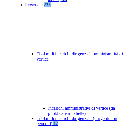
Personale
235
Titolari di incarichi dirigenziali amministrativi di
vertice
Incarichi amministrativi di vertice (da
pubblicare in tabelle)
Titolari di incarichi dirigenziali (dirigenti non
generali)
12