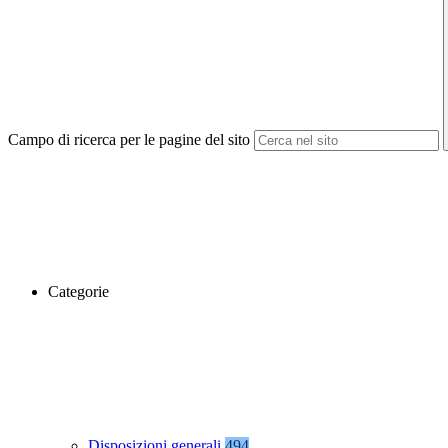
Campo di ricerca per le pagine del sito
Categorie
Disposizioni generali
494