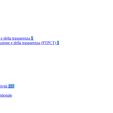
 e della trasparenza
5
rruzione e della trasparenza (PTPCT)
5
tività
257
stionale