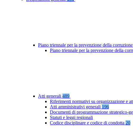
Piano triennale per la prevenzione della corruzione
Piano triennale per la prevenzione della co
Atti generali
489
Riferimenti normativi su organizzazione e at
Atti amministrativi generali
196
Documenti di programmazione strategico-ge
Statuti e leggi regionali
Codice disciplinare e codice di condotta
20