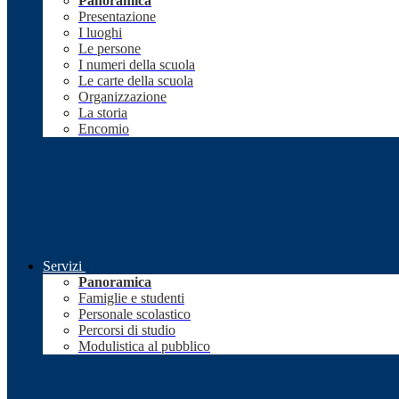
Panoramica
Presentazione
I luoghi
Le persone
I numeri della scuola
Le carte della scuola
Organizzazione
La storia
Encomio
Servizi
Panoramica
Famiglie e studenti
Personale scolastico
Percorsi di studio
Modulistica al pubblico