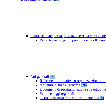
Piano triennale per la prevenzione della corruzione
Piano triennale per la prevenzione della co
Atti generali
489
Riferimenti normativi su organizzazione e at
Atti amministrativi generali
196
Documenti di programmazione strategico-ge
Statuti e leggi regionali
Codice disciplinare e codice di condotta
20