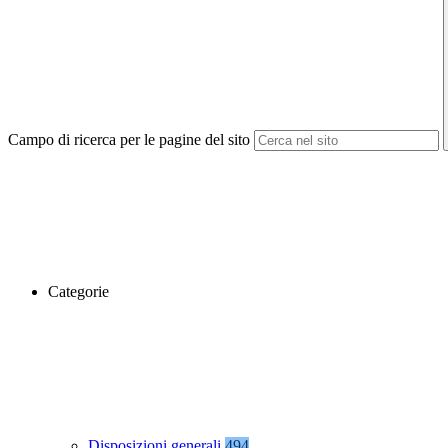
Campo di ricerca per le pagine del sito
Categorie
Disposizioni generali
494