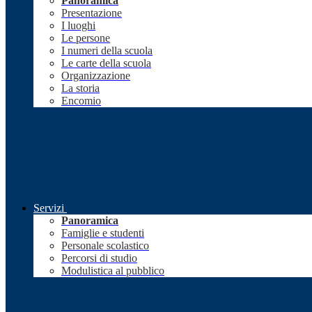
Panoramica
Presentazione
I luoghi
Le persone
I numeri della scuola
Le carte della scuola
Organizzazione
La storia
Encomio
Servizi
Panoramica
Famiglie e studenti
Personale scolastico
Percorsi di studio
Modulistica al pubblico