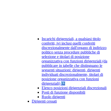
Incarichi dirigenziali, a qualsiasi titolo
conferiti, ivi inclusi quelli conferiti
discrezionalmente dall'organo di indirizzo
politico senza procedure pubbliche di
selezione e titolari di posizione
organizzativa con funzioni dirigenziali (da
pubblicare in tabelle che distinguano le
seguenti situazioni: dirigenti, dirigenti
individuati discrezionalmente, titolari di
posizione organizzativa con funzioni
dirigenziali)
12
Elenco posizioni dirigenziali discrezionali
Posti di funzione disponibili
Ruolo dirigenti
Dirigenti cessati