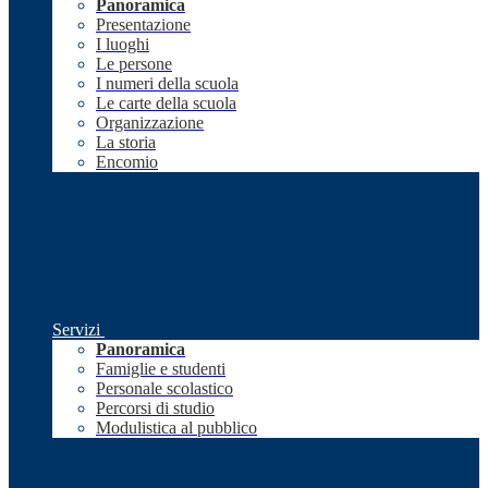
Panoramica
Presentazione
I luoghi
Le persone
I numeri della scuola
Le carte della scuola
Organizzazione
La storia
Encomio
Servizi
Panoramica
Famiglie e studenti
Personale scolastico
Percorsi di studio
Modulistica al pubblico