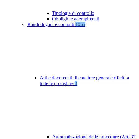
Tipologie di controllo
Obblighi e adempimenti
Bandi di gara e contratti
1055
Atti e documenti di carattere generale riferiti a
tutte le procedure
3
Automatizzazione delle procedure (Art. 37