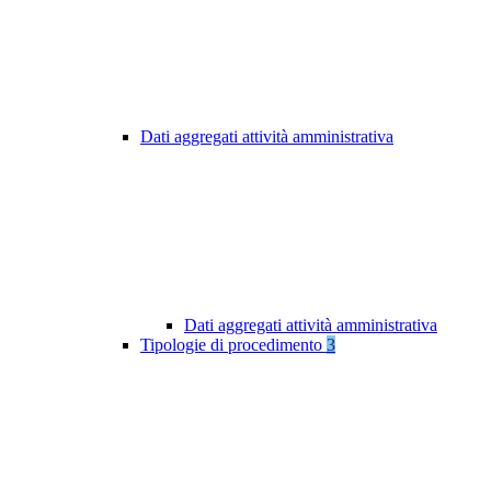
Dati aggregati attività amministrativa
Dati aggregati attività amministrativa
Tipologie di procedimento
3