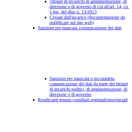
Titolari di incarichi di amministrazione, di
direzione o di governo di cui all'art. 14, co.
1-bis, del dlgs n. 33/2013
Cessati dall'incarico (documentazione da
pubblicare sul sito web)
Sanzioni per mancata comunicazione dei dati
Sanzioni per mancata o incompleta
comunicazione dei dati da parte dei titolari
di incarichi politici, di amministrazione, di
direzione o di governo
Rendiconti gruppi consiliari regionali/provinciali