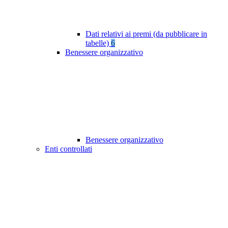
Dati relativi ai premi (da pubblicare in
tabelle)
6
Benessere organizzativo
Benessere organizzativo
Enti controllati