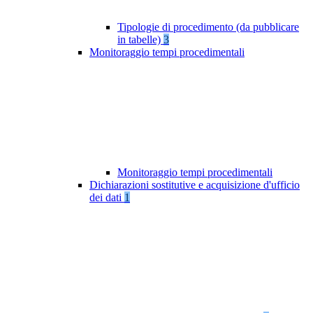
Tipologie di procedimento (da pubblicare
in tabelle)
3
Monitoraggio tempi procedimentali
Monitoraggio tempi procedimentali
Dichiarazioni sostitutive e acquisizione d'ufficio
dei dati
1