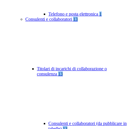
Telefono e posta elettronica
1
Consulenti e collaboratori
13
Titolari di incarichi di collaborazione o
consulenza
13
Consulenti e collaboratori (da pubblicare in
tabelle)
13