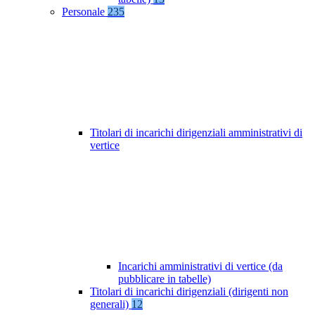
Personale
235
Titolari di incarichi dirigenziali amministrativi di
vertice
Incarichi amministrativi di vertice (da
pubblicare in tabelle)
Titolari di incarichi dirigenziali (dirigenti non
generali)
12