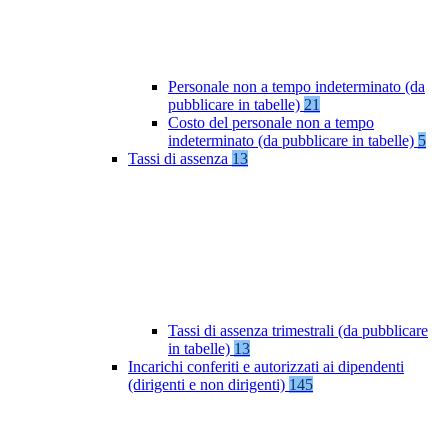
Personale non a tempo indeterminato (da
pubblicare in tabelle)
21
Costo del personale non a tempo
indeterminato (da pubblicare in tabelle)
5
Tassi di assenza
13
Tassi di assenza trimestrali (da pubblicare
in tabelle)
13
Incarichi conferiti e autorizzati ai dipendenti
(dirigenti e non dirigenti)
145