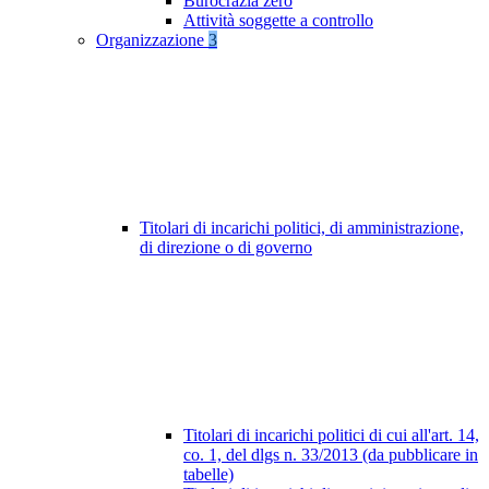
Burocrazia zero
Attività soggette a controllo
Organizzazione
3
Titolari di incarichi politici, di amministrazione,
di direzione o di governo
Titolari di incarichi politici di cui all'art. 14,
co. 1, del dlgs n. 33/2013 (da pubblicare in
tabelle)