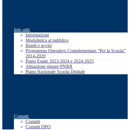
Info utili
Informazioni
Modulistica al pubblico
Bandi e avvisi
Programma Operativo Complementare “Per la Scuola”
2014-2020
Piano Estate 2023-2024 e 2024-2025
Attuazione misure PNRR
Piano Nazionale Scuola Digitale
Contatti
Contatti
Contatti DPO