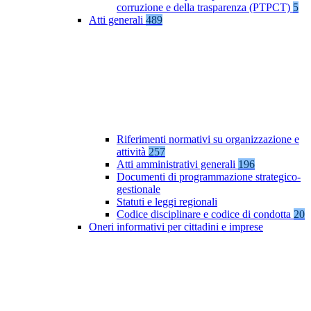
corruzione e della trasparenza (PTPCT)
5
Atti generali
489
Riferimenti normativi su organizzazione e
attività
257
Atti amministrativi generali
196
Documenti di programmazione strategico-
gestionale
Statuti e leggi regionali
Codice disciplinare e codice di condotta
20
Oneri informativi per cittadini e imprese