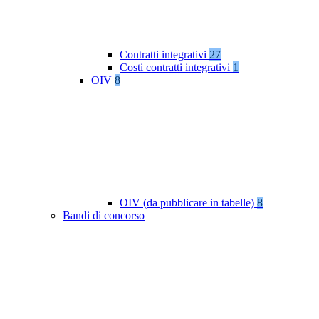
Contratti integrativi
27
Costi contratti integrativi
1
OIV
8
OIV (da pubblicare in tabelle)
8
Bandi di concorso