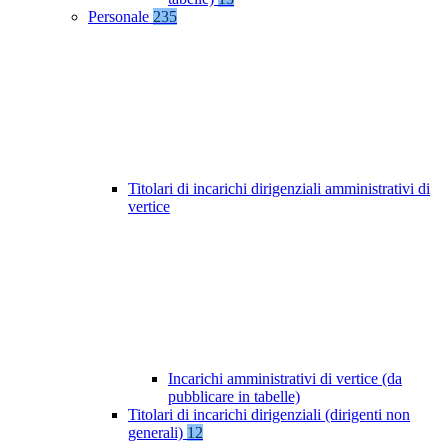
Personale
235
Titolari di incarichi dirigenziali amministrativi di
vertice
Incarichi amministrativi di vertice (da
pubblicare in tabelle)
Titolari di incarichi dirigenziali (dirigenti non
generali)
12