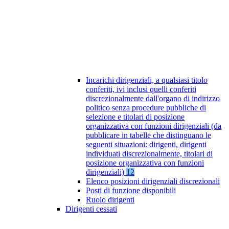
Incarichi dirigenziali, a qualsiasi titolo
conferiti, ivi inclusi quelli conferiti
discrezionalmente dall'organo di indirizzo
politico senza procedure pubbliche di
selezione e titolari di posizione
organizzativa con funzioni dirigenziali (da
pubblicare in tabelle che distinguano le
seguenti situazioni: dirigenti, dirigenti
individuati discrezionalmente, titolari di
posizione organizzativa con funzioni
dirigenziali)
12
Elenco posizioni dirigenziali discrezionali
Posti di funzione disponibili
Ruolo dirigenti
Dirigenti cessati