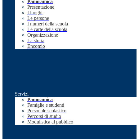
Panoramica
Presentazione
I luoghi
Le persone
I numeri della scuola
Le carte della scuola
Organizzazione
La storia
Encomio
Servizi
Panoramica
Famiglie e studenti
Personale scolastico
Percorsi di studio
Modulistica al pubblico