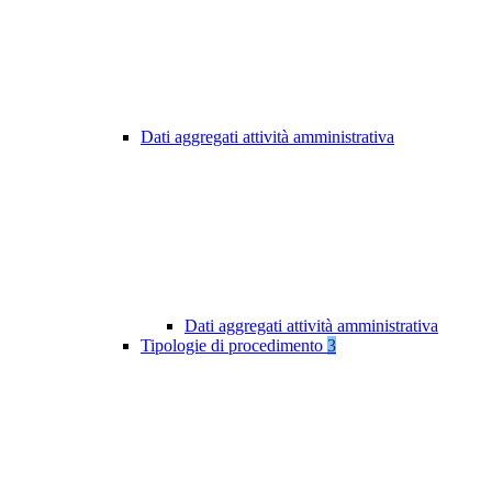
Dati aggregati attività amministrativa
Dati aggregati attività amministrativa
Tipologie di procedimento
3