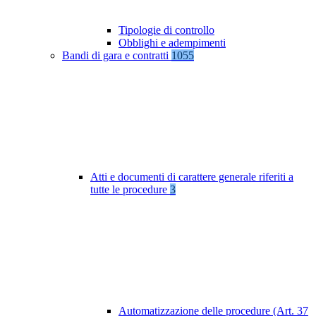
Tipologie di controllo
Obblighi e adempimenti
Bandi di gara e contratti
1055
Atti e documenti di carattere generale riferiti a
tutte le procedure
3
Automatizzazione delle procedure (Art. 37