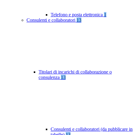
Telefono e posta elettronica
1
Consulenti e collaboratori
13
Titolari di incarichi di collaborazione o
consulenza
13
Consulenti e collaboratori (da pubblicare in
tabelle)
13