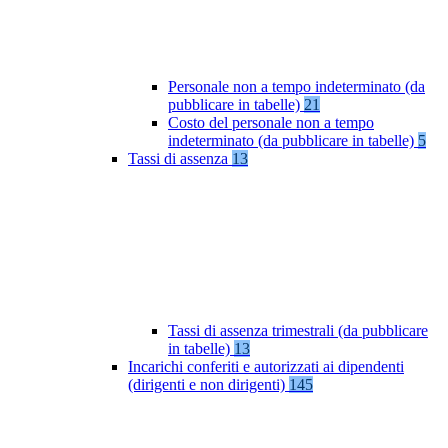
Personale non a tempo indeterminato (da
pubblicare in tabelle)
21
Costo del personale non a tempo
indeterminato (da pubblicare in tabelle)
5
Tassi di assenza
13
Tassi di assenza trimestrali (da pubblicare
in tabelle)
13
Incarichi conferiti e autorizzati ai dipendenti
(dirigenti e non dirigenti)
145