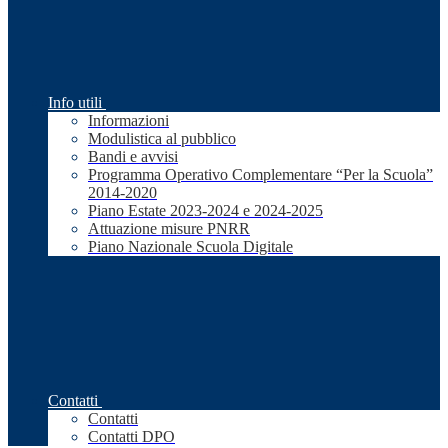
Info utili
Informazioni
Modulistica al pubblico
Bandi e avvisi
Programma Operativo Complementare “Per la Scuola”
2014-2020
Piano Estate 2023-2024 e 2024-2025
Attuazione misure PNRR
Piano Nazionale Scuola Digitale
Contatti
Contatti
Contatti DPO