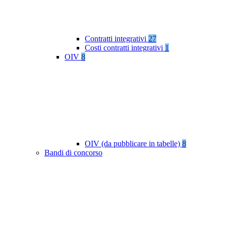
Contratti integrativi
27
Costi contratti integrativi
1
OIV
8
OIV (da pubblicare in tabelle)
8
Bandi di concorso