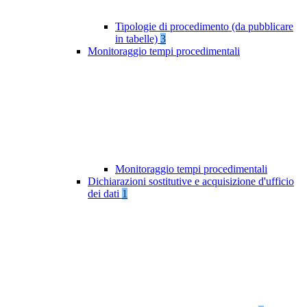
Tipologie di procedimento (da pubblicare
in tabelle)
3
Monitoraggio tempi procedimentali
Monitoraggio tempi procedimentali
Dichiarazioni sostitutive e acquisizione d'ufficio
dei dati
1