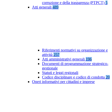
corruzione e della trasparenza (PTPCT)
5
Atti generali
489
Riferimenti normativi su organizzazione e
attività
257
Atti amministrativi generali
196
Documenti di programmazione strategico-
gestionale
Statuti e leggi regionali
Codice disciplinare e codice di condotta
20
Oneri informativi per cittadini e imprese