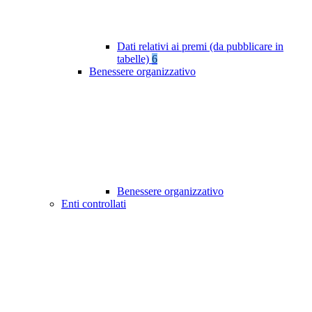
Dati relativi ai premi (da pubblicare in
tabelle)
6
Benessere organizzativo
Benessere organizzativo
Enti controllati