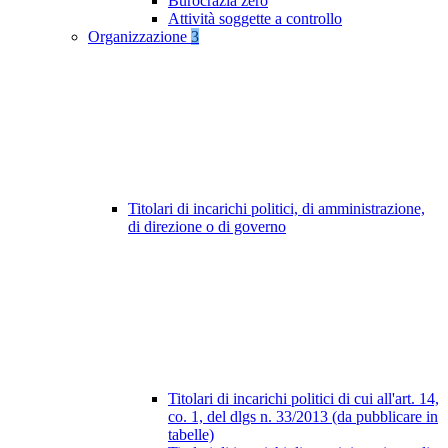
Burocrazia zero
Attività soggette a controllo
Organizzazione
3
Titolari di incarichi politici, di amministrazione,
di direzione o di governo
Titolari di incarichi politici di cui all'art. 14,
co. 1, del dlgs n. 33/2013 (da pubblicare in
tabelle)