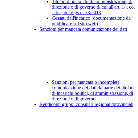
Titolari di incarichi di amministrazione, di
direzione o di governo di cui all'art. 14, co.
1-bis, del dlgs n. 33/2013
Cessati dall'incarico (documentazione da
pubblicare sul sito web)
Sanzioni per mancata comunicazione dei dati
Sanzioni per mancata o incompleta
comunicazione dei dati da parte dei titolari
di incarichi politici, di amministrazione, di
direzione o di governo
Rendiconti gruppi consiliari regionali/provinciali