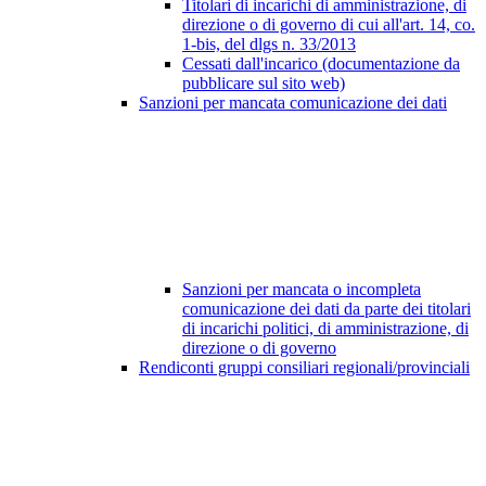
Titolari di incarichi di amministrazione, di
direzione o di governo di cui all'art. 14, co.
1-bis, del dlgs n. 33/2013
Cessati dall'incarico (documentazione da
pubblicare sul sito web)
Sanzioni per mancata comunicazione dei dati
Sanzioni per mancata o incompleta
comunicazione dei dati da parte dei titolari
di incarichi politici, di amministrazione, di
direzione o di governo
Rendiconti gruppi consiliari regionali/provinciali