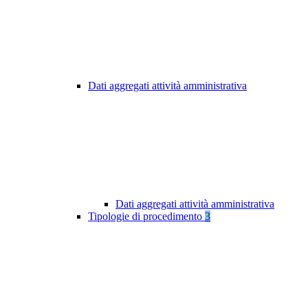
Dati aggregati attività amministrativa
Dati aggregati attività amministrativa
Tipologie di procedimento
3