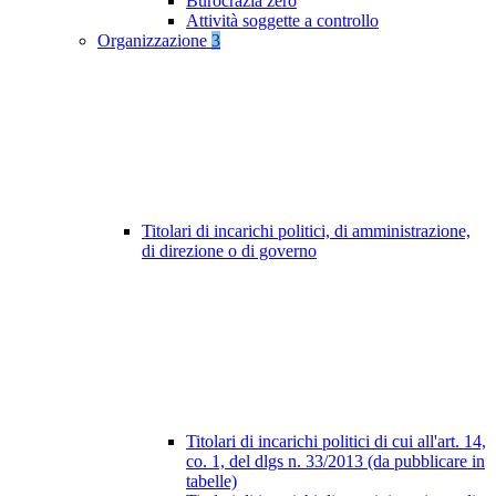
Burocrazia zero
Attività soggette a controllo
Organizzazione
3
Titolari di incarichi politici, di amministrazione,
di direzione o di governo
Titolari di incarichi politici di cui all'art. 14,
co. 1, del dlgs n. 33/2013 (da pubblicare in
tabelle)