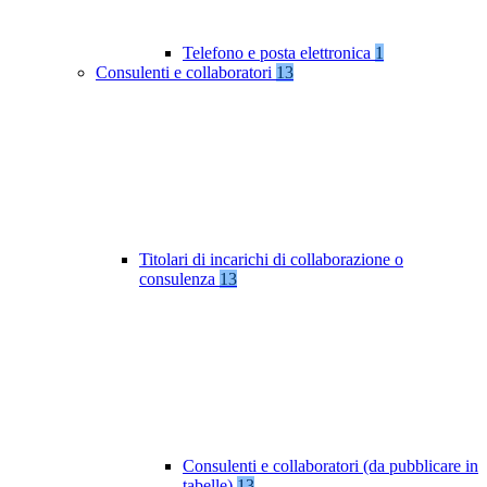
Telefono e posta elettronica
1
Consulenti e collaboratori
13
Titolari di incarichi di collaborazione o
consulenza
13
Consulenti e collaboratori (da pubblicare in
tabelle)
13