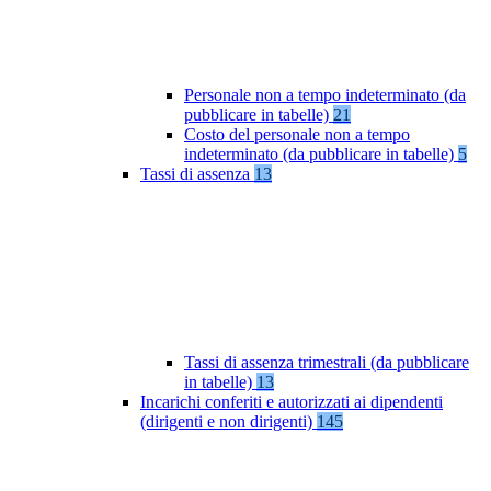
Personale non a tempo indeterminato (da
pubblicare in tabelle)
21
Costo del personale non a tempo
indeterminato (da pubblicare in tabelle)
5
Tassi di assenza
13
Tassi di assenza trimestrali (da pubblicare
in tabelle)
13
Incarichi conferiti e autorizzati ai dipendenti
(dirigenti e non dirigenti)
145