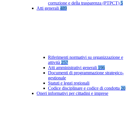
corruzione e della trasparenza (PTPCT)
5
Atti generali
489
Riferimenti normativi su organizzazione e
attività
257
Atti amministrativi generali
196
Documenti di programmazione strategico-
gestionale
Statuti e leggi regionali
Codice disciplinare e codice di condotta
20
Oneri informativi per cittadini e imprese