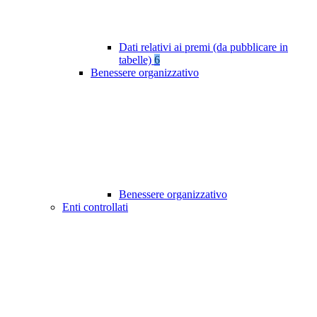
Dati relativi ai premi (da pubblicare in
tabelle)
6
Benessere organizzativo
Benessere organizzativo
Enti controllati