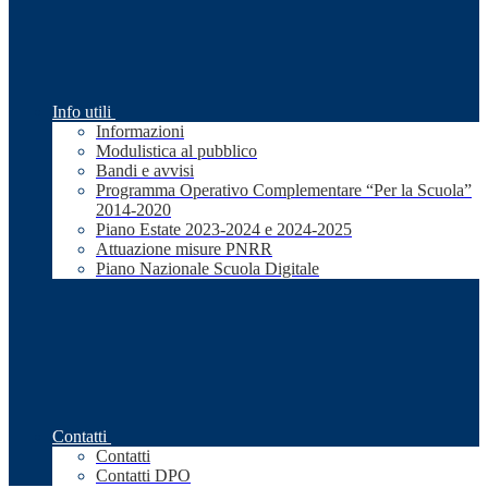
Info utili
Informazioni
Modulistica al pubblico
Bandi e avvisi
Programma Operativo Complementare “Per la Scuola”
2014-2020
Piano Estate 2023-2024 e 2024-2025
Attuazione misure PNRR
Piano Nazionale Scuola Digitale
Contatti
Contatti
Contatti DPO