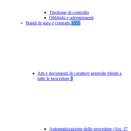
Tipologie di controllo
Obblighi e adempimenti
Bandi di gara e contratti
1055
Atti e documenti di carattere generale riferiti a
tutte le procedure
3
Automatizzazione delle procedure (Art. 37