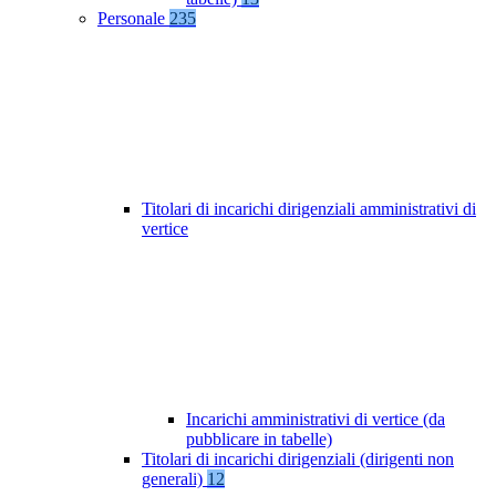
Personale
235
Titolari di incarichi dirigenziali amministrativi di
vertice
Incarichi amministrativi di vertice (da
pubblicare in tabelle)
Titolari di incarichi dirigenziali (dirigenti non
generali)
12