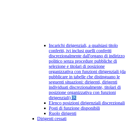
Incarichi dirigenziali, a qualsiasi titolo
conferiti, ivi inclusi quelli conferiti
discrezionalmente dall'organo di indirizzo
politico senza procedure pubbliche di
selezione e titolari di posizione
organizzativa con funzioni dirigenziali (da
pubblicare in tabelle che distinguano le
seguenti situazioni: dirigenti, dirigenti
individuati discrezionalmente, titolari di
posizione organizzativa con funzioni
dirigenziali)
12
Elenco posizioni dirigenziali discrezionali
Posti di funzione disponibili
Ruolo dirigenti
Dirigenti cessati