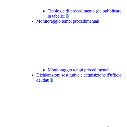
Tipologie di procedimento (da pubblicare
in tabelle)
3
Monitoraggio tempi procedimentali
Monitoraggio tempi procedimentali
Dichiarazioni sostitutive e acquisizione d'ufficio
dei dati
1