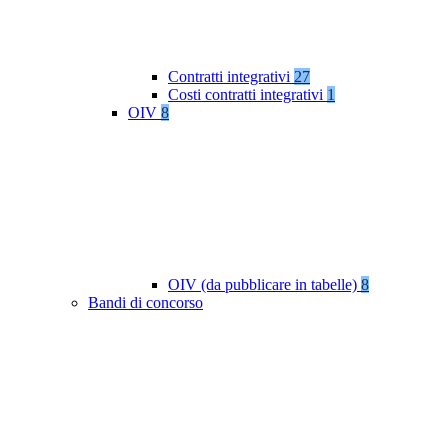
Contratti integrativi
27
Costi contratti integrativi
1
OIV
8
OIV (da pubblicare in tabelle)
8
Bandi di concorso