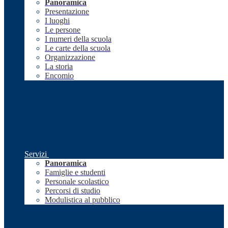
Panoramica
Presentazione
I luoghi
Le persone
I numeri della scuola
Le carte della scuola
Organizzazione
La storia
Encomio
Servizi
Panoramica
Famiglie e studenti
Personale scolastico
Percorsi di studio
Modulistica al pubblico