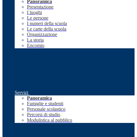
Panoramica
Presentazione
I luoghi
Le persone
I numeri della scuola
Le carte della scuola
Organizzazione
La storia
Encomio
Servizi
Panoramica
Famiglie e studenti
Personale scolastico
Percorsi di studio
Modulistica al pubblico