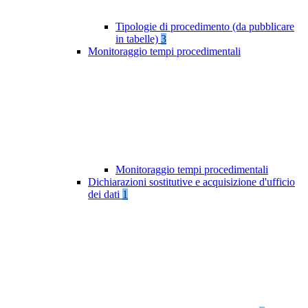
Tipologie di procedimento (da pubblicare
in tabelle)
3
Monitoraggio tempi procedimentali
Monitoraggio tempi procedimentali
Dichiarazioni sostitutive e acquisizione d'ufficio
dei dati
1