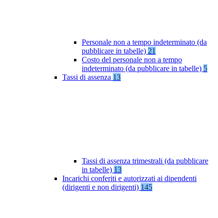
Personale non a tempo indeterminato (da
pubblicare in tabelle)
21
Costo del personale non a tempo
indeterminato (da pubblicare in tabelle)
5
Tassi di assenza
13
Tassi di assenza trimestrali (da pubblicare
in tabelle)
13
Incarichi conferiti e autorizzati ai dipendenti
(dirigenti e non dirigenti)
145