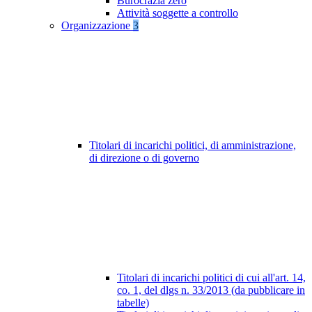
Burocrazia zero
Attività soggette a controllo
Organizzazione
3
Titolari di incarichi politici, di amministrazione,
di direzione o di governo
Titolari di incarichi politici di cui all'art. 14,
co. 1, del dlgs n. 33/2013 (da pubblicare in
tabelle)