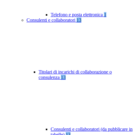
Telefono e posta elettronica
1
Consulenti e collaboratori
13
Titolari di incarichi di collaborazione o
consulenza
13
Consulenti e collaboratori (da pubblicare in
tabelle)
13