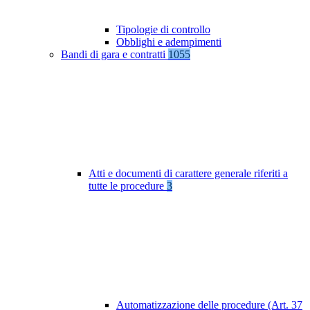
Tipologie di controllo
Obblighi e adempimenti
Bandi di gara e contratti
1055
Atti e documenti di carattere generale riferiti a
tutte le procedure
3
Automatizzazione delle procedure (Art. 37