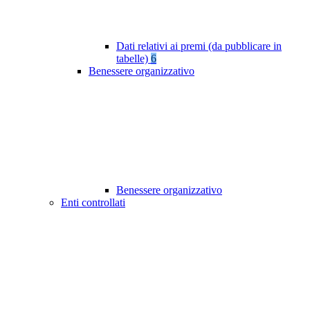
Dati relativi ai premi (da pubblicare in
tabelle)
6
Benessere organizzativo
Benessere organizzativo
Enti controllati