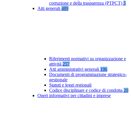
corruzione e della trasparenza (PTPCT)
5
Atti generali
489
Riferimenti normativi su organizzazione e
attività
257
Atti amministrativi generali
196
Documenti di programmazione strategico-
gestionale
Statuti e leggi regionali
Codice disciplinare e codice di condotta
20
Oneri informativi per cittadini e imprese