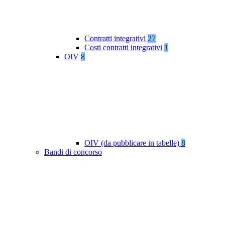
Contratti integrativi
27
Costi contratti integrativi
1
OIV
8
OIV (da pubblicare in tabelle)
8
Bandi di concorso