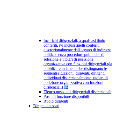
Incarichi dirigenziali, a qualsiasi titolo
conferiti, ivi inclusi quelli conferiti
discrezionalmente dall'organo di indirizzo
politico senza procedure pubbliche di
selezione e titolari di posizione
organizzativa con funzioni dirigenziali (da
pubblicare in tabelle che distinguano le
seguenti situazioni: dirigenti, dirigenti
individuati discrezionalmente, titolari di
posizione organizzativa con funzioni
dirigenziali)
12
Elenco posizioni dirigenziali discrezionali
Posti di funzione disponibili
Ruolo dirigenti
Dirigenti cessati