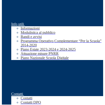
Info utili
Informazioni
Modulistica al pubblico
Bandi e avvisi
Programma Operativo Complementare “Per la Scuola”
2014-2020
Piano Estate 2023-2024 e 2024-2025
Attuazione misure PNRR
Piano Nazionale Scuola Digitale
Contatti
Contatti
Contatti DPO