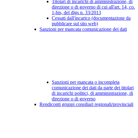
Titolari di incarichi di amministrazione, di
direzione o di governo di cui all'art. 14, co.
1-bis, del dlgs n. 33/2013
Cessati dall'incarico (documentazione da
pubblicare sul sito web)
Sanzioni per mancata comunicazione dei dati
Sanzioni per mancata o incompleta
comunicazione dei dati da parte dei titolari
di incarichi politici, di amministrazione, di
direzione o di governo
Rendiconti gruppi consiliari regionali/provinciali