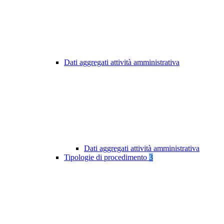
Dati aggregati attività amministrativa
Dati aggregati attività amministrativa
Tipologie di procedimento
3