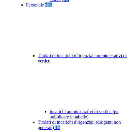
Personale
235
Titolari di incarichi dirigenziali amministrativi di
vertice
Incarichi amministrativi di vertice (da
pubblicare in tabelle)
Titolari di incarichi dirigenziali (dirigenti non
generali)
12