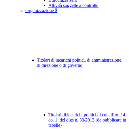
Burocrazia zero
Attività soggette a controllo
Organizzazione
3
Titolari di incarichi politici, di amministrazione,
di direzione o di governo
Titolari di incarichi politici di cui all'art. 14,
co. 1, del dlgs n. 33/2013 (da pubblicare in
tabelle)