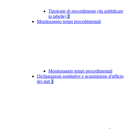
Tipologie di procedimento (da pubblicare
in tabelle)
3
Monitoraggio tempi procedimentali
Monitoraggio tempi procedimentali
Dichiarazioni sostitutive e acquisizione d'ufficio
dei dati
1