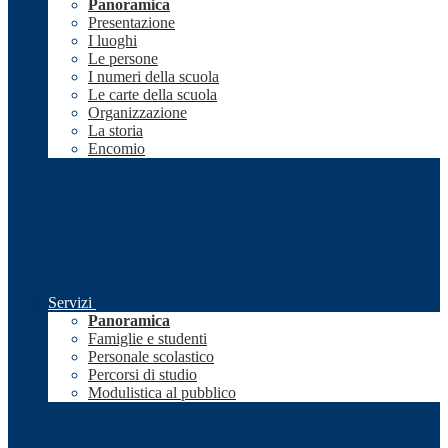
Panoramica
Presentazione
I luoghi
Le persone
I numeri della scuola
Le carte della scuola
Organizzazione
La storia
Encomio
Servizi
Panoramica
Famiglie e studenti
Personale scolastico
Percorsi di studio
Modulistica al pubblico