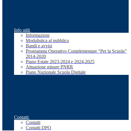
Info utili
Informazioni
Modulistica al pubblico
Bandi e avvisi
Programma Operativo Complementare “Per la Scuola”
2014-2020
Piano Estate 2023-2024 e 2024-2025
Attuazione misure PNRR
Piano Nazionale Scuola Digitale
Contatti
Contatti
Contatti DPO