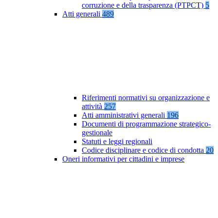
corruzione e della trasparenza (PTPCT)
5
Atti generali
489
Riferimenti normativi su organizzazione e
attività
257
Atti amministrativi generali
196
Documenti di programmazione strategico-
gestionale
Statuti e leggi regionali
Codice disciplinare e codice di condotta
20
Oneri informativi per cittadini e imprese