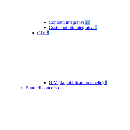
Contratti integrativi
27
Costi contratti integrativi
1
OIV
8
OIV (da pubblicare in tabelle)
8
Bandi di concorso