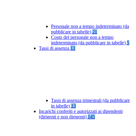
Personale non a tempo indeterminato (da
pubblicare in tabelle)
21
Costo del personale non a tempo
indeterminato (da pubblicare in tabelle)
5
Tassi di assenza
13
Tassi di assenza trimestrali (da pubblicare
in tabelle)
13
Incarichi conferiti e autorizzati ai dipendenti
(dirigenti e non dirigenti)
145