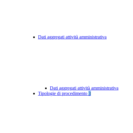
Dati aggregati attività amministrativa
Dati aggregati attività amministrativa
Tipologie di procedimento
3