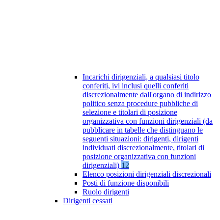
Incarichi dirigenziali, a qualsiasi titolo
conferiti, ivi inclusi quelli conferiti
discrezionalmente dall'organo di indirizzo
politico senza procedure pubbliche di
selezione e titolari di posizione
organizzativa con funzioni dirigenziali (da
pubblicare in tabelle che distinguano le
seguenti situazioni: dirigenti, dirigenti
individuati discrezionalmente, titolari di
posizione organizzativa con funzioni
dirigenziali)
12
Elenco posizioni dirigenziali discrezionali
Posti di funzione disponibili
Ruolo dirigenti
Dirigenti cessati