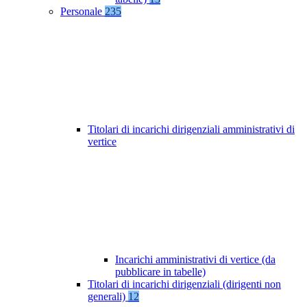
Personale
235
Titolari di incarichi dirigenziali amministrativi di
vertice
Incarichi amministrativi di vertice (da
pubblicare in tabelle)
Titolari di incarichi dirigenziali (dirigenti non
generali)
12