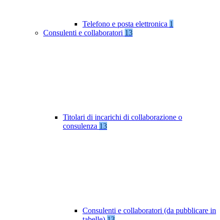
Telefono e posta elettronica
1
Consulenti e collaboratori
13
Titolari di incarichi di collaborazione o
consulenza
13
Consulenti e collaboratori (da pubblicare in
tabelle)
13