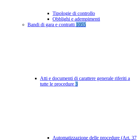
Tipologie di controllo
Obblighi e adempimenti
Bandi di gara e contratti
1055
Atti e documenti di carattere generale riferiti a
tutte le procedure
3
Automatizzazione delle procedure (Art. 37