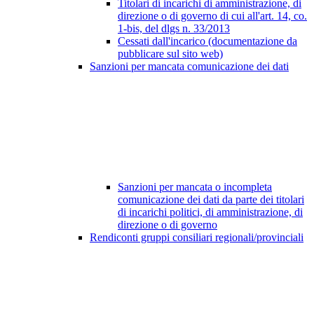
Titolari di incarichi di amministrazione, di
direzione o di governo di cui all'art. 14, co.
1-bis, del dlgs n. 33/2013
Cessati dall'incarico (documentazione da
pubblicare sul sito web)
Sanzioni per mancata comunicazione dei dati
Sanzioni per mancata o incompleta
comunicazione dei dati da parte dei titolari
di incarichi politici, di amministrazione, di
direzione o di governo
Rendiconti gruppi consiliari regionali/provinciali