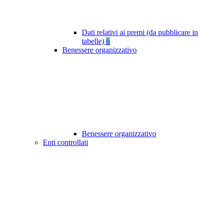
Dati relativi ai premi (da pubblicare in
tabelle)
6
Benessere organizzativo
Benessere organizzativo
Enti controllati