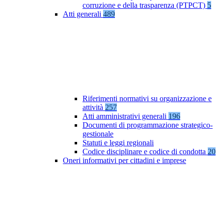
corruzione e della trasparenza (PTPCT)
5
Atti generali
489
Riferimenti normativi su organizzazione e
attività
257
Atti amministrativi generali
196
Documenti di programmazione strategico-
gestionale
Statuti e leggi regionali
Codice disciplinare e codice di condotta
20
Oneri informativi per cittadini e imprese