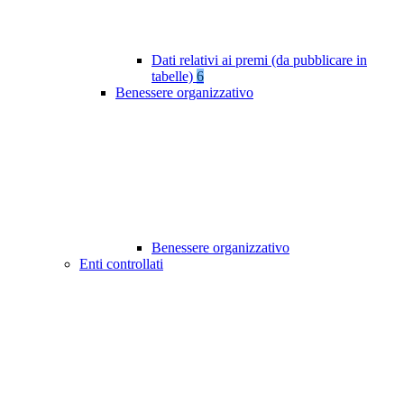
Dati relativi ai premi (da pubblicare in
tabelle)
6
Benessere organizzativo
Benessere organizzativo
Enti controllati