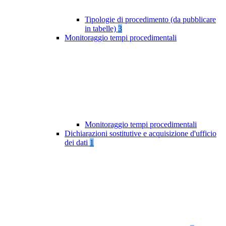
Tipologie di procedimento (da pubblicare
in tabelle)
3
Monitoraggio tempi procedimentali
Monitoraggio tempi procedimentali
Dichiarazioni sostitutive e acquisizione d'ufficio
dei dati
1