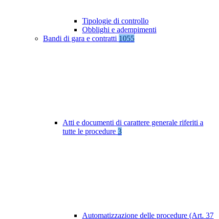
Tipologie di controllo
Obblighi e adempimenti
Bandi di gara e contratti
1055
Atti e documenti di carattere generale riferiti a
tutte le procedure
3
Automatizzazione delle procedure (Art. 37