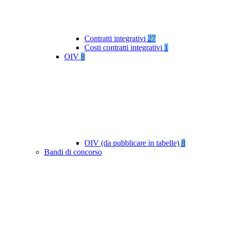
Contratti integrativi
27
Costi contratti integrativi
1
OIV
8
OIV (da pubblicare in tabelle)
8
Bandi di concorso