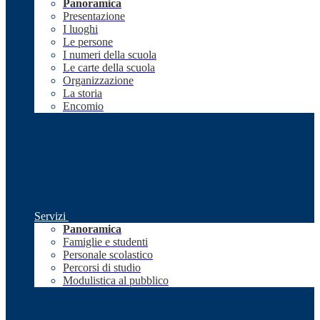
Panoramica
Presentazione
I luoghi
Le persone
I numeri della scuola
Le carte della scuola
Organizzazione
La storia
Encomio
Servizi
Panoramica
Famiglie e studenti
Personale scolastico
Percorsi di studio
Modulistica al pubblico