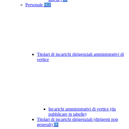
Personale
235
Titolari di incarichi dirigenziali amministrativi di
vertice
Incarichi amministrativi di vertice (da
pubblicare in tabelle)
Titolari di incarichi dirigenziali (dirigenti non
generali)
12