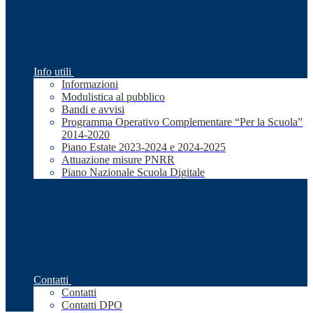
Info utili
Informazioni
Modulistica al pubblico
Bandi e avvisi
Programma Operativo Complementare “Per la Scuola”
2014-2020
Piano Estate 2023-2024 e 2024-2025
Attuazione misure PNRR
Piano Nazionale Scuola Digitale
Contatti
Contatti
Contatti DPO