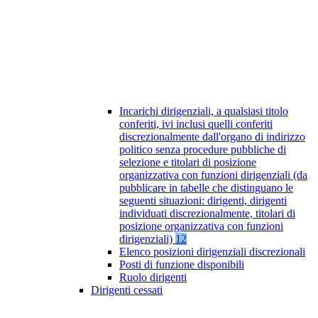
Incarichi dirigenziali, a qualsiasi titolo
conferiti, ivi inclusi quelli conferiti
discrezionalmente dall'organo di indirizzo
politico senza procedure pubbliche di
selezione e titolari di posizione
organizzativa con funzioni dirigenziali (da
pubblicare in tabelle che distinguano le
seguenti situazioni: dirigenti, dirigenti
individuati discrezionalmente, titolari di
posizione organizzativa con funzioni
dirigenziali)
12
Elenco posizioni dirigenziali discrezionali
Posti di funzione disponibili
Ruolo dirigenti
Dirigenti cessati