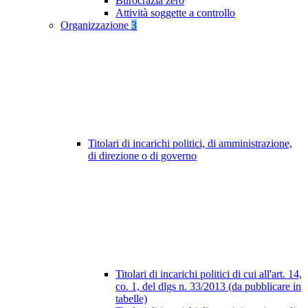
Burocrazia zero
Attività soggette a controllo
Organizzazione
3
Titolari di incarichi politici, di amministrazione,
di direzione o di governo
Titolari di incarichi politici di cui all'art. 14,
co. 1, del dlgs n. 33/2013 (da pubblicare in
tabelle)