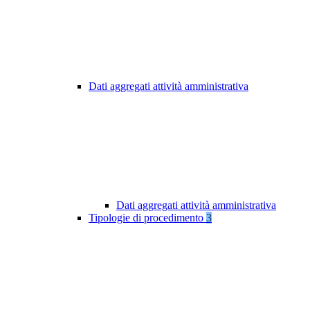
Dati aggregati attività amministrativa
Dati aggregati attività amministrativa
Tipologie di procedimento
3