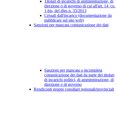
Titolari di incarichi di amministrazione, di
direzione o di governo di cui all'art. 14, co.
1-bis, del dlgs n. 33/2013
Cessati dall'incarico (documentazione da
pubblicare sul sito web)
Sanzioni per mancata comunicazione dei dati
Sanzioni per mancata o incompleta
comunicazione dei dati da parte dei titolari
di incarichi politici, di amministrazione, di
direzione o di governo
Rendiconti gruppi consiliari regionali/provinciali