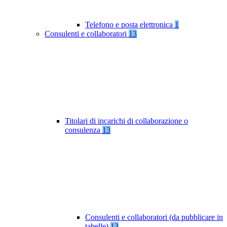
Telefono e posta elettronica
1
Consulenti e collaboratori
13
Titolari di incarichi di collaborazione o
consulenza
13
Consulenti e collaboratori (da pubblicare in
tabelle)
13