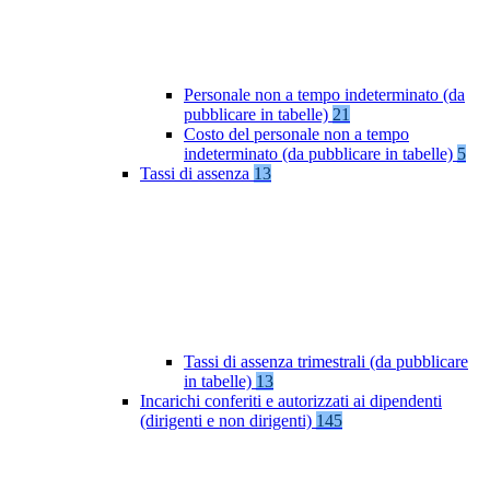
Personale non a tempo indeterminato (da
pubblicare in tabelle)
21
Costo del personale non a tempo
indeterminato (da pubblicare in tabelle)
5
Tassi di assenza
13
Tassi di assenza trimestrali (da pubblicare
in tabelle)
13
Incarichi conferiti e autorizzati ai dipendenti
(dirigenti e non dirigenti)
145