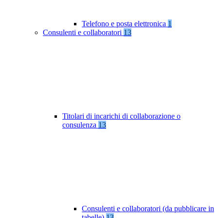
Telefono e posta elettronica
1
Consulenti e collaboratori
13
Titolari di incarichi di collaborazione o
consulenza
13
Consulenti e collaboratori (da pubblicare in
tabelle)
13