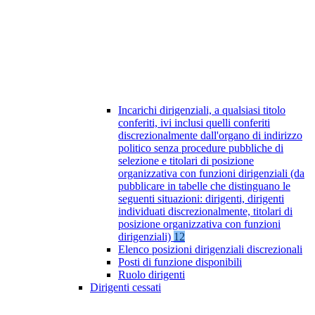
Incarichi dirigenziali, a qualsiasi titolo
conferiti, ivi inclusi quelli conferiti
discrezionalmente dall'organo di indirizzo
politico senza procedure pubbliche di
selezione e titolari di posizione
organizzativa con funzioni dirigenziali (da
pubblicare in tabelle che distinguano le
seguenti situazioni: dirigenti, dirigenti
individuati discrezionalmente, titolari di
posizione organizzativa con funzioni
dirigenziali)
12
Elenco posizioni dirigenziali discrezionali
Posti di funzione disponibili
Ruolo dirigenti
Dirigenti cessati