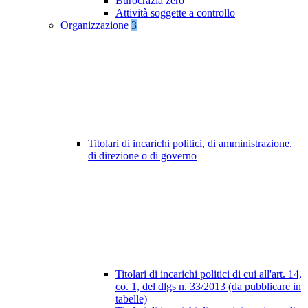
Burocrazia zero
Attività soggette a controllo
Organizzazione
3
Titolari di incarichi politici, di amministrazione,
di direzione o di governo
Titolari di incarichi politici di cui all'art. 14,
co. 1, del dlgs n. 33/2013 (da pubblicare in
tabelle)