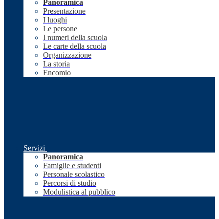
Panoramica
Presentazione
I luoghi
Le persone
I numeri della scuola
Le carte della scuola
Organizzazione
La storia
Encomio
Servizi
Panoramica
Famiglie e studenti
Personale scolastico
Percorsi di studio
Modulistica al pubblico