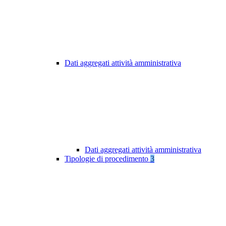
Dati aggregati attività amministrativa
Dati aggregati attività amministrativa
Tipologie di procedimento
3