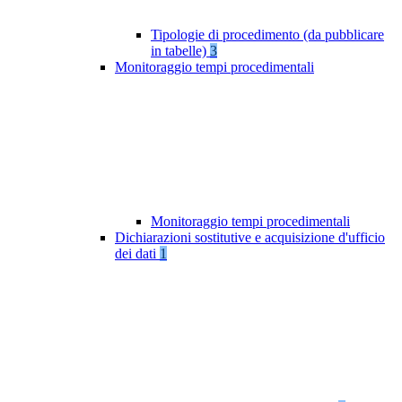
Tipologie di procedimento (da pubblicare
in tabelle)
3
Monitoraggio tempi procedimentali
Monitoraggio tempi procedimentali
Dichiarazioni sostitutive e acquisizione d'ufficio
dei dati
1