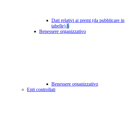
Dati relativi ai premi (da pubblicare in
tabelle)
6
Benessere organizzativo
Benessere organizzativo
Enti controllati