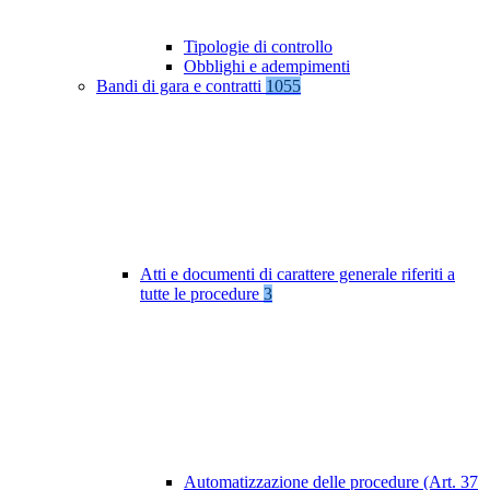
Tipologie di controllo
Obblighi e adempimenti
Bandi di gara e contratti
1055
Atti e documenti di carattere generale riferiti a
tutte le procedure
3
Automatizzazione delle procedure (Art. 37