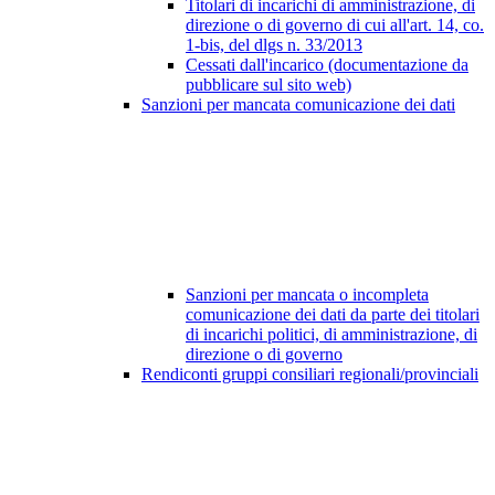
Titolari di incarichi di amministrazione, di
direzione o di governo di cui all'art. 14, co.
1-bis, del dlgs n. 33/2013
Cessati dall'incarico (documentazione da
pubblicare sul sito web)
Sanzioni per mancata comunicazione dei dati
Sanzioni per mancata o incompleta
comunicazione dei dati da parte dei titolari
di incarichi politici, di amministrazione, di
direzione o di governo
Rendiconti gruppi consiliari regionali/provinciali