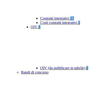
Contratti integrativi
27
Costi contratti integrativi
1
OIV
8
OIV (da pubblicare in tabelle)
8
Bandi di concorso