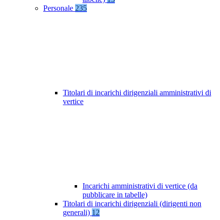
Personale
235
Titolari di incarichi dirigenziali amministrativi di
vertice
Incarichi amministrativi di vertice (da
pubblicare in tabelle)
Titolari di incarichi dirigenziali (dirigenti non
generali)
12