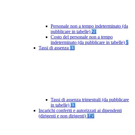
Personale non a tempo indeterminato (da
pubblicare in tabelle)
21
Costo del personale non a tempo
indeterminato (da pubblicare in tabelle)
5
Tassi di assenza
13
Tassi di assenza trimestrali (da pubblicare
in tabelle)
13
Incarichi conferiti e autorizzati ai dipendenti
(dirigenti e non dirigenti)
145