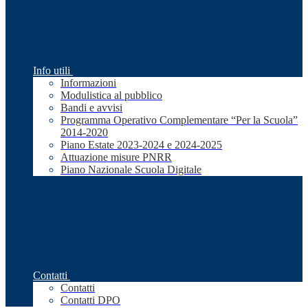
Info utili
Informazioni
Modulistica al pubblico
Bandi e avvisi
Programma Operativo Complementare “Per la Scuola”
2014-2020
Piano Estate 2023-2024 e 2024-2025
Attuazione misure PNRR
Piano Nazionale Scuola Digitale
Contatti
Contatti
Contatti DPO