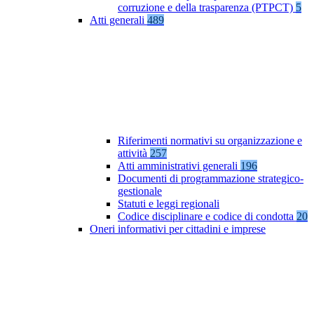
corruzione e della trasparenza (PTPCT)
5
Atti generali
489
Riferimenti normativi su organizzazione e
attività
257
Atti amministrativi generali
196
Documenti di programmazione strategico-
gestionale
Statuti e leggi regionali
Codice disciplinare e codice di condotta
20
Oneri informativi per cittadini e imprese