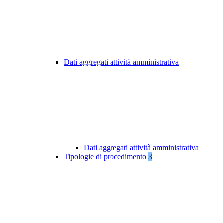
Dati aggregati attività amministrativa
Dati aggregati attività amministrativa
Tipologie di procedimento
3