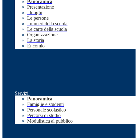
Panoramica
Presentazione
I luoghi
Le persone
I numeri della scuola
Le carte della scuola
Organizzazione
La storia
Encomio
Servizi
Panoramica
Famiglie e studenti
Personale scolastico
Percorsi di studio
Modulistica al pubblico