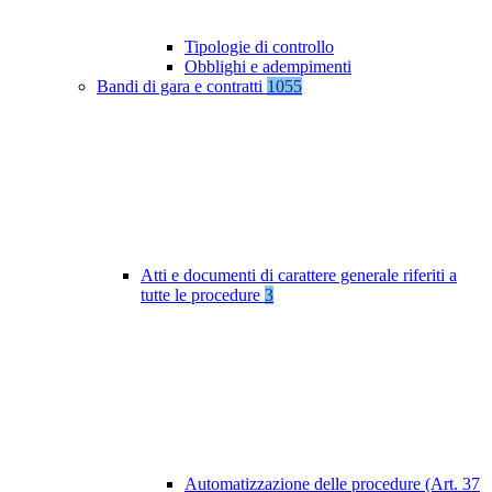
Tipologie di controllo
Obblighi e adempimenti
Bandi di gara e contratti
1055
Atti e documenti di carattere generale riferiti a
tutte le procedure
3
Automatizzazione delle procedure (Art. 37