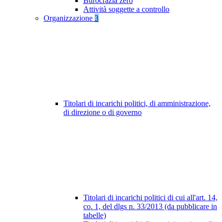
Burocrazia zero
Attività soggette a controllo
Organizzazione
3
Titolari di incarichi politici, di amministrazione,
di direzione o di governo
Titolari di incarichi politici di cui all'art. 14,
co. 1, del dlgs n. 33/2013 (da pubblicare in
tabelle)