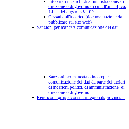
Titolari di incarichi di amministrazione, di
direzione o di governo di cui all'art. 14, co.
1-bis, del dlgs n. 33/2013
Cessati dall'incarico (documentazione da
pubblicare sul sito web)
Sanzioni per mancata comunicazione dei dati
Sanzioni per mancata o incompleta
comunicazione dei dati da parte dei titolari
di incarichi politici, di amministrazione, di
direzione o di governo
Rendiconti gruppi consiliari regionali/provinciali