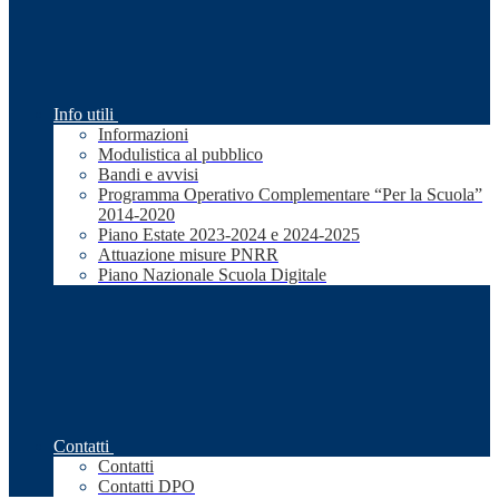
Info utili
Informazioni
Modulistica al pubblico
Bandi e avvisi
Programma Operativo Complementare “Per la Scuola”
2014-2020
Piano Estate 2023-2024 e 2024-2025
Attuazione misure PNRR
Piano Nazionale Scuola Digitale
Contatti
Contatti
Contatti DPO