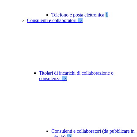
Telefono e posta elettronica
1
Consulenti e collaboratori
13
Titolari di incarichi di collaborazione o
consulenza
13
Consulenti e collaboratori (da pubblicare in
tabelle)
13