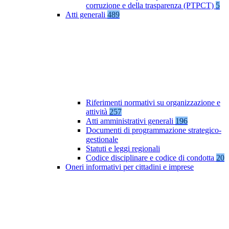
corruzione e della trasparenza (PTPCT)
5
Atti generali
489
Riferimenti normativi su organizzazione e
attività
257
Atti amministrativi generali
196
Documenti di programmazione strategico-
gestionale
Statuti e leggi regionali
Codice disciplinare e codice di condotta
20
Oneri informativi per cittadini e imprese