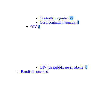
Contratti integrativi
27
Costi contratti integrativi
1
OIV
8
OIV (da pubblicare in tabelle)
8
Bandi di concorso