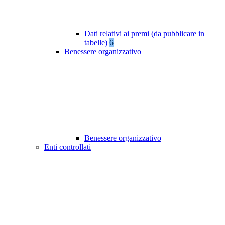
Dati relativi ai premi (da pubblicare in
tabelle)
6
Benessere organizzativo
Benessere organizzativo
Enti controllati