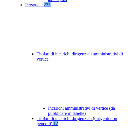
Personale
235
Titolari di incarichi dirigenziali amministrativi di
vertice
Incarichi amministrativi di vertice (da
pubblicare in tabelle)
Titolari di incarichi dirigenziali (dirigenti non
generali)
12