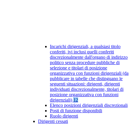
Incarichi dirigenziali, a qualsiasi titolo
conferiti, ivi inclusi quelli conferiti
discrezionalmente dall'organo di indirizzo
politico senza procedure pubbliche di
selezione e titolari di posizione
organizzativa con funzioni dirigenziali (da
pubblicare in tabelle che distinguano le
seguenti situazioni: dirigenti, dirigenti
individuati discrezionalmente, titolari di
posizione organizzativa con funzioni
dirigenziali)
12
Elenco posizioni dirigenziali discrezionali
Posti di funzione disponibili
Ruolo dirigenti
Dirigenti cessati