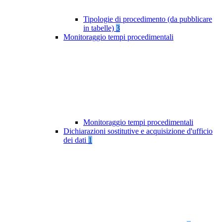
Tipologie di procedimento (da pubblicare
in tabelle)
3
Monitoraggio tempi procedimentali
Monitoraggio tempi procedimentali
Dichiarazioni sostitutive e acquisizione d'ufficio
dei dati
1