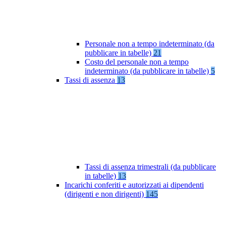
Personale non a tempo indeterminato (da
pubblicare in tabelle)
21
Costo del personale non a tempo
indeterminato (da pubblicare in tabelle)
5
Tassi di assenza
13
Tassi di assenza trimestrali (da pubblicare
in tabelle)
13
Incarichi conferiti e autorizzati ai dipendenti
(dirigenti e non dirigenti)
145