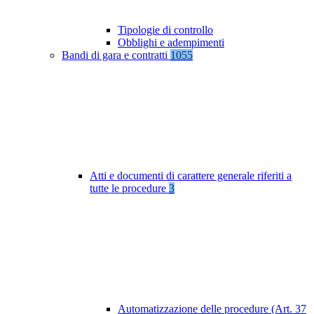
Tipologie di controllo
Obblighi e adempimenti
Bandi di gara e contratti
1055
Atti e documenti di carattere generale riferiti a
tutte le procedure
3
Automatizzazione delle procedure (Art. 37