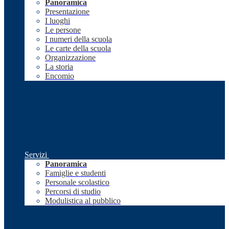
Panoramica
Presentazione
I luoghi
Le persone
I numeri della scuola
Le carte della scuola
Organizzazione
La storia
Encomio
Servizi
Panoramica
Famiglie e studenti
Personale scolastico
Percorsi di studio
Modulistica al pubblico