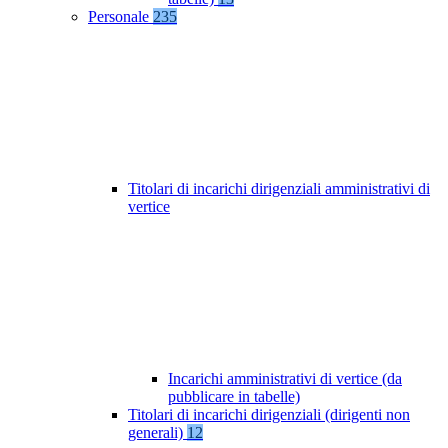
Personale
235
Titolari di incarichi dirigenziali amministrativi di
vertice
Incarichi amministrativi di vertice (da
pubblicare in tabelle)
Titolari di incarichi dirigenziali (dirigenti non
generali)
12