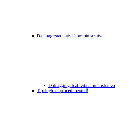
Dati aggregati attività amministrativa
Dati aggregati attività amministrativa
Tipologie di procedimento
3