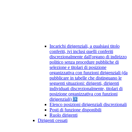
Incarichi dirigenziali, a qualsiasi titolo
conferiti, ivi inclusi quelli conferiti
discrezionalmente dall'organo di indirizzo
politico senza procedure pubbliche di
selezione e titolari di posizione
organizzativa con funzioni dirigenziali (da
pubblicare in tabelle che distinguano le
seguenti situazioni: dirigenti, dirigenti
individuati discrezionalmente, titolari di
posizione organizzativa con funzioni
dirigenziali)
12
Elenco posizioni dirigenziali discrezionali
Posti di funzione disponibili
Ruolo dirigenti
Dirigenti cessati