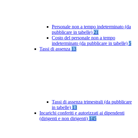
Personale non a tempo indeterminato (da
pubblicare in tabelle)
21
Costo del personale non a tempo
indeterminato (da pubblicare in tabelle)
5
Tassi di assenza
13
Tassi di assenza trimestrali (da pubblicare
in tabelle)
13
Incarichi conferiti e autorizzati ai dipendenti
(dirigenti e non dirigenti)
145