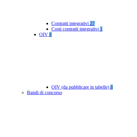
Contratti integrativi
27
Costi contratti integrativi
1
OIV
8
OIV (da pubblicare in tabelle)
8
Bandi di concorso