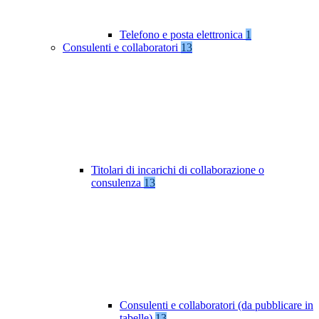
Telefono e posta elettronica
1
Consulenti e collaboratori
13
Titolari di incarichi di collaborazione o
consulenza
13
Consulenti e collaboratori (da pubblicare in
tabelle)
13