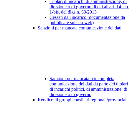
Titolari di incarichi di amministrazione, di
direzione o di governo di cui all'art. 14, co.
1-bis, del dlgs n. 33/2013
Cessati dall'incarico (documentazione da
pubblicare sul sito web)
Sanzioni per mancata comunicazione dei dati
Sanzioni per mancata o incompleta
comunicazione dei dati da parte dei titolari
di incarichi politici, di amministrazione, di
direzione o di governo
Rendiconti gruppi consiliari regionali/provinciali