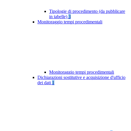
Tipologie di procedimento (da pubblicare
in tabelle)
3
Monitoraggio tempi procedimentali
Monitoraggio tempi procedimentali
Dichiarazioni sostitutive e acquisizione d'ufficio
dei dati
1