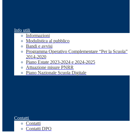
Info utili
Informazioni
Modulistica al pubblico
Bandi e avvisi
Programma Operativo Complementare “Per la Scuola”
2014-2020
Piano Estate 2023-2024 e 2024-2025
Attuazione misure PNRR
Piano Nazionale Scuola Digitale
Contatti
Contatti
Contatti DPO