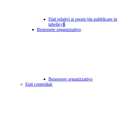
Dati relativi ai premi (da pubblicare in
tabelle)
6
Benessere organizzativo
Benessere organizzativo
Enti controllati