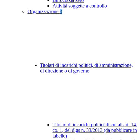
Burocrazia zero
Attività soggette a controllo
Organizzazione
3
Titolari di incarichi politici, di amministrazione,
di direzione o di governo
Titolari di incarichi politici di cui all'art. 14,
co. 1, del dlgs n. 33/2013 (da pubblicare in
tabelle)