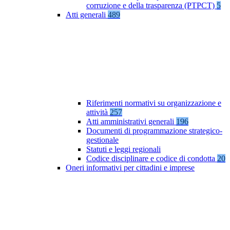
corruzione e della trasparenza (PTPCT)
5
Atti generali
489
Riferimenti normativi su organizzazione e
attività
257
Atti amministrativi generali
196
Documenti di programmazione strategico-
gestionale
Statuti e leggi regionali
Codice disciplinare e codice di condotta
20
Oneri informativi per cittadini e imprese