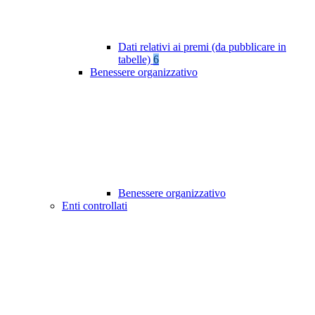
Dati relativi ai premi (da pubblicare in
tabelle)
6
Benessere organizzativo
Benessere organizzativo
Enti controllati