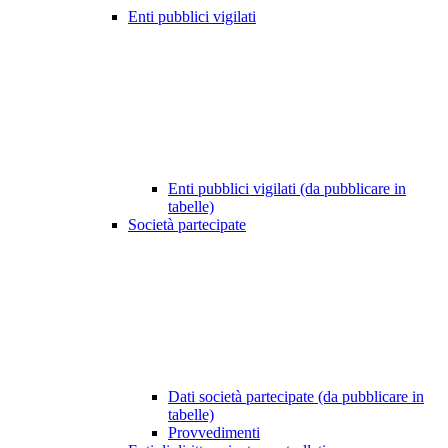
Enti pubblici vigilati
Enti pubblici vigilati (da pubblicare in
tabelle)
Società partecipate
Dati società partecipate (da pubblicare in
tabelle)
Provvedimenti