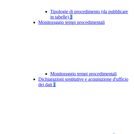
Tipologie di procedimento (da pubblicare
in tabelle)
3
Monitoraggio tempi procedimentali
Monitoraggio tempi procedimentali
Dichiarazioni sostitutive e acquisizione d'ufficio
dei dati
1