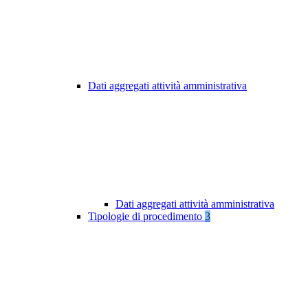
Dati aggregati attività amministrativa
Dati aggregati attività amministrativa
Tipologie di procedimento
3