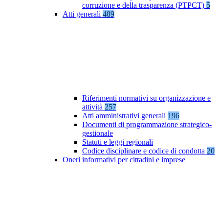
corruzione e della trasparenza (PTPCT)
5
Atti generali
489
Riferimenti normativi su organizzazione e
attività
257
Atti amministrativi generali
196
Documenti di programmazione strategico-
gestionale
Statuti e leggi regionali
Codice disciplinare e codice di condotta
20
Oneri informativi per cittadini e imprese