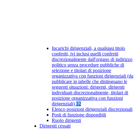
Incarichi dirigenziali, a qualsiasi titolo
conferiti, ivi inclusi quelli conferiti
discrezionalmente dall'organo di indirizzo
politico senza procedure pubbliche di
selezione e titolari di posizione
organizzativa con funzioni dirigenziali (da
pubblicare in tabelle che distinguano le
seguenti situazioni: dirigenti, dirigenti
individuati discrezionalmente, titolari di
posizione organizzativa con funzioni
dirigenziali)
12
Elenco posizioni dirigenziali discrezionali
Posti di funzione disponibili
Ruolo dirigenti
Dirigenti cessati