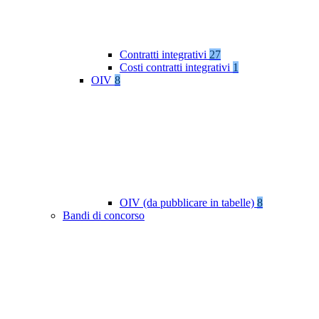
Contratti integrativi
27
Costi contratti integrativi
1
OIV
8
OIV (da pubblicare in tabelle)
8
Bandi di concorso