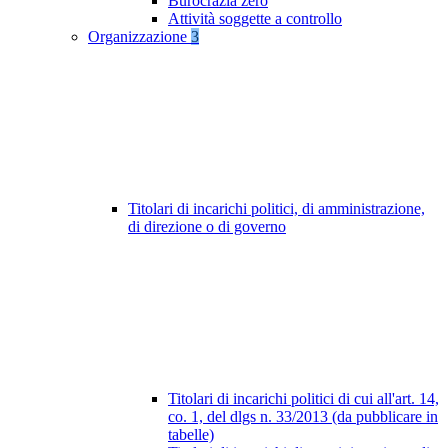
Burocrazia zero
Attività soggette a controllo
Organizzazione
3
Titolari di incarichi politici, di amministrazione,
di direzione o di governo
Titolari di incarichi politici di cui all'art. 14,
co. 1, del dlgs n. 33/2013 (da pubblicare in
tabelle)