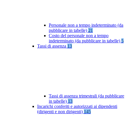
Personale non a tempo indeterminato (da
pubblicare in tabelle)
21
Costo del personale non a tempo
indeterminato (da pubblicare in tabelle)
5
Tassi di assenza
13
Tassi di assenza trimestrali (da pubblicare
in tabelle)
13
Incarichi conferiti e autorizzati ai dipendenti
(dirigenti e non dirigenti)
145