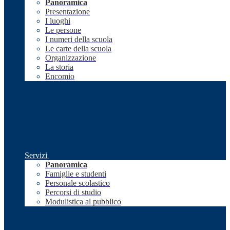
Panoramica
Presentazione
I luoghi
Le persone
I numeri della scuola
Le carte della scuola
Organizzazione
La storia
Encomio
Servizi
Panoramica
Famiglie e studenti
Personale scolastico
Percorsi di studio
Modulistica al pubblico