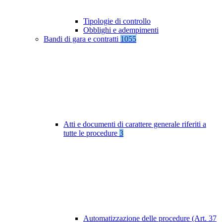
Tipologie di controllo
Obblighi e adempimenti
Bandi di gara e contratti
1055
Atti e documenti di carattere generale riferiti a
tutte le procedure
3
Automatizzazione delle procedure (Art. 37