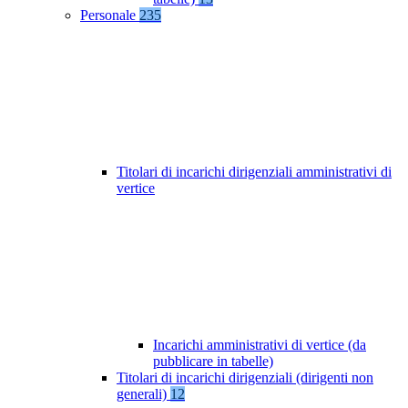
Personale
235
Titolari di incarichi dirigenziali amministrativi di
vertice
Incarichi amministrativi di vertice (da
pubblicare in tabelle)
Titolari di incarichi dirigenziali (dirigenti non
generali)
12