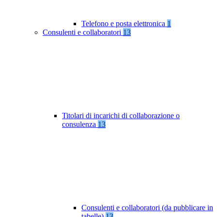
Telefono e posta elettronica
1
Consulenti e collaboratori
13
Titolari di incarichi di collaborazione o
consulenza
13
Consulenti e collaboratori (da pubblicare in
tabelle)
13