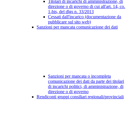
Titolari di incarichi di amministrazione, di
direzione o di governo di cui all'art. 14, co.
1-bis, del dlgs n. 33/2013
Cessati dall'incarico (documentazione da
pubblicare sul sito web)
Sanzioni per mancata comunicazione dei dati
Sanzioni per mancata o incompleta
comunicazione dei dati da parte dei titolari
di incarichi politici, di amministrazione, di
direzione o di governo
Rendiconti gruppi consiliari regionali/provinciali