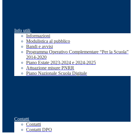
Info utili
Informazioni
Modulistica al pubblico
Bandi e avvisi
Programma Operativo Complementare “Per la Scuola”
2014-2020
Piano Estate 2023-2024 e 2024-2025
Attuazione misure PNRR
Piano Nazionale Scuola Digitale
Contatti
Contatti
Contatti DPO