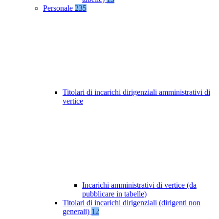
Personale
235
Titolari di incarichi dirigenziali amministrativi di
vertice
Incarichi amministrativi di vertice (da
pubblicare in tabelle)
Titolari di incarichi dirigenziali (dirigenti non
generali)
12