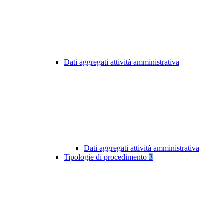
Dati aggregati attività amministrativa
Dati aggregati attività amministrativa
Tipologie di procedimento
3