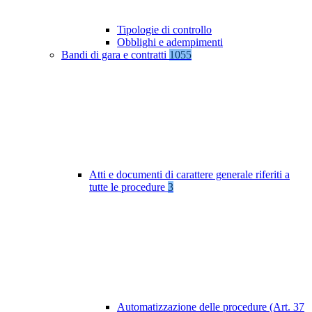
Tipologie di controllo
Obblighi e adempimenti
Bandi di gara e contratti
1055
Atti e documenti di carattere generale riferiti a
tutte le procedure
3
Automatizzazione delle procedure (Art. 37