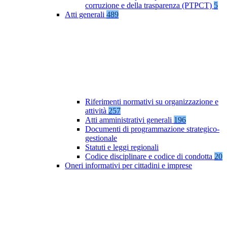
corruzione e della trasparenza (PTPCT)
5
Atti generali
489
Riferimenti normativi su organizzazione e
attività
257
Atti amministrativi generali
196
Documenti di programmazione strategico-
gestionale
Statuti e leggi regionali
Codice disciplinare e codice di condotta
20
Oneri informativi per cittadini e imprese