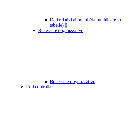
Dati relativi ai premi (da pubblicare in
tabelle)
6
Benessere organizzativo
Benessere organizzativo
Enti controllati