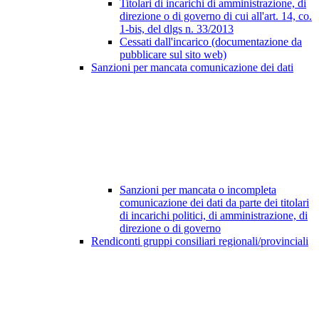
Titolari di incarichi di amministrazione, di
direzione o di governo di cui all'art. 14, co.
1-bis, del dlgs n. 33/2013
Cessati dall'incarico (documentazione da
pubblicare sul sito web)
Sanzioni per mancata comunicazione dei dati
Sanzioni per mancata o incompleta
comunicazione dei dati da parte dei titolari
di incarichi politici, di amministrazione, di
direzione o di governo
Rendiconti gruppi consiliari regionali/provinciali