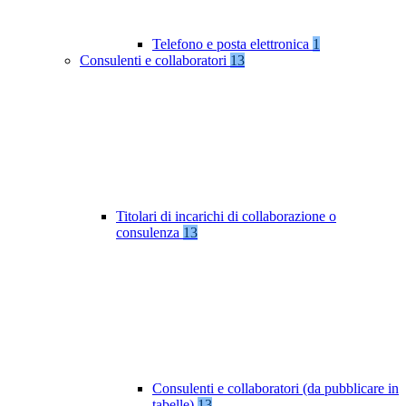
Telefono e posta elettronica
1
Consulenti e collaboratori
13
Titolari di incarichi di collaborazione o
consulenza
13
Consulenti e collaboratori (da pubblicare in
tabelle)
13