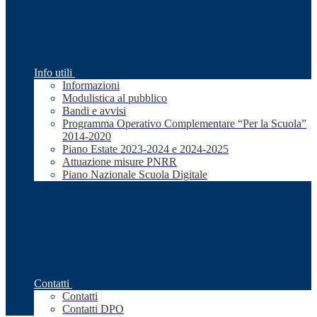
Info utili
Informazioni
Modulistica al pubblico
Bandi e avvisi
Programma Operativo Complementare “Per la Scuola”
2014-2020
Piano Estate 2023-2024 e 2024-2025
Attuazione misure PNRR
Piano Nazionale Scuola Digitale
Contatti
Contatti
Contatti DPO