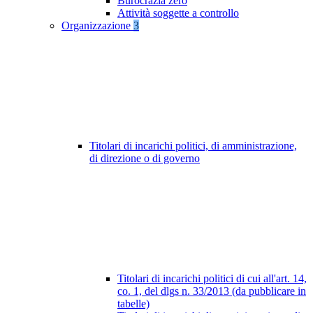
Burocrazia zero
Attività soggette a controllo
Organizzazione
3
Titolari di incarichi politici, di amministrazione,
di direzione o di governo
Titolari di incarichi politici di cui all'art. 14,
co. 1, del dlgs n. 33/2013 (da pubblicare in
tabelle)