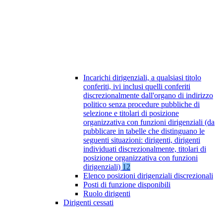
Incarichi dirigenziali, a qualsiasi titolo
conferiti, ivi inclusi quelli conferiti
discrezionalmente dall'organo di indirizzo
politico senza procedure pubbliche di
selezione e titolari di posizione
organizzativa con funzioni dirigenziali (da
pubblicare in tabelle che distinguano le
seguenti situazioni: dirigenti, dirigenti
individuati discrezionalmente, titolari di
posizione organizzativa con funzioni
dirigenziali)
12
Elenco posizioni dirigenziali discrezionali
Posti di funzione disponibili
Ruolo dirigenti
Dirigenti cessati