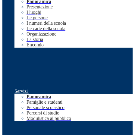
Panoramica
Presentazione
I luoghi
Le persone
I numeri della scuola
Le carte della scuola
Organizzazione
La storia
Encomio
Servizi
Panoramica
Famiglie e studenti
Personale scolastico
Percorsi di studio
Modulistica al pubblico