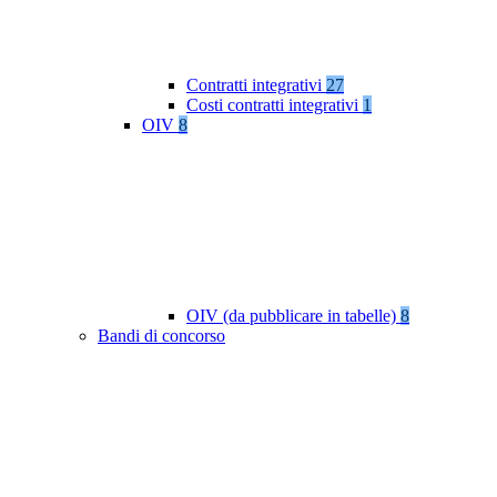
Contratti integrativi
27
Costi contratti integrativi
1
OIV
8
OIV (da pubblicare in tabelle)
8
Bandi di concorso