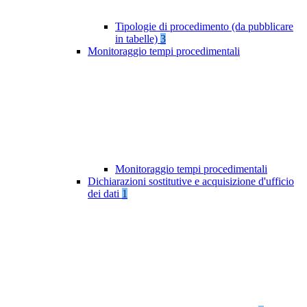
Tipologie di procedimento (da pubblicare
in tabelle)
3
Monitoraggio tempi procedimentali
Monitoraggio tempi procedimentali
Dichiarazioni sostitutive e acquisizione d'ufficio
dei dati
1