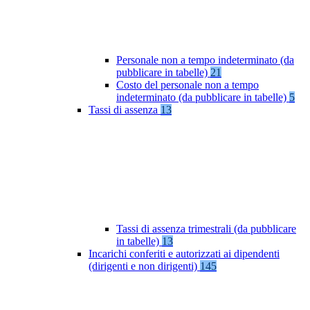
Personale non a tempo indeterminato (da
pubblicare in tabelle)
21
Costo del personale non a tempo
indeterminato (da pubblicare in tabelle)
5
Tassi di assenza
13
Tassi di assenza trimestrali (da pubblicare
in tabelle)
13
Incarichi conferiti e autorizzati ai dipendenti
(dirigenti e non dirigenti)
145