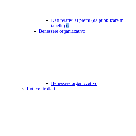
Dati relativi ai premi (da pubblicare in
tabelle)
6
Benessere organizzativo
Benessere organizzativo
Enti controllati