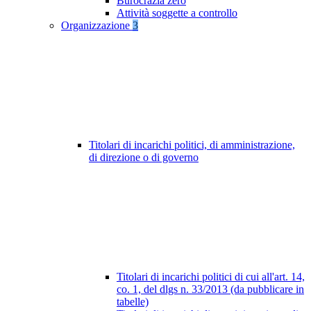
Burocrazia zero
Attività soggette a controllo
Organizzazione
3
Titolari di incarichi politici, di amministrazione,
di direzione o di governo
Titolari di incarichi politici di cui all'art. 14,
co. 1, del dlgs n. 33/2013 (da pubblicare in
tabelle)