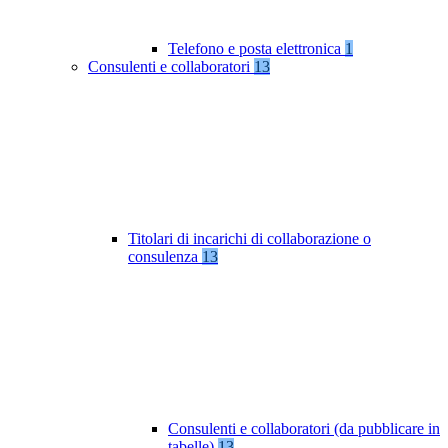
Telefono e posta elettronica
1
Consulenti e collaboratori
13
Titolari di incarichi di collaborazione o
consulenza
13
Consulenti e collaboratori (da pubblicare in
tabelle)
13