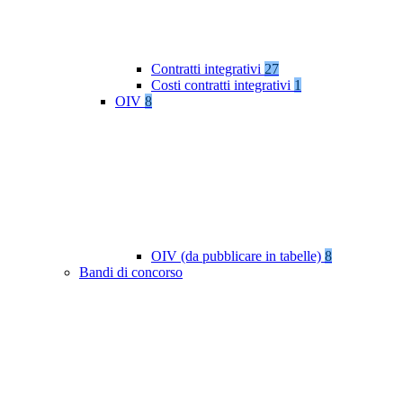
Contratti integrativi
27
Costi contratti integrativi
1
OIV
8
OIV (da pubblicare in tabelle)
8
Bandi di concorso