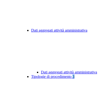
Dati aggregati attività amministrativa
Dati aggregati attività amministrativa
Tipologie di procedimento
3