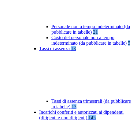
Personale non a tempo indeterminato (da
pubblicare in tabelle)
21
Costo del personale non a tempo
indeterminato (da pubblicare in tabelle)
5
Tassi di assenza
13
Tassi di assenza trimestrali (da pubblicare
in tabelle)
13
Incarichi conferiti e autorizzati ai dipendenti
(dirigenti e non dirigenti)
145