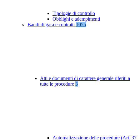
Tipologie di controllo
Obblighi e adempimenti
Bandi di gara e contratti
1055
Atti e documenti di carattere generale riferiti a
tutte le procedure
3
Automatizzazione delle procedure (Art. 37