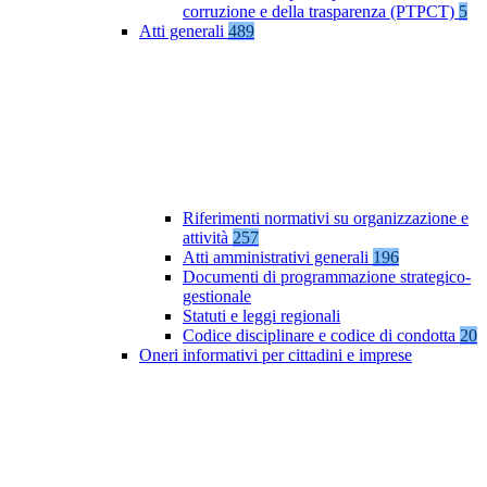
corruzione e della trasparenza (PTPCT)
5
Atti generali
489
Riferimenti normativi su organizzazione e
attività
257
Atti amministrativi generali
196
Documenti di programmazione strategico-
gestionale
Statuti e leggi regionali
Codice disciplinare e codice di condotta
20
Oneri informativi per cittadini e imprese