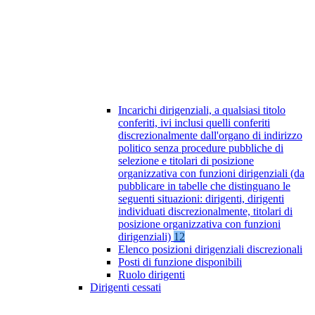
Incarichi dirigenziali, a qualsiasi titolo
conferiti, ivi inclusi quelli conferiti
discrezionalmente dall'organo di indirizzo
politico senza procedure pubbliche di
selezione e titolari di posizione
organizzativa con funzioni dirigenziali (da
pubblicare in tabelle che distinguano le
seguenti situazioni: dirigenti, dirigenti
individuati discrezionalmente, titolari di
posizione organizzativa con funzioni
dirigenziali)
12
Elenco posizioni dirigenziali discrezionali
Posti di funzione disponibili
Ruolo dirigenti
Dirigenti cessati