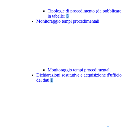
Tipologie di procedimento (da pubblicare
in tabelle)
3
Monitoraggio tempi procedimentali
Monitoraggio tempi procedimentali
Dichiarazioni sostitutive e acquisizione d'ufficio
dei dati
1