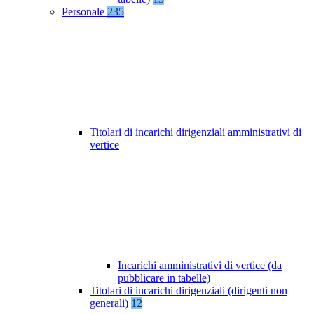
Personale
235
Titolari di incarichi dirigenziali amministrativi di
vertice
Incarichi amministrativi di vertice (da
pubblicare in tabelle)
Titolari di incarichi dirigenziali (dirigenti non
generali)
12