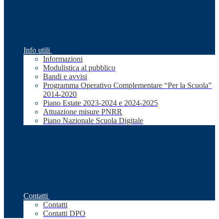
Info utili
Informazioni
Modulistica al pubblico
Bandi e avvisi
Programma Operativo Complementare “Per la Scuola”
2014-2020
Piano Estate 2023-2024 e 2024-2025
Attuazione misure PNRR
Piano Nazionale Scuola Digitale
Contatti
Contatti
Contatti DPO