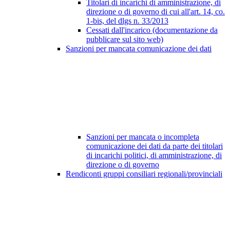
Titolari di incarichi di amministrazione, di
direzione o di governo di cui all'art. 14, co.
1-bis, del dlgs n. 33/2013
Cessati dall'incarico (documentazione da
pubblicare sul sito web)
Sanzioni per mancata comunicazione dei dati
Sanzioni per mancata o incompleta
comunicazione dei dati da parte dei titolari
di incarichi politici, di amministrazione, di
direzione o di governo
Rendiconti gruppi consiliari regionali/provinciali