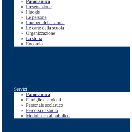
Panoramica
Presentazione
I luoghi
Le persone
I numeri della scuola
Le carte della scuola
Organizzazione
La storia
Encomio
Servizi
Panoramica
Famiglie e studenti
Personale scolastico
Percorsi di studio
Modulistica al pubblico