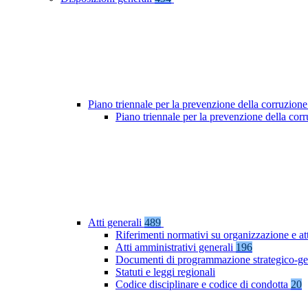
Piano triennale per la prevenzione della corruzione
Piano triennale per la prevenzione della co
Atti generali
489
Riferimenti normativi su organizzazione e at
Atti amministrativi generali
196
Documenti di programmazione strategico-ge
Statuti e leggi regionali
Codice disciplinare e codice di condotta
20