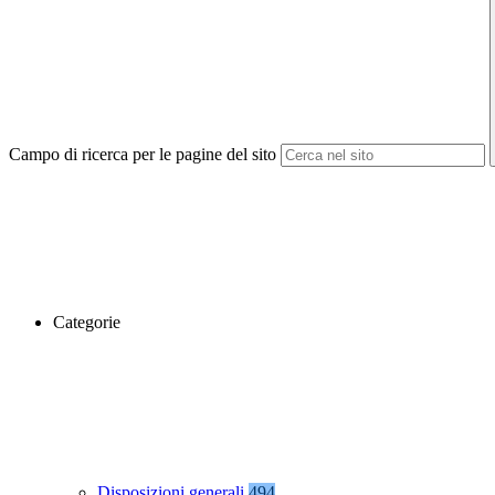
Campo di ricerca per le pagine del sito
Categorie
Disposizioni generali
494