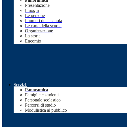
Panoramica
Presentazione
I luoghi
Le persone
I numeri della scuola
Le carte della scuola
Organizzazione
La storia
Encomio
Servizi
Panoramica
Famiglie e studenti
Personale scolastico
Percorsi di studio
Modulistica al pubblico