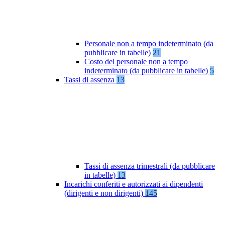
Personale non a tempo indeterminato (da
pubblicare in tabelle)
21
Costo del personale non a tempo
indeterminato (da pubblicare in tabelle)
5
Tassi di assenza
13
Tassi di assenza trimestrali (da pubblicare
in tabelle)
13
Incarichi conferiti e autorizzati ai dipendenti
(dirigenti e non dirigenti)
145