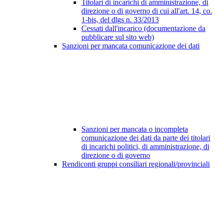
Titolari di incarichi di amministrazione, di
direzione o di governo di cui all'art. 14, co.
1-bis, del dlgs n. 33/2013
Cessati dall'incarico (documentazione da
pubblicare sul sito web)
Sanzioni per mancata comunicazione dei dati
Sanzioni per mancata o incompleta
comunicazione dei dati da parte dei titolari
di incarichi politici, di amministrazione, di
direzione o di governo
Rendiconti gruppi consiliari regionali/provinciali