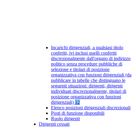
Incarichi dirigenziali, a qualsiasi titolo
conferiti, ivi inclusi quelli conferiti
discrezionalmente dall'organo di indirizzo
politico senza procedure pubbliche di
selezione e titolari di posizione
organizzativa con funzioni dirigenziali (da
pubblicare in tabelle che distinguano le
seguenti situazioni: dirigenti, dirigenti
individuati discrezionalmente, titolari di
posizione organizzativa con funzioni
dirigenziali)
12
Elenco posizioni dirigenziali discrezionali
Posti di funzione disponibili
Ruolo dirigenti
Dirigenti cessati