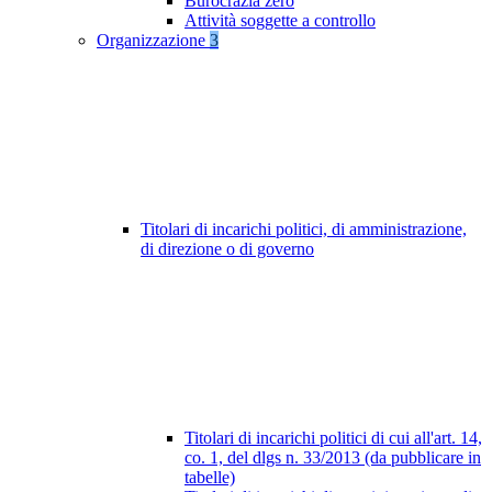
Burocrazia zero
Attività soggette a controllo
Organizzazione
3
Titolari di incarichi politici, di amministrazione,
di direzione o di governo
Titolari di incarichi politici di cui all'art. 14,
co. 1, del dlgs n. 33/2013 (da pubblicare in
tabelle)