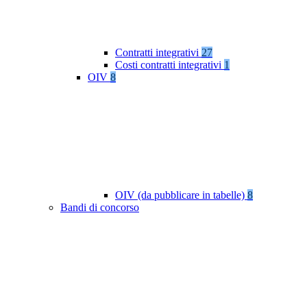
Contratti integrativi
27
Costi contratti integrativi
1
OIV
8
OIV (da pubblicare in tabelle)
8
Bandi di concorso