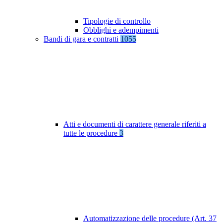
Tipologie di controllo
Obblighi e adempimenti
Bandi di gara e contratti
1055
Atti e documenti di carattere generale riferiti a
tutte le procedure
3
Automatizzazione delle procedure (Art. 37