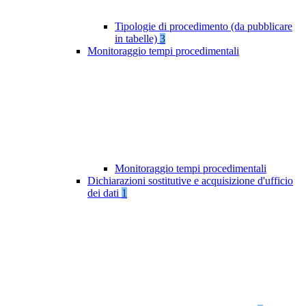
Tipologie di procedimento (da pubblicare
in tabelle)
3
Monitoraggio tempi procedimentali
Monitoraggio tempi procedimentali
Dichiarazioni sostitutive e acquisizione d'ufficio
dei dati
1