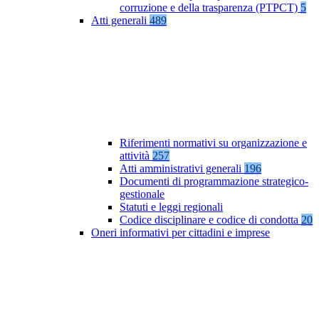
corruzione e della trasparenza (PTPCT)
5
Atti generali
489
Riferimenti normativi su organizzazione e
attività
257
Atti amministrativi generali
196
Documenti di programmazione strategico-
gestionale
Statuti e leggi regionali
Codice disciplinare e codice di condotta
20
Oneri informativi per cittadini e imprese