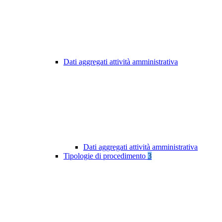
Dati aggregati attività amministrativa
Dati aggregati attività amministrativa
Tipologie di procedimento
3