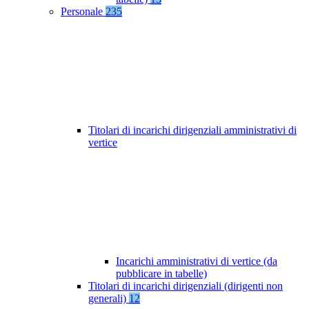
Personale
235
Titolari di incarichi dirigenziali amministrativi di
vertice
Incarichi amministrativi di vertice (da
pubblicare in tabelle)
Titolari di incarichi dirigenziali (dirigenti non
generali)
12