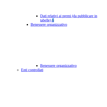
Dati relativi ai premi (da pubblicare in
tabelle)
6
Benessere organizzativo
Benessere organizzativo
Enti controllati