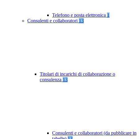
Telefono e posta elettronica
1
Consulenti e collaboratori
13
Titolari di incarichi di collaborazione o
consulenza
13
Consulenti e collaboratori (da pubblicare in
tabelle)
13