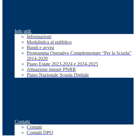
Info utili
Informazioni
Modulistica al pubblico
Bandi e avvisi
Programma Operativo Complementare “Per la Scuola”
2014-2020
Piano Estate 2023-2024 e 2024-2025
Attuazione misure PNRR
Piano Nazionale Scuola Digitale
Contatti
Contatti
Contatti DPO