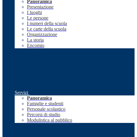
Panoramica
Presentazione
I luoghi
Le persone
I numeri della scuola
Le carte della scuola
Organizzazione
La storia
Encomio
Servizi
Panoramica
Famiglie e studenti
Personale scolastico
Percorsi di studio
Modulistica al pubblico