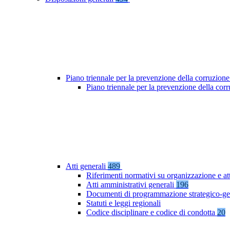
Piano triennale per la prevenzione della corruzione
Piano triennale per la prevenzione della co
Atti generali
489
Riferimenti normativi su organizzazione e at
Atti amministrativi generali
196
Documenti di programmazione strategico-ge
Statuti e leggi regionali
Codice disciplinare e codice di condotta
20