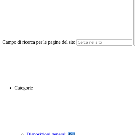
Campo di ricerca per le pagine del sito
Categorie
Disposizioni generali
494