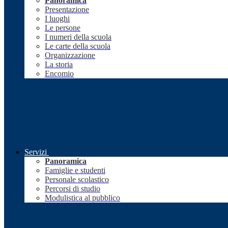
Panoramica
Presentazione
I luoghi
Le persone
I numeri della scuola
Le carte della scuola
Organizzazione
La storia
Encomio
Servizi
Panoramica
Famiglie e studenti
Personale scolastico
Percorsi di studio
Modulistica al pubblico