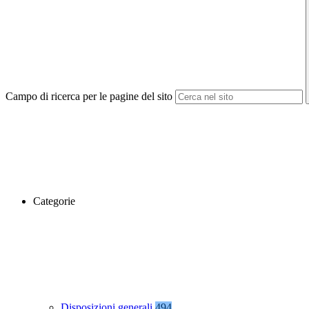
Campo di ricerca per le pagine del sito
Categorie
Disposizioni generali
494