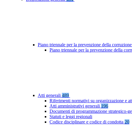
Piano triennale per la prevenzione della corruzione
Piano triennale per la prevenzione della co
Atti generali
489
Riferimenti normativi su organizzazione e at
Atti amministrativi generali
196
Documenti di programmazione strategico-ge
Statuti e leggi regionali
Codice disciplinare e codice di condotta
20