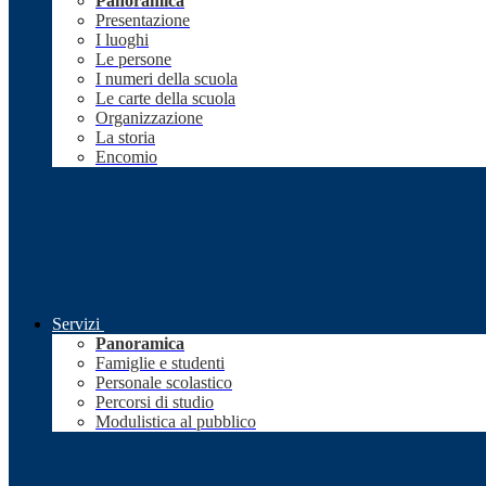
Panoramica
Presentazione
I luoghi
Le persone
I numeri della scuola
Le carte della scuola
Organizzazione
La storia
Encomio
Servizi
Panoramica
Famiglie e studenti
Personale scolastico
Percorsi di studio
Modulistica al pubblico