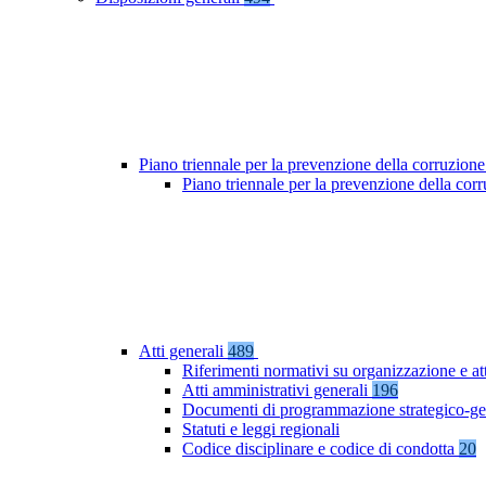
Piano triennale per la prevenzione della corruzione
Piano triennale per la prevenzione della co
Atti generali
489
Riferimenti normativi su organizzazione e at
Atti amministrativi generali
196
Documenti di programmazione strategico-ge
Statuti e leggi regionali
Codice disciplinare e codice di condotta
20