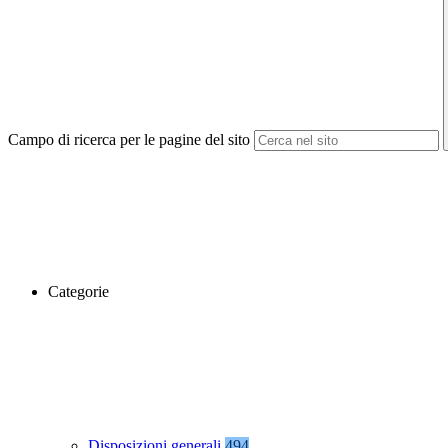
Campo di ricerca per le pagine del sito
Categorie
Disposizioni generali
494