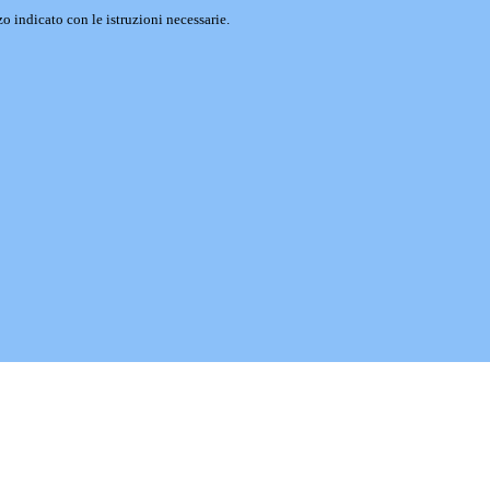
o indicato con le istruzioni necessarie.