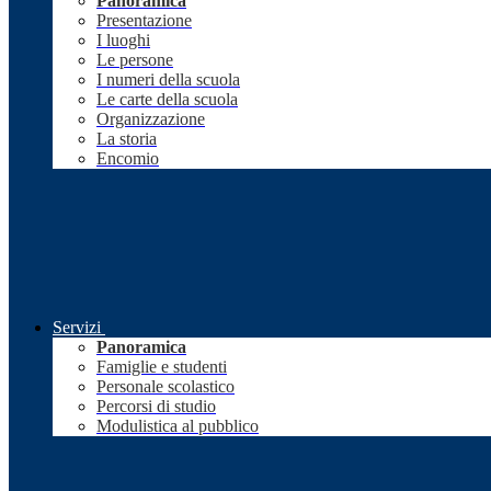
Panoramica
Presentazione
I luoghi
Le persone
I numeri della scuola
Le carte della scuola
Organizzazione
La storia
Encomio
Servizi
Panoramica
Famiglie e studenti
Personale scolastico
Percorsi di studio
Modulistica al pubblico