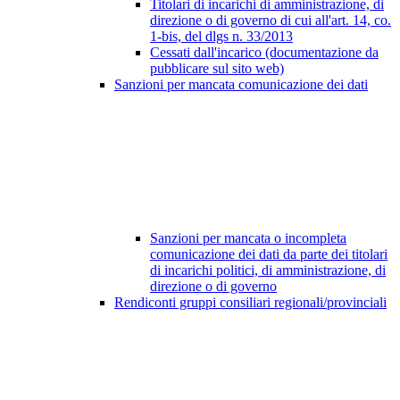
Titolari di incarichi di amministrazione, di
direzione o di governo di cui all'art. 14, co.
1-bis, del dlgs n. 33/2013
Cessati dall'incarico (documentazione da
pubblicare sul sito web)
Sanzioni per mancata comunicazione dei dati
Sanzioni per mancata o incompleta
comunicazione dei dati da parte dei titolari
di incarichi politici, di amministrazione, di
direzione o di governo
Rendiconti gruppi consiliari regionali/provinciali