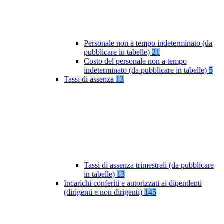
Personale non a tempo indeterminato (da
pubblicare in tabelle)
21
Costo del personale non a tempo
indeterminato (da pubblicare in tabelle)
5
Tassi di assenza
13
Tassi di assenza trimestrali (da pubblicare
in tabelle)
13
Incarichi conferiti e autorizzati ai dipendenti
(dirigenti e non dirigenti)
145