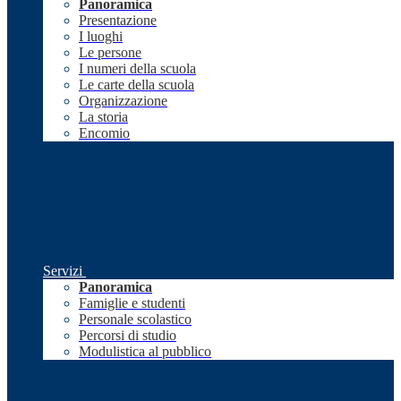
Panoramica
Presentazione
I luoghi
Le persone
I numeri della scuola
Le carte della scuola
Organizzazione
La storia
Encomio
Servizi
Panoramica
Famiglie e studenti
Personale scolastico
Percorsi di studio
Modulistica al pubblico