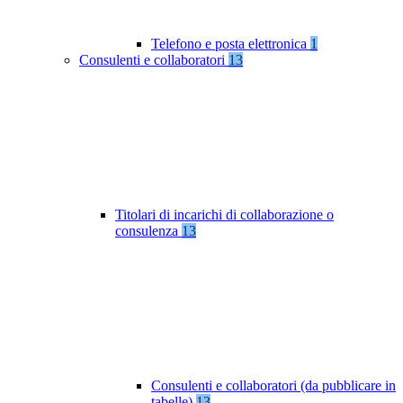
Telefono e posta elettronica
1
Consulenti e collaboratori
13
Titolari di incarichi di collaborazione o
consulenza
13
Consulenti e collaboratori (da pubblicare in
tabelle)
13