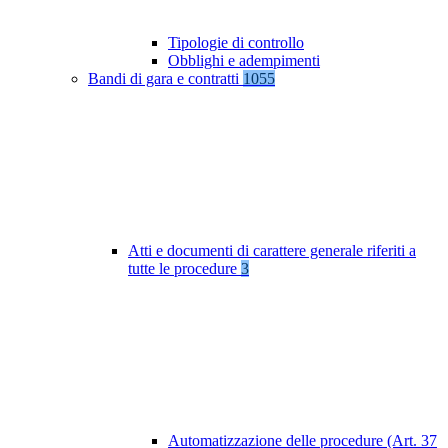
Tipologie di controllo
Obblighi e adempimenti
Bandi di gara e contratti
1055
Atti e documenti di carattere generale riferiti a
tutte le procedure
3
Automatizzazione delle procedure (Art. 37