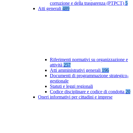
corruzione e della trasparenza (PTPCT)
5
Atti generali
489
Riferimenti normativi su organizzazione e
attività
257
Atti amministrativi generali
196
Documenti di programmazione strategico-
gestionale
Statuti e leggi regionali
Codice disciplinare e codice di condotta
20
Oneri informativi per cittadini e imprese