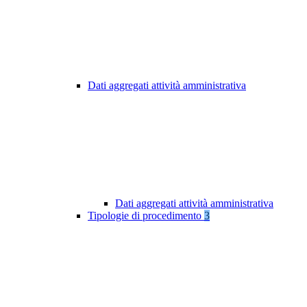
Dati aggregati attività amministrativa
Dati aggregati attività amministrativa
Tipologie di procedimento
3