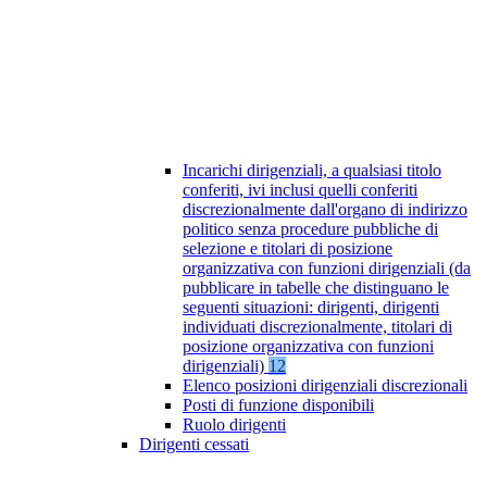
Incarichi dirigenziali, a qualsiasi titolo
conferiti, ivi inclusi quelli conferiti
discrezionalmente dall'organo di indirizzo
politico senza procedure pubbliche di
selezione e titolari di posizione
organizzativa con funzioni dirigenziali (da
pubblicare in tabelle che distinguano le
seguenti situazioni: dirigenti, dirigenti
individuati discrezionalmente, titolari di
posizione organizzativa con funzioni
dirigenziali)
12
Elenco posizioni dirigenziali discrezionali
Posti di funzione disponibili
Ruolo dirigenti
Dirigenti cessati