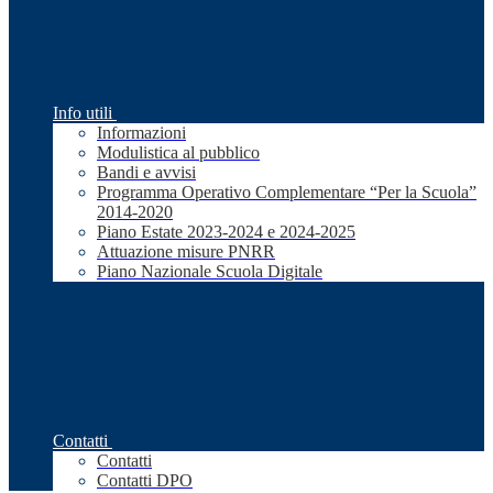
Info utili
Informazioni
Modulistica al pubblico
Bandi e avvisi
Programma Operativo Complementare “Per la Scuola”
2014-2020
Piano Estate 2023-2024 e 2024-2025
Attuazione misure PNRR
Piano Nazionale Scuola Digitale
Contatti
Contatti
Contatti DPO