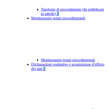
Tipologie di procedimento (da pubblicare
in tabelle)
3
Monitoraggio tempi procedimentali
Monitoraggio tempi procedimentali
Dichiarazioni sostitutive e acquisizione d'ufficio
dei dati
1