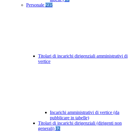
Personale
235
Titolari di incarichi dirigenziali amministrativi di
vertice
Incarichi amministrativi di vertice (da
pubblicare in tabelle)
Titolari di incarichi dirigenziali (dirigenti non
generali)
12