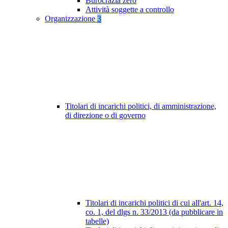
Burocrazia zero
Attività soggette a controllo
Organizzazione
3
Titolari di incarichi politici, di amministrazione,
di direzione o di governo
Titolari di incarichi politici di cui all'art. 14,
co. 1, del dlgs n. 33/2013 (da pubblicare in
tabelle)