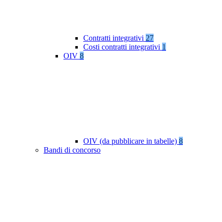
Contratti integrativi
27
Costi contratti integrativi
1
OIV
8
OIV (da pubblicare in tabelle)
8
Bandi di concorso