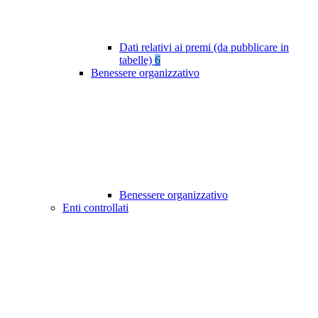
Dati relativi ai premi (da pubblicare in
tabelle)
6
Benessere organizzativo
Benessere organizzativo
Enti controllati