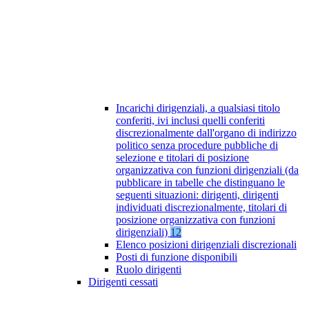
Incarichi dirigenziali, a qualsiasi titolo
conferiti, ivi inclusi quelli conferiti
discrezionalmente dall'organo di indirizzo
politico senza procedure pubbliche di
selezione e titolari di posizione
organizzativa con funzioni dirigenziali (da
pubblicare in tabelle che distinguano le
seguenti situazioni: dirigenti, dirigenti
individuati discrezionalmente, titolari di
posizione organizzativa con funzioni
dirigenziali)
12
Elenco posizioni dirigenziali discrezionali
Posti di funzione disponibili
Ruolo dirigenti
Dirigenti cessati