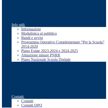
Info utili
Informazioni
Modulistica al pubblico
Bandi e avvisi
Programma Operativo Complementare “Per la Scuola”
2014-2020
Piano Estate 2023-2024 e 2024-2025
Attuazione misure PNRR
Piano Nazionale Scuola Digitale
Contatti
Contatti
Contatti DPO