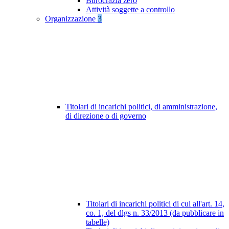
Burocrazia zero
Attività soggette a controllo
Organizzazione
3
Titolari di incarichi politici, di amministrazione,
di direzione o di governo
Titolari di incarichi politici di cui all'art. 14,
co. 1, del dlgs n. 33/2013 (da pubblicare in
tabelle)