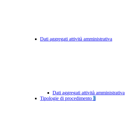
Dati aggregati attività amministrativa
Dati aggregati attività amministrativa
Tipologie di procedimento
3