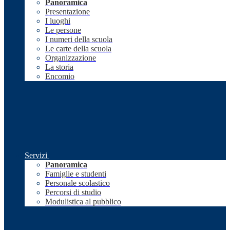
Panoramica
Presentazione
I luoghi
Le persone
I numeri della scuola
Le carte della scuola
Organizzazione
La storia
Encomio
Servizi
Panoramica
Famiglie e studenti
Personale scolastico
Percorsi di studio
Modulistica al pubblico