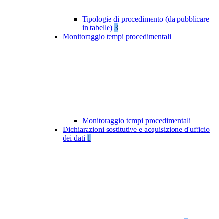
Tipologie di procedimento (da pubblicare
in tabelle)
3
Monitoraggio tempi procedimentali
Monitoraggio tempi procedimentali
Dichiarazioni sostitutive e acquisizione d'ufficio
dei dati
1