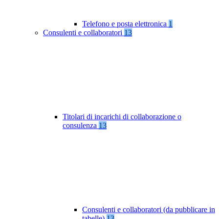
Telefono e posta elettronica
1
Consulenti e collaboratori
13
Titolari di incarichi di collaborazione o
consulenza
13
Consulenti e collaboratori (da pubblicare in
tabelle)
13