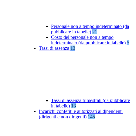
Personale non a tempo indeterminato (da
pubblicare in tabelle)
21
Costo del personale non a tempo
indeterminato (da pubblicare in tabelle)
5
Tassi di assenza
13
Tassi di assenza trimestrali (da pubblicare
in tabelle)
13
Incarichi conferiti e autorizzati ai dipendenti
(dirigenti e non dirigenti)
145