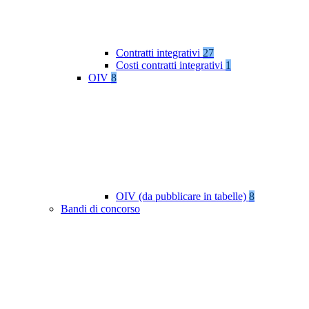
Contratti integrativi
27
Costi contratti integrativi
1
OIV
8
OIV (da pubblicare in tabelle)
8
Bandi di concorso