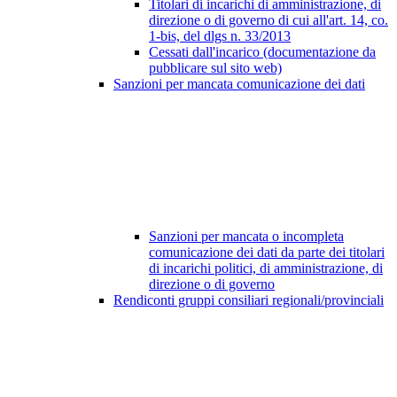
Titolari di incarichi di amministrazione, di
direzione o di governo di cui all'art. 14, co.
1-bis, del dlgs n. 33/2013
Cessati dall'incarico (documentazione da
pubblicare sul sito web)
Sanzioni per mancata comunicazione dei dati
Sanzioni per mancata o incompleta
comunicazione dei dati da parte dei titolari
di incarichi politici, di amministrazione, di
direzione o di governo
Rendiconti gruppi consiliari regionali/provinciali