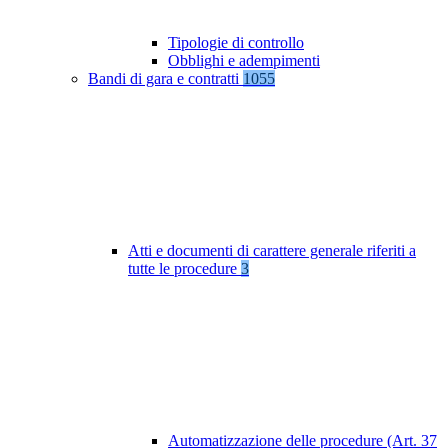
Tipologie di controllo
Obblighi e adempimenti
Bandi di gara e contratti
1055
Atti e documenti di carattere generale riferiti a
tutte le procedure
3
Automatizzazione delle procedure (Art. 37