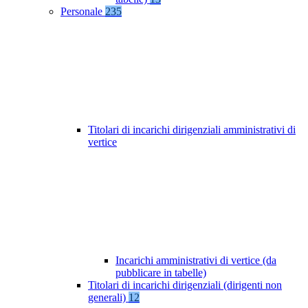
Personale
235
Titolari di incarichi dirigenziali amministrativi di
vertice
Incarichi amministrativi di vertice (da
pubblicare in tabelle)
Titolari di incarichi dirigenziali (dirigenti non
generali)
12