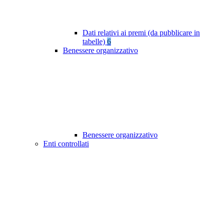
Dati relativi ai premi (da pubblicare in
tabelle)
6
Benessere organizzativo
Benessere organizzativo
Enti controllati