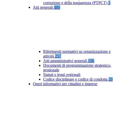
corruzione e della trasparenza (PTPCT)
5
Atti generali
489
Riferimenti normativi su organizzazione e
attività
257
Atti amministrativi generali
196
Documenti di programmazione strategico-
gestionale
Statuti e leggi regionali
Codice disciplinare e codice di condotta
20
Oneri informativi per cittadini e imprese