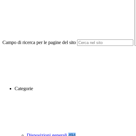
Campo di ricerca per le pagine del sito
Categorie
Disposizioni generali
494