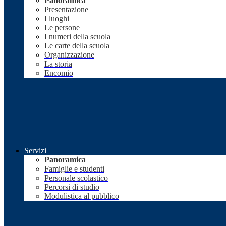
Panoramica
Presentazione
I luoghi
Le persone
I numeri della scuola
Le carte della scuola
Organizzazione
La storia
Encomio
Servizi
Panoramica
Famiglie e studenti
Personale scolastico
Percorsi di studio
Modulistica al pubblico