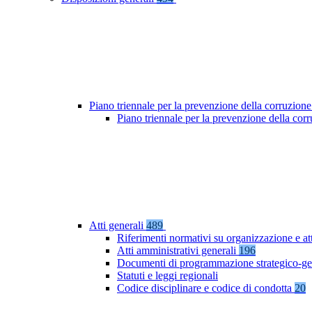
Piano triennale per la prevenzione della corruzione
Piano triennale per la prevenzione della co
Atti generali
489
Riferimenti normativi su organizzazione e at
Atti amministrativi generali
196
Documenti di programmazione strategico-ge
Statuti e leggi regionali
Codice disciplinare e codice di condotta
20