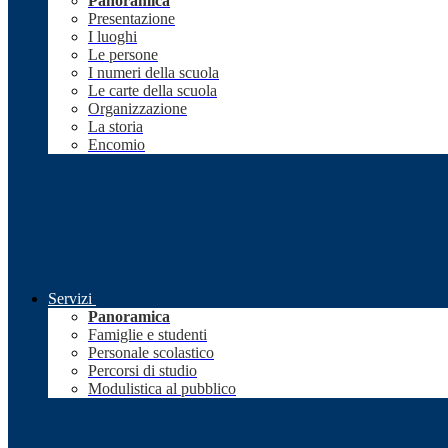
Panoramica
Presentazione
I luoghi
Le persone
I numeri della scuola
Le carte della scuola
Organizzazione
La storia
Encomio
Servizi
Panoramica
Famiglie e studenti
Personale scolastico
Percorsi di studio
Modulistica al pubblico