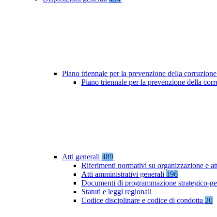
Piano triennale per la prevenzione della corruzione
Piano triennale per la prevenzione della co
Atti generali
489
Riferimenti normativi su organizzazione e at
Atti amministrativi generali
196
Documenti di programmazione strategico-ge
Statuti e leggi regionali
Codice disciplinare e codice di condotta
20