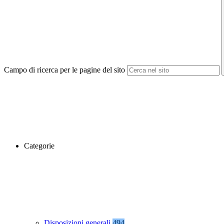
Campo di ricerca per le pagine del sito
Categorie
Disposizioni generali
494