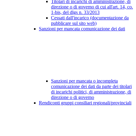
Titolari di incarichi di amministrazione, di
direzione o di governo di cui all'art. 14, co.
1-bis, del dlgs n. 33/2013
Cessati dall'incarico (documentazione da
pubblicare sul sito web)
Sanzioni per mancata comunicazione dei dati
Sanzioni per mancata o incompleta
comunicazione dei dati da parte dei titolari
di incarichi politici, di amministrazione, di
direzione o di governo
Rendiconti gruppi consiliari regionali/provinciali