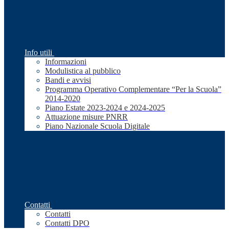
Info utili
Informazioni
Modulistica al pubblico
Bandi e avvisi
Programma Operativo Complementare “Per la Scuola”
2014-2020
Piano Estate 2023-2024 e 2024-2025
Attuazione misure PNRR
Piano Nazionale Scuola Digitale
Contatti
Contatti
Contatti DPO