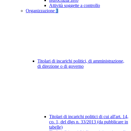
Burocrazia zero
Attività soggette a controllo
Organizzazione
3
Titolari di incarichi politici, di amministrazione,
di direzione o di governo
Titolari di incarichi politici di cui all'art. 14,
co. 1, del dlgs n. 33/2013 (da pubblicare in
tabelle)