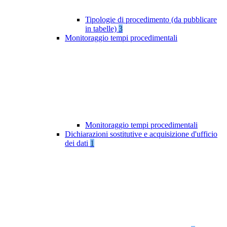
Tipologie di procedimento (da pubblicare
in tabelle)
3
Monitoraggio tempi procedimentali
Monitoraggio tempi procedimentali
Dichiarazioni sostitutive e acquisizione d'ufficio
dei dati
1