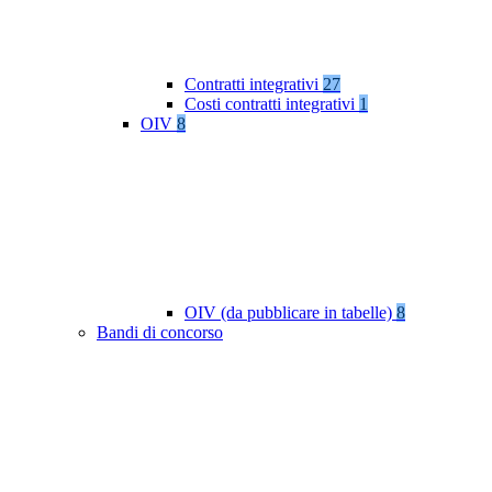
Contratti integrativi
27
Costi contratti integrativi
1
OIV
8
OIV (da pubblicare in tabelle)
8
Bandi di concorso