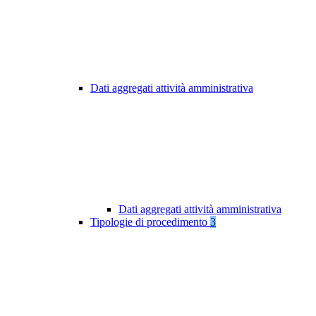
Dati aggregati attività amministrativa
Dati aggregati attività amministrativa
Tipologie di procedimento
3