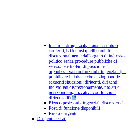
Incarichi dirigenziali, a qualsiasi titolo
conferiti, ivi inclusi quelli conferiti
discrezionalmente dall'organo di indirizzo
politico senza procedure pubbliche di
selezione e titolari di posizione
organizzativa con funzioni dirigenziali (da
pubblicare in tabelle che distinguano le
seguenti situazioni: dirigenti, dirigenti
individuati discrezionalmente, titolari di
posizione organizzativa con funzioni
dirigenziali)
12
Elenco posizioni dirigenziali discrezionali
Posti di funzione disponibili
Ruolo dirigenti
Dirigenti cessati