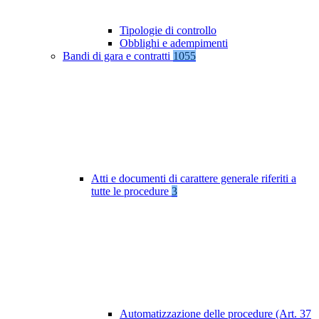
Tipologie di controllo
Obblighi e adempimenti
Bandi di gara e contratti
1055
Atti e documenti di carattere generale riferiti a
tutte le procedure
3
Automatizzazione delle procedure (Art. 37