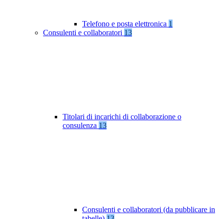
Telefono e posta elettronica
1
Consulenti e collaboratori
13
Titolari di incarichi di collaborazione o
consulenza
13
Consulenti e collaboratori (da pubblicare in
tabelle)
13