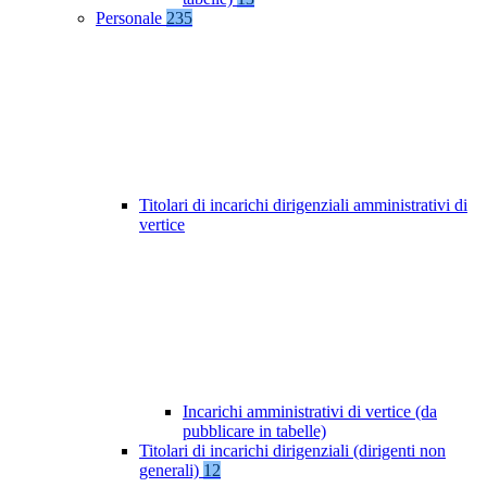
Personale
235
Titolari di incarichi dirigenziali amministrativi di
vertice
Incarichi amministrativi di vertice (da
pubblicare in tabelle)
Titolari di incarichi dirigenziali (dirigenti non
generali)
12