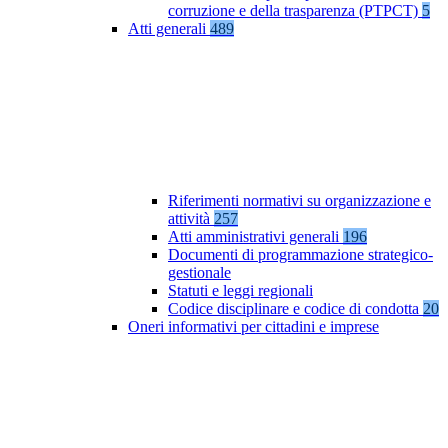
corruzione e della trasparenza (PTPCT)
5
Atti generali
489
Riferimenti normativi su organizzazione e
attività
257
Atti amministrativi generali
196
Documenti di programmazione strategico-
gestionale
Statuti e leggi regionali
Codice disciplinare e codice di condotta
20
Oneri informativi per cittadini e imprese