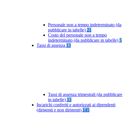
Personale non a tempo indeterminato (da
pubblicare in tabelle)
21
Costo del personale non a tempo
indeterminato (da pubblicare in tabelle)
5
Tassi di assenza
13
Tassi di assenza trimestrali (da pubblicare
in tabelle)
13
Incarichi conferiti e autorizzati ai dipendenti
(dirigenti e non dirigenti)
145