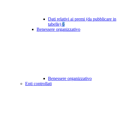
Dati relativi ai premi (da pubblicare in
tabelle)
6
Benessere organizzativo
Benessere organizzativo
Enti controllati