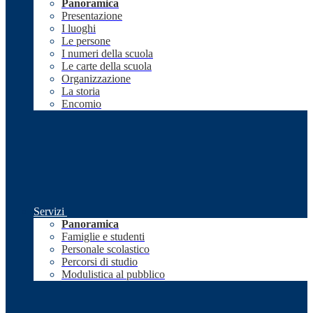
Panoramica
Presentazione
I luoghi
Le persone
I numeri della scuola
Le carte della scuola
Organizzazione
La storia
Encomio
Servizi
Panoramica
Famiglie e studenti
Personale scolastico
Percorsi di studio
Modulistica al pubblico