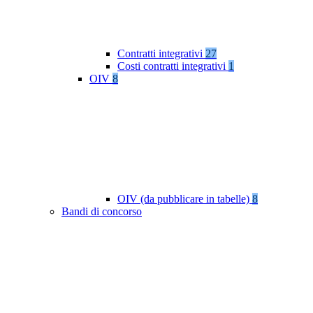
Contratti integrativi
27
Costi contratti integrativi
1
OIV
8
OIV (da pubblicare in tabelle)
8
Bandi di concorso