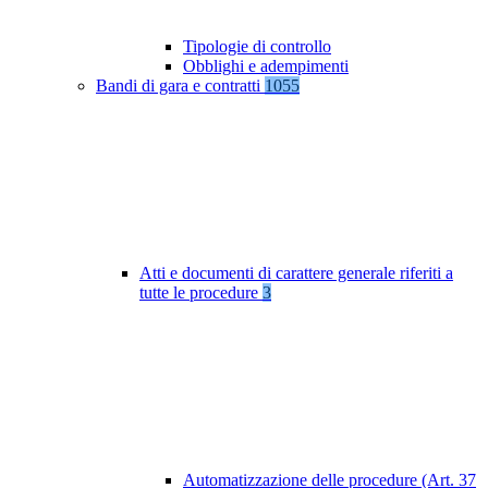
Tipologie di controllo
Obblighi e adempimenti
Bandi di gara e contratti
1055
Atti e documenti di carattere generale riferiti a
tutte le procedure
3
Automatizzazione delle procedure (Art. 37