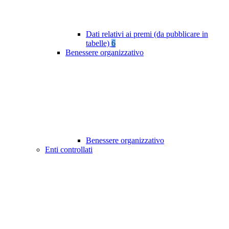
Dati relativi ai premi (da pubblicare in
tabelle)
6
Benessere organizzativo
Benessere organizzativo
Enti controllati