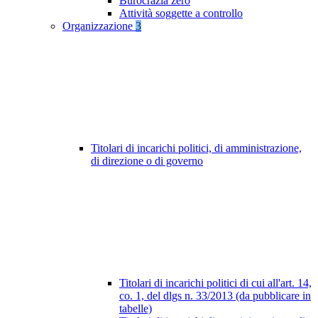
Burocrazia zero
Attività soggette a controllo
Organizzazione
3
Titolari di incarichi politici, di amministrazione,
di direzione o di governo
Titolari di incarichi politici di cui all'art. 14,
co. 1, del dlgs n. 33/2013 (da pubblicare in
tabelle)