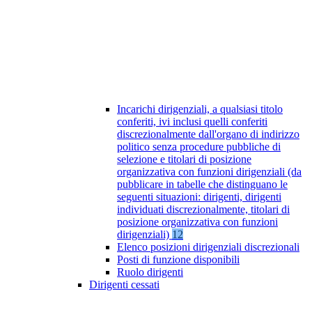
Incarichi dirigenziali, a qualsiasi titolo
conferiti, ivi inclusi quelli conferiti
discrezionalmente dall'organo di indirizzo
politico senza procedure pubbliche di
selezione e titolari di posizione
organizzativa con funzioni dirigenziali (da
pubblicare in tabelle che distinguano le
seguenti situazioni: dirigenti, dirigenti
individuati discrezionalmente, titolari di
posizione organizzativa con funzioni
dirigenziali)
12
Elenco posizioni dirigenziali discrezionali
Posti di funzione disponibili
Ruolo dirigenti
Dirigenti cessati