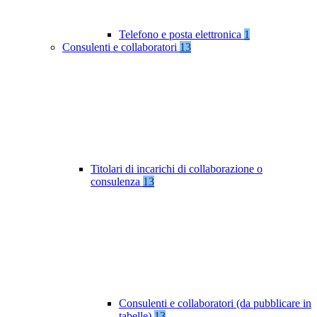
Telefono e posta elettronica
1
Consulenti e collaboratori
13
Titolari di incarichi di collaborazione o
consulenza
13
Consulenti e collaboratori (da pubblicare in
tabelle)
13