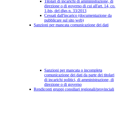
Titolari di incarichi di amministrazione, di
direzione o di governo di cui all'art. 14, co.
1-bis, del dlgs n. 33/2013
Cessati dall'incarico (documentazione da
pubblicare sul sito web)
Sanzioni per mancata comunicazione dei dati
Sanzioni per mancata o incompleta
comunicazione dei dati da parte dei titolari
di incarichi politici, di amministrazione, di
direzione o di governo
Rendiconti gruppi consiliari regionali/provinciali