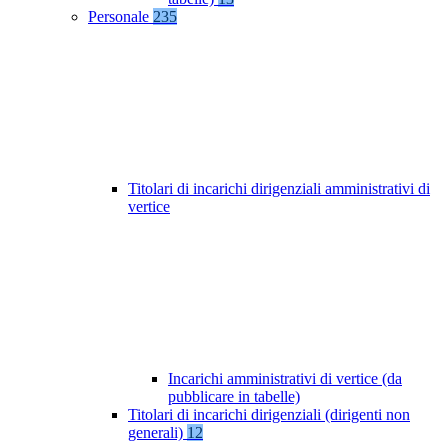
Personale
235
Titolari di incarichi dirigenziali amministrativi di
vertice
Incarichi amministrativi di vertice (da
pubblicare in tabelle)
Titolari di incarichi dirigenziali (dirigenti non
generali)
12