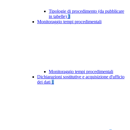
Tipologie di procedimento (da pubblicare
in tabelle)
3
Monitoraggio tempi procedimentali
Monitoraggio tempi procedimentali
Dichiarazioni sostitutive e acquisizione d'ufficio
dei dati
1