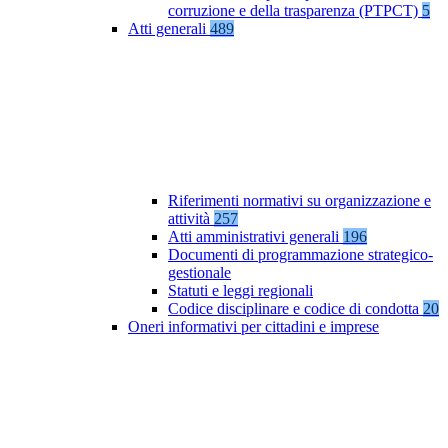
corruzione e della trasparenza (PTPCT)
5
Atti generali
489
Riferimenti normativi su organizzazione e
attività
257
Atti amministrativi generali
196
Documenti di programmazione strategico-
gestionale
Statuti e leggi regionali
Codice disciplinare e codice di condotta
20
Oneri informativi per cittadini e imprese