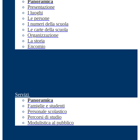
Panoramica
Presentazione
I luoghi
Le persone
I numeri della scuola
Le carte della scuola
Organizzazione
La storia
Encomio
Servizi
Panoramica
Famiglie e studenti
Personale scolastico
Percorsi di studio
Modulistica al pubblico