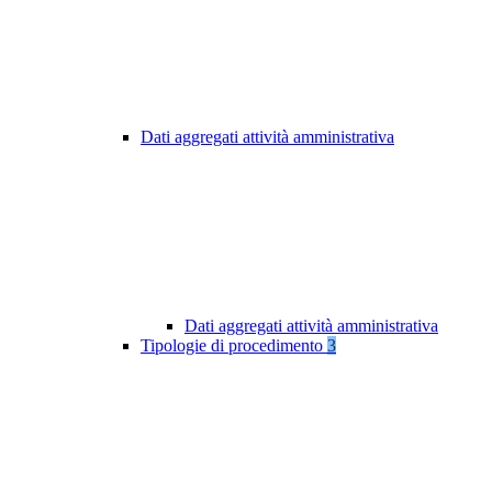
Dati aggregati attività amministrativa
Dati aggregati attività amministrativa
Tipologie di procedimento
3