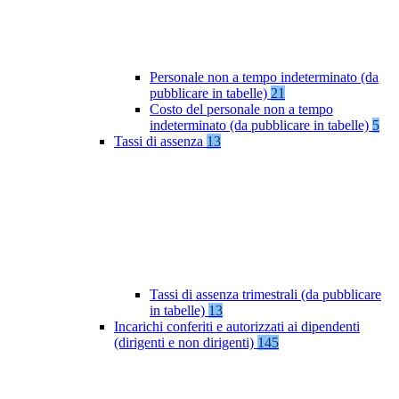
Personale non a tempo indeterminato (da
pubblicare in tabelle)
21
Costo del personale non a tempo
indeterminato (da pubblicare in tabelle)
5
Tassi di assenza
13
Tassi di assenza trimestrali (da pubblicare
in tabelle)
13
Incarichi conferiti e autorizzati ai dipendenti
(dirigenti e non dirigenti)
145