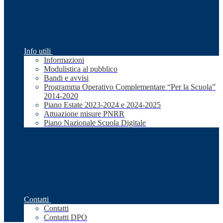
Info utili
Informazioni
Modulistica al pubblico
Bandi e avvisi
Programma Operativo Complementare “Per la Scuola”
2014-2020
Piano Estate 2023-2024 e 2024-2025
Attuazione misure PNRR
Piano Nazionale Scuola Digitale
Contatti
Contatti
Contatti DPO