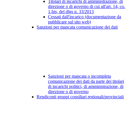
Titolari di incarichi di amministrazione, di
direzione o di governo di cui all'art. 14, co.
1-bis, del dlgs n. 33/2013
Cessati dall'incarico (documentazione da
pubblicare sul sito web)
Sanzioni per mancata comunicazione dei dati
Sanzioni per mancata o incompleta
comunicazione dei dati da parte dei titolari
di incarichi politici, di amministrazione, di
direzione o di governo
Rendiconti gruppi consiliari regionali/provinciali