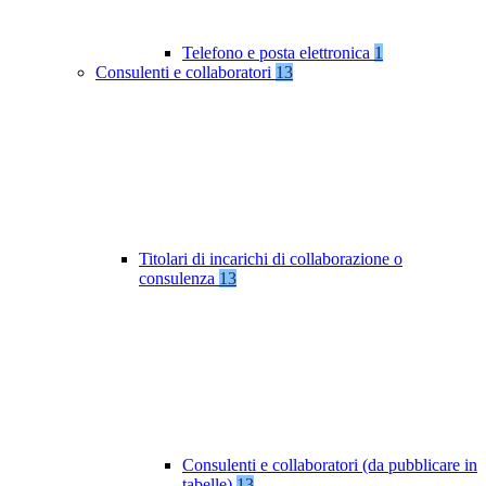
Telefono e posta elettronica
1
Consulenti e collaboratori
13
Titolari di incarichi di collaborazione o
consulenza
13
Consulenti e collaboratori (da pubblicare in
tabelle)
13