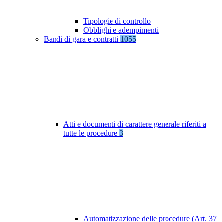
Tipologie di controllo
Obblighi e adempimenti
Bandi di gara e contratti
1055
Atti e documenti di carattere generale riferiti a
tutte le procedure
3
Automatizzazione delle procedure (Art. 37