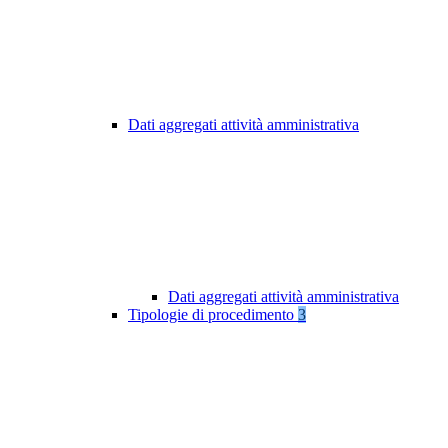
Dati aggregati attività amministrativa
Dati aggregati attività amministrativa
Tipologie di procedimento
3