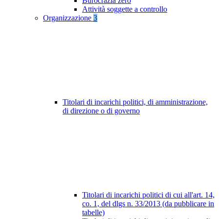
Burocrazia zero
Attività soggette a controllo
Organizzazione
3
Titolari di incarichi politici, di amministrazione,
di direzione o di governo
Titolari di incarichi politici di cui all'art. 14,
co. 1, del dlgs n. 33/2013 (da pubblicare in
tabelle)