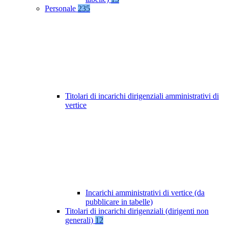
Personale
235
Titolari di incarichi dirigenziali amministrativi di
vertice
Incarichi amministrativi di vertice (da
pubblicare in tabelle)
Titolari di incarichi dirigenziali (dirigenti non
generali)
12