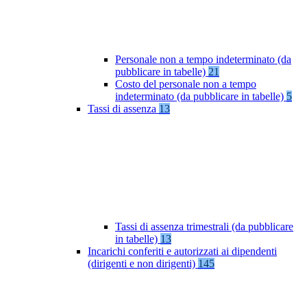
Personale non a tempo indeterminato (da
pubblicare in tabelle)
21
Costo del personale non a tempo
indeterminato (da pubblicare in tabelle)
5
Tassi di assenza
13
Tassi di assenza trimestrali (da pubblicare
in tabelle)
13
Incarichi conferiti e autorizzati ai dipendenti
(dirigenti e non dirigenti)
145