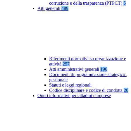
corruzione e della trasparenza (PTPCT)
5
Atti generali
489
Riferimenti normativi su organizzazione e
attività
257
Atti amministrativi generali
196
Documenti di programmazione strategico-
gestionale
Statuti e leggi regionali
Codice disciplinare e codice di condotta
20
Oneri informativi per cittadini e imprese