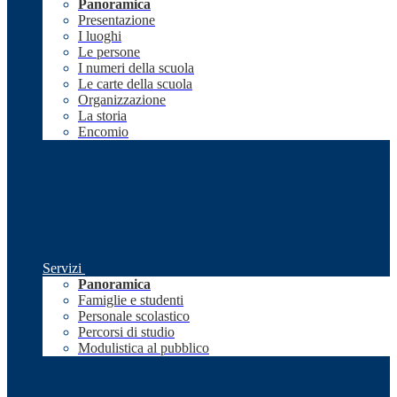
Panoramica
Presentazione
I luoghi
Le persone
I numeri della scuola
Le carte della scuola
Organizzazione
La storia
Encomio
Servizi
Panoramica
Famiglie e studenti
Personale scolastico
Percorsi di studio
Modulistica al pubblico