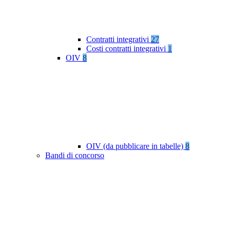
Contratti integrativi
27
Costi contratti integrativi
1
OIV
8
OIV (da pubblicare in tabelle)
8
Bandi di concorso