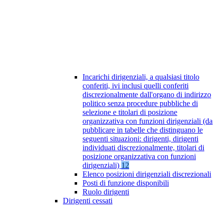
Incarichi dirigenziali, a qualsiasi titolo
conferiti, ivi inclusi quelli conferiti
discrezionalmente dall'organo di indirizzo
politico senza procedure pubbliche di
selezione e titolari di posizione
organizzativa con funzioni dirigenziali (da
pubblicare in tabelle che distinguano le
seguenti situazioni: dirigenti, dirigenti
individuati discrezionalmente, titolari di
posizione organizzativa con funzioni
dirigenziali)
12
Elenco posizioni dirigenziali discrezionali
Posti di funzione disponibili
Ruolo dirigenti
Dirigenti cessati