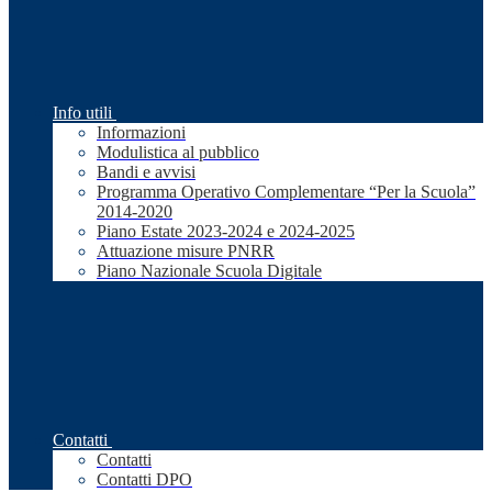
Info utili
Informazioni
Modulistica al pubblico
Bandi e avvisi
Programma Operativo Complementare “Per la Scuola”
2014-2020
Piano Estate 2023-2024 e 2024-2025
Attuazione misure PNRR
Piano Nazionale Scuola Digitale
Contatti
Contatti
Contatti DPO