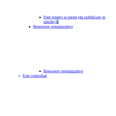
Dati relativi ai premi (da pubblicare in
tabelle)
6
Benessere organizzativo
Benessere organizzativo
Enti controllati