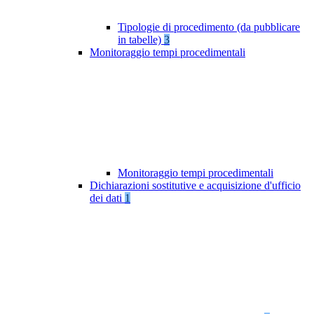
Tipologie di procedimento (da pubblicare
in tabelle)
3
Monitoraggio tempi procedimentali
Monitoraggio tempi procedimentali
Dichiarazioni sostitutive e acquisizione d'ufficio
dei dati
1