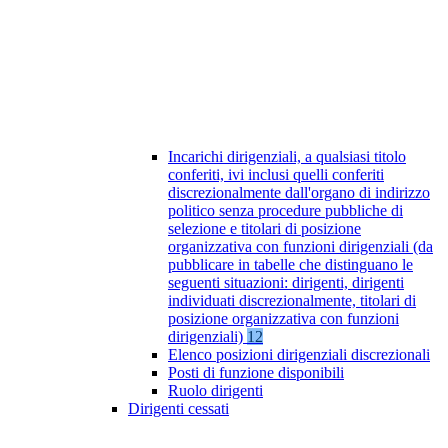
Incarichi dirigenziali, a qualsiasi titolo
conferiti, ivi inclusi quelli conferiti
discrezionalmente dall'organo di indirizzo
politico senza procedure pubbliche di
selezione e titolari di posizione
organizzativa con funzioni dirigenziali (da
pubblicare in tabelle che distinguano le
seguenti situazioni: dirigenti, dirigenti
individuati discrezionalmente, titolari di
posizione organizzativa con funzioni
dirigenziali)
12
Elenco posizioni dirigenziali discrezionali
Posti di funzione disponibili
Ruolo dirigenti
Dirigenti cessati