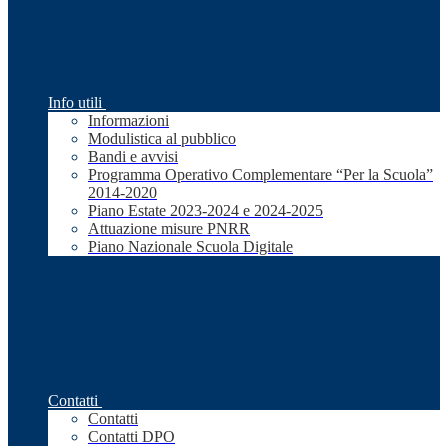
Info utili
Informazioni
Modulistica al pubblico
Bandi e avvisi
Programma Operativo Complementare “Per la Scuola”
2014-2020
Piano Estate 2023-2024 e 2024-2025
Attuazione misure PNRR
Piano Nazionale Scuola Digitale
Contatti
Contatti
Contatti DPO