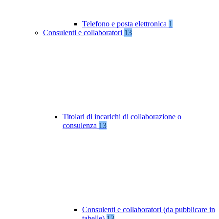
Telefono e posta elettronica
1
Consulenti e collaboratori
13
Titolari di incarichi di collaborazione o
consulenza
13
Consulenti e collaboratori (da pubblicare in
tabelle)
13