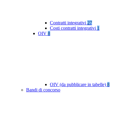
Contratti integrativi
27
Costi contratti integrativi
1
OIV
8
OIV (da pubblicare in tabelle)
8
Bandi di concorso