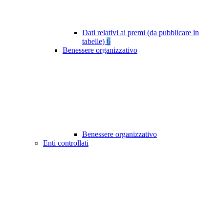
Dati relativi ai premi (da pubblicare in
tabelle)
6
Benessere organizzativo
Benessere organizzativo
Enti controllati