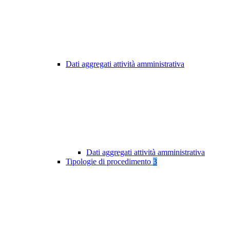
Dati aggregati attività amministrativa
Dati aggregati attività amministrativa
Tipologie di procedimento
3