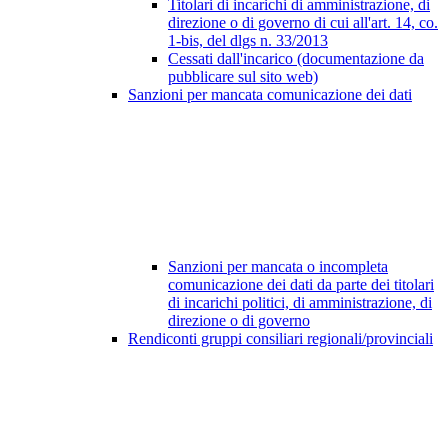
Titolari di incarichi di amministrazione, di
direzione o di governo di cui all'art. 14, co.
1-bis, del dlgs n. 33/2013
Cessati dall'incarico (documentazione da
pubblicare sul sito web)
Sanzioni per mancata comunicazione dei dati
Sanzioni per mancata o incompleta
comunicazione dei dati da parte dei titolari
di incarichi politici, di amministrazione, di
direzione o di governo
Rendiconti gruppi consiliari regionali/provinciali