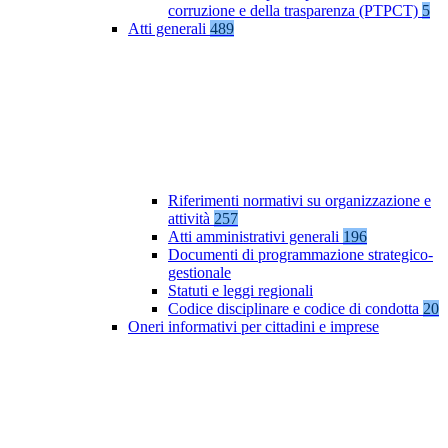
corruzione e della trasparenza (PTPCT)
5
Atti generali
489
Riferimenti normativi su organizzazione e
attività
257
Atti amministrativi generali
196
Documenti di programmazione strategico-
gestionale
Statuti e leggi regionali
Codice disciplinare e codice di condotta
20
Oneri informativi per cittadini e imprese