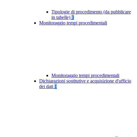
Tipologie di procedimento (da pubblicare
in tabelle)
3
Monitoraggio tempi procedimentali
Monitoraggio tempi procedimentali
Dichiarazioni sostitutive e acquisizione d'ufficio
dei dati
1