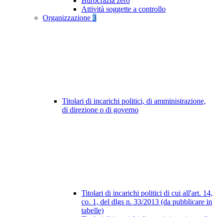
Burocrazia zero
Attività soggette a controllo
Organizzazione
3
Titolari di incarichi politici, di amministrazione,
di direzione o di governo
Titolari di incarichi politici di cui all'art. 14,
co. 1, del dlgs n. 33/2013 (da pubblicare in
tabelle)