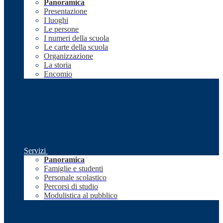
Panoramica
Presentazione
I luoghi
Le persone
I numeri della scuola
Le carte della scuola
Organizzazione
La storia
Encomio
Servizi
Panoramica
Famiglie e studenti
Personale scolastico
Percorsi di studio
Modulistica al pubblico