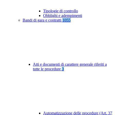
Tipologie di controllo
Obblighi e adempimenti
Bandi di gara e contratti
1055
Atti e documenti di carattere generale riferiti a
tutte le procedure
3
Automatizzazione delle procedure (Art. 37