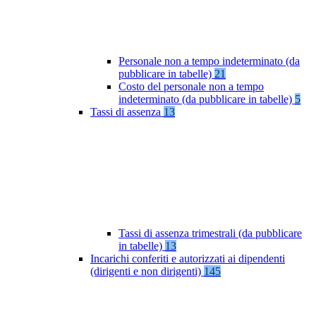
Personale non a tempo indeterminato (da
pubblicare in tabelle)
21
Costo del personale non a tempo
indeterminato (da pubblicare in tabelle)
5
Tassi di assenza
13
Tassi di assenza trimestrali (da pubblicare
in tabelle)
13
Incarichi conferiti e autorizzati ai dipendenti
(dirigenti e non dirigenti)
145