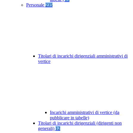
Personale
235
Titolari di incarichi dirigenziali amministrativi di
vertice
Incarichi amministrativi di vertice (da
pubblicare in tabelle)
Titolari di incarichi dirigenziali (dirigenti non
generali)
12